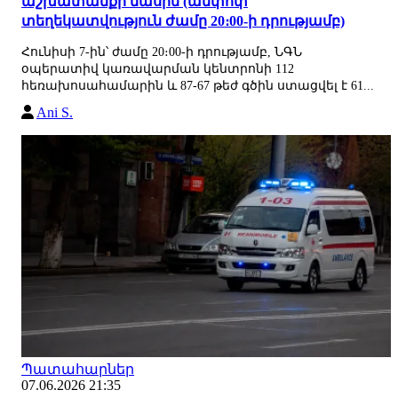
աշխատանքի մասին (ամփոփ
տեղեկատվություն ժամը 20։00-ի դրությամբ)
Հունիսի 7-ին՝ ժամը 20։00-ի դրությամբ, ՆԳՆ
օպերատիվ կառավարման կենտրոնի 112
հեռախոսահամարին և 87-67 թեժ գծին ստացվել է 61...
Ani S.
Պատահարներ
07.06.2026 21:35