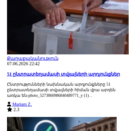
Քաղաքականություն
07.06.2026 22:42
51 ընտրատեղամասի տվյալների արդյունքներ
Ընտրությունների նախնական արդյունքները 51
ընտրատեղամասի տվյալների հիման վրա արդեն
առկա են։photo_5273860986840489771_y (1)...
Mariam Z.
2.3