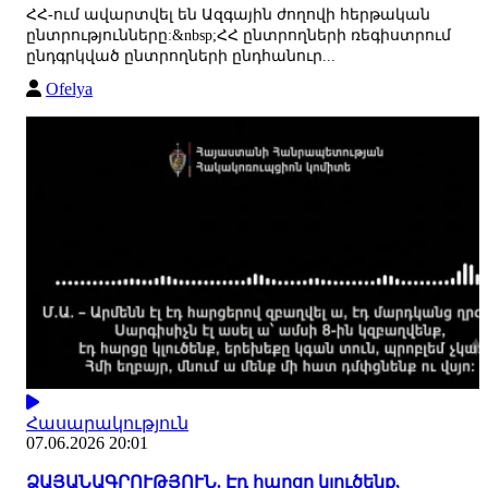
ՀՀ-ում ավարտվել են Ազգային ժողովի հերթական
ընտրությունները:&nbsp;ՀՀ ընտրողների ռեգիստրում
ընդգրկված ընտրողների ընդհանուր...
Ofelya
Հասարակություն
07.06.2026 20:01
ՁԱՅԱՆԱԳՐՈՒԹՅՈՒՆ. Էդ հարցը կլուծենք,