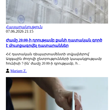
Հասարակություն
07.06.2026 21:15
Ժամը 20:00-ի դրությամբ քանի դատական գործ
է մուտքագրվել դատարաններ
ՀՀ դատական դեպարտամենտի տվյալներով՝
Ազգային ժողովի ընտրությունների կապակցությամբ
հունիսի 7-ին՝ ժամը 20:00-ի դրությամբ, հ...
Mariam Z.