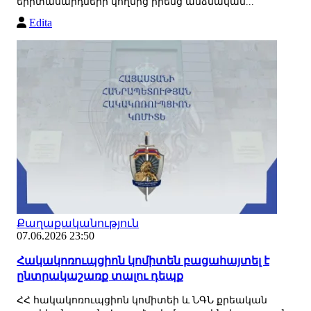
երիտասարդների կողմից իրենց անձնական...
Edita
Քաղաքականություն
07.06.2026 23:50
Հակակոռուպցիոն կոմիտեն բացահայտել է
ընտրակաշառք տալու դեպք
ՀՀ հակակոռուպցիոն կոմիտեի և ՆԳՆ քրեական