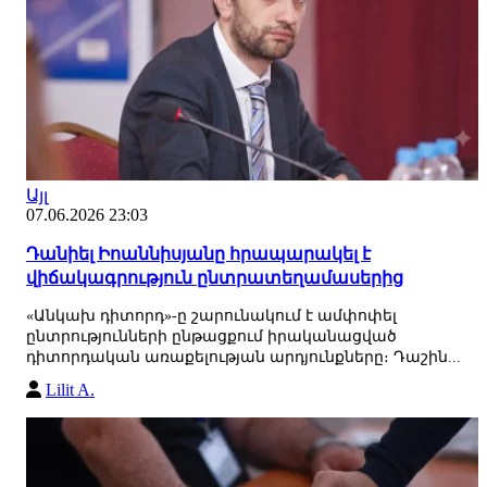
Այլ
07.06.2026 23:03
Դանիել Իոաննիսյանը հրապարակել է
վիճակագրություն ընտրատեղամասերից
«Անկախ դիտորդ»-ը շարունակում է ամփոփել
ընտրությունների ընթացքում իրականացված
դիտորդական առաքելության արդյունքները։ Դաշին...
Lilit A.