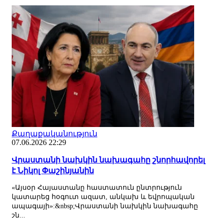
Քաղաքականություն
07.06.2026 22:29
Վրաստանի նախկին նախագահը շնորհավորել
է Նիկոլ Փաշինյանին
«Այսօր Հայաստանը հաստատուն ընտրություն
կատարեց հօգուտ ազատ, անկախ և եվրոպական
ապագայի»:&nbsp;Վրաստանի նախկին նախագահը
շն...