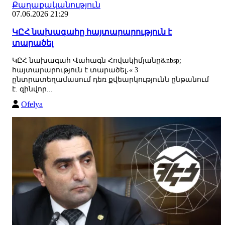
Քաղաքականություն
07.06.2026 21:29
ԿԸՀ նախագահը հայտարարություն է
տարածել
ԿԸՀ նախագահ Վահագն Հովակիմյանը&nbsp;
հայտարարություն է տարածել․« 3
ընտրատեղամասում դեռ քվեարկությունն ընթանում
է. զինվոր...
Ofelya