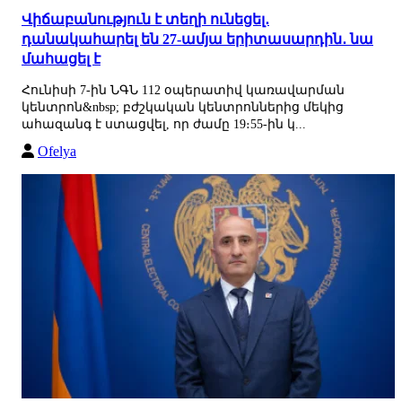
Վիճաբանություն է տեղի ունեցել․
դանակահարել են 27-ամյա երիտասարդին․ նա
մահացել է
Հունիսի 7-ին ՆԳՆ 112 օպերատիվ կառավարման
կենտրոն&nbsp; բժշկական կենտրոններից մեկից
ահազանգ է ստացվել, որ ժամը 19։55-ին կ...
Ofelya