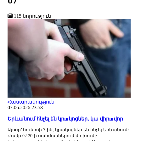
07
115 նորություն
Հասարակություն
07.06.2026 23:58
Երևանում հնչել են կրшկոցներ․ կա վիրшվոր
Այսօր՝ հունիսի 7-ին, կրակոցներ են հնչել Երևանում։
Ժամը 02:20-ի սահմաններում մի խումբ