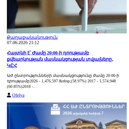
Քաղաքականություն
07.06.2026 21:12
Հայտնի է՝ Ժամը 20:00-ի դրությամբ
քվեարկության մասնակցության տվյալները․
ԿԸՀ
ԱԺ ընտրությունների մասնակցությունը ժամը 20:00-ի
դրությամբ2026 - 1,476,597 &nbsp;(58.97%) 2017 - 1,574,948
(60.85%)2018 -...
Ofelya