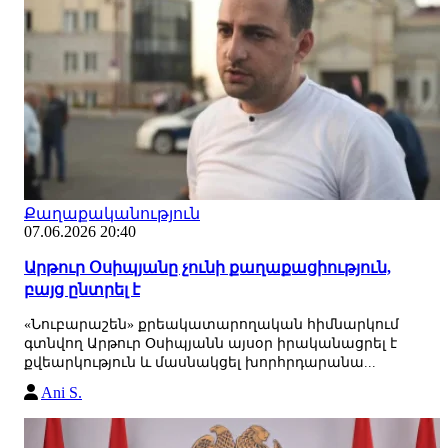
Քաղաքականություն
07.06.2026 20:40
Արթուր Օսիպյանը չունի քաղաքացիություն,
բայց ընտրել է
«Նուբարաշեն» քրեակատարողական հիմնարկում
գտնվող Արթուր Օսիպյանն այսօր իրականացրել է
քվեարկություն և մասնակցել խորհրդարանա...
Ani S.