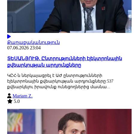
Քաղաքականություն
07.06.2026 23:04
ՏԵՍԱՆՅՈՒԹ. Ընտրությունների էլեկտրոնային
քվեարկության արդյունքները
ԿԸՀ-ն ներկայացրել է ԱԺ ընտրությունների
էլեկտրոնային քվեարկության արդյունքները:537
քվեարկելու իրավունք ունեցողներից մասնա...
Mariam Z.
5.0