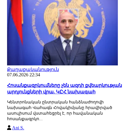
Քաղաքականություն
07.06.2026 22:34
Հոսանքազրկումները չեն ազդի քվեարկության
արդյունքների վրա. ԿԸՀ նախագահ
Կենտրոնական ընտրական հանձնաժողովի
նախագահ Վահագն Հովակիմյանը հրավիրված
ասուլիսում վստահեցրել է, որ հավանական
հոսանքազրկո...
Ani S.