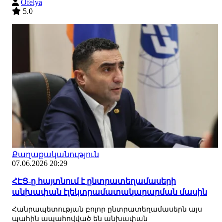
Ofelya
5.0
Քաղաքականություն
07.06.2026 20:29
ՀԷՑ-ը հայտնում է ընտրատեղամասերի
անխափան էլեկտրամատակարարման մասին
Հանրապետության բոլոր ընտրատեղամասերն այս
պահին ապահովված են անխափան