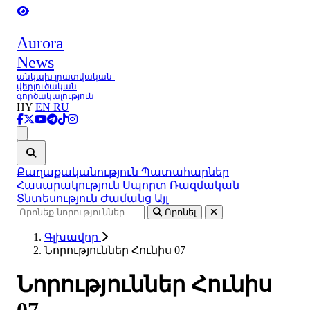
Aurora
News
անկախ լրատվական-
վերլուծական
գործակալություն
HY
EN
RU
Ցանկ
Քաղաքականություն
Պատահարներ
Հասարակություն
Սպորտ
Ռազմական
Տնտեսություն
Ժամանց
Այլ
Որոնել
Գլխավոր
Նորություններ Հունիս 07
Նորություններ Հունիս