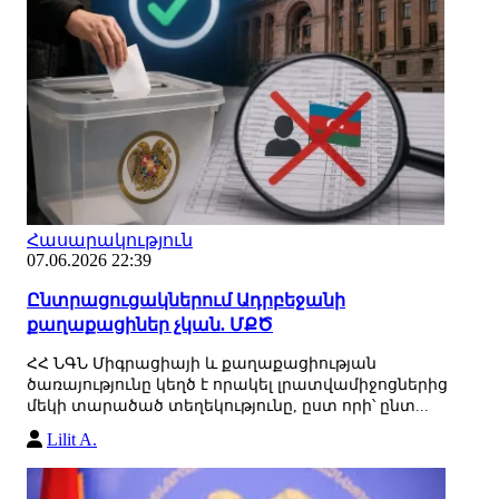
Հասարակություն
07.06.2026 22:39
Ընտրացուցակներում Ադրբեջանի
քաղաքացիներ չկան. ՄՔԾ
ՀՀ ՆԳՆ Միգրացիայի և քաղաքացիության
ծառայությունը կեղծ է որակել լրատվամիջոցներից
մեկի տարածած տեղեկությունը, ըստ որի՝ ընտ...
Lilit A.