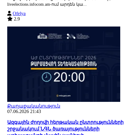
liveelections.infocom.am-ում արդեն կա...
Ofelya
2.9
Քաղաքականություն
07.06.2026 21:43
Ազգային ժողովի հերթական ընտրությունների
շրջանակում ՆԳՆ ծառայությունների