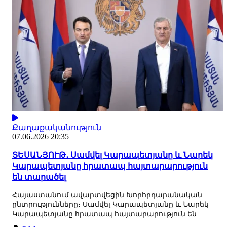
Քաղաքականություն
07.06.2026 20:35
ՏԵՍԱՆՅՈՒԹ․ Սամվել Կարապետյանը և Նարեկ
Կարապետյանը հրատապ հայտարարություն
են տարածել
Հայաստանում ավարտվեցին Խորհրդարանական
ընտրությունները։ Սամվել Կարապետյանը և Նարեկ
Կարապետյանը հրատապ հայտարարություն են...