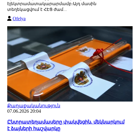
էլեկտրամատակարարմամբ։Այդ մասին
տեղեկացվում է ՀԷՑ ժամ...
Ofelya
Քաղաքականություն
07.06.2026 20:04
Ընտրատեղամասերը փակվեցին. մեկնարկում
է ձայների հաշվարկը