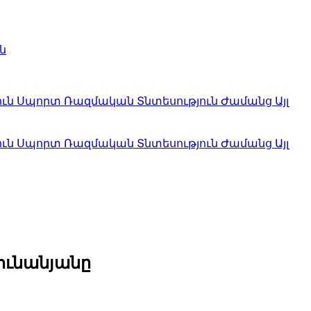
ն
ուն
Սպորտ
Ռազմական
Տնտեսություն
Ժամանց
Այլ
ուն
Սպորտ
Ռազմական
Տնտեսություն
Ժամանց
Այլ
ունանյանը