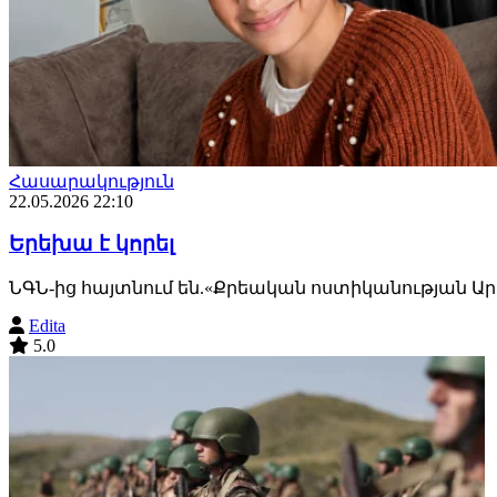
Հասարակություն
22.05.2026 22:10
Երեխա է կորել
ՆԳՆ-ից հայտնում են.«Քրեական ոստիկանության Արմ
Edita
5.0