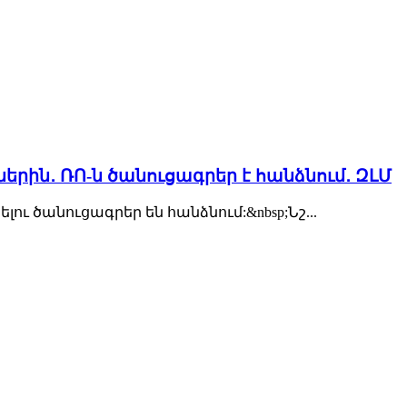
ին․ ՌՈ-ն ծանուցագրեր է հանձնում․ ԶԼՄ
ծանուցագրեր են հանձնում:&nbsp;Նշ...