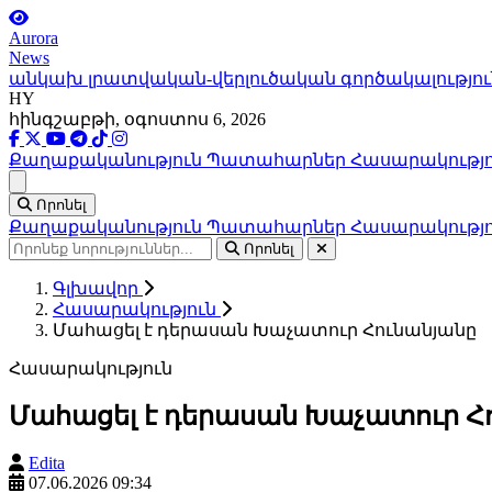
Aurora
News
անկախ լրատվական-վերլուծական գործակալությու
HY
հինգշաբթի, օգոստոս 6, 2026
Քաղաքականություն
Պատահարներ
Հասարակությ
Ցանկ
Որոնել
Քաղաքականություն
Պատահարներ
Հասարակությ
Որոնել
Գլխավոր
Հասարակություն
Մահացել է դերասան Խաչատուր Հունանյանը
Հասարակություն
Մահացել է դերասան Խաչատուր Հ
Edita
07.06.2026 09:34