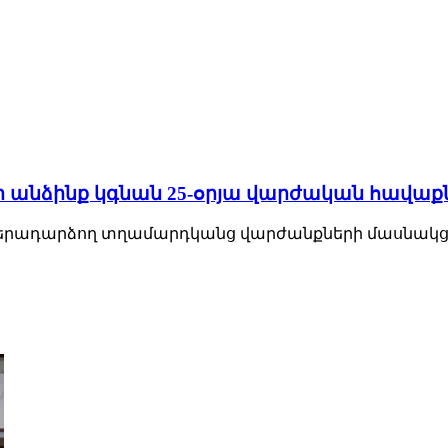
նձինք կգնան 25-օրյա վարժական հավաքներ
րադարձող տղամարդկանց վարժանքների մասնակցելու 