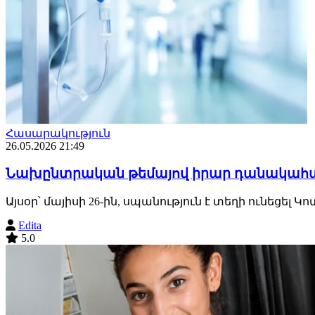
Հասարակություն
26.05.2026 21:49
Նախընտրական թեմայով իրար դանակահարե
Այսօր՝ մայիսի 26-ին, սպանություն է տեղի ունեցել 
Edita
5.0