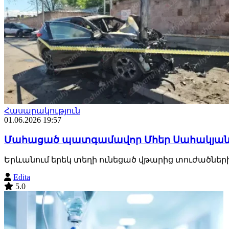
Հասարակություն
01.06.2026 19:57
Մահացած պատգամավոր Մհեր Սահակյանի
Երևանում երեկ տեղի ունեցած վթարից տուժածն
Edita
5.0