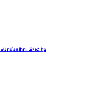
 «Արմավիր» ՔԿՀ-ից