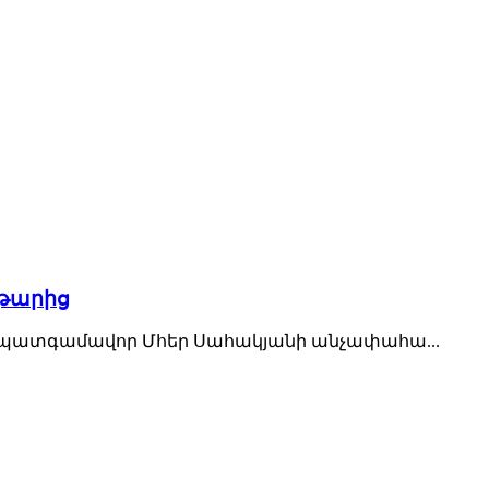
թարից
ծ պատգամավոր Մհեր Սահակյանի անչափահա...