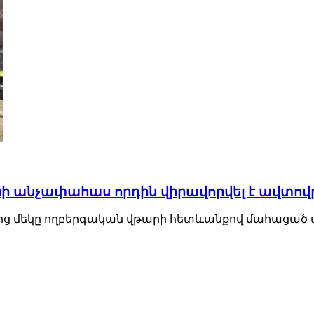
 անչափահաս որդին վիրավորվել է ավտով
երից մեկը ողբերգական վթարի հետևանքով մահացա