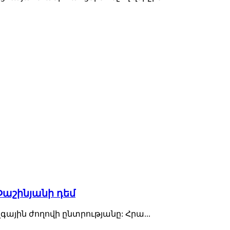
Փաշինյանի դեմ
ային ժողովի ընտրությանը: Հրա...