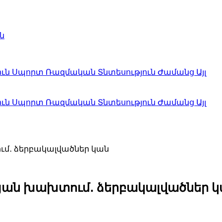
ն
ուն
Սպորտ
Ռազմական
Տնտեսություն
Ժամանց
Այլ
ուն
Սպորտ
Ռազմական
Տնտեսություն
Ժամանց
Այլ
ւմ․ ձերբակալվածներ կան
թյան խախտում․ ձերբակալվածներ 