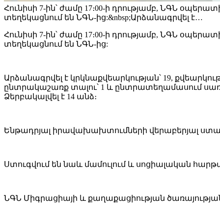
Հունիսի 7-ին՝ ժամը 17։00-ի դրությամբ, ՆԳՆ օպեր
տեղեկացնում են ՆԳՆ-ից:&nbsp;Արձանագրվել է…
Հունիսի 7-ին՝ ժամը 17։00-ի դրությամբ, ՆԳՆ օպեր
տեղեկացնում են ՆԳՆ-ից:
Արձանագրվել է կրկնաքվեարկության՝ 19, քվեարկո
ընտրակաշառք տալու՝ 1 և ընտրատեղամասում սառը
Ձերբակալվել է 14 անձ։
Ենթադրյալ իրավախախտումների վերաբերյալ ստացվա
Ստուգվում են նաև մամուլում և սոցիալական հարթ
ՆԳՆ Միգրացիայի և քաղաքացիության ծառայությ