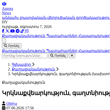
Aurora
News
անկախ լրատվական-վերլուծական գործակալությու
HY
ուրբաթ, օգոստոս 7, 2026
Քաղաքականություն
Պատահարներ
Հասարակությ
Ցանկ
Որոնել
Քաղաքականություն
Պատահարներ
Հասարակությ
Որոնել
Գլխավոր
Քաղաքականություն
Կրկնաքվեարկություն, գաղտնիության խախտո
Քաղաքականություն
Կրկնաքվեարկություն, գաղտնիու
Ofelya
07.06.2026 17:56