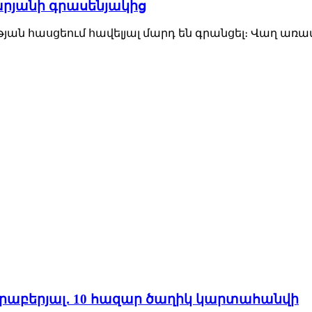
րյանի գրասենյակից
ն հասցեում հավելյալ մարդ են գրանցել։ Վաղ առավոտ
երաբերյալ․ 10 հազար ծաղիկ կարտահանվի