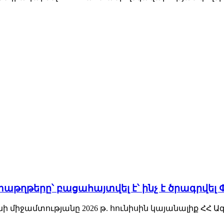
թղթերը՝ բացահայտվել է՝ ինչ է ծրագրվել 
միջամտությանը 2026 թ. հունիսին կայանալիք ՀՀ Ազգ