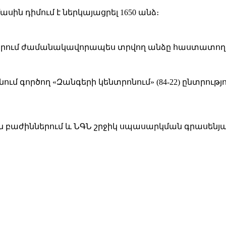
ասին դիմում է ներկայացրել 1650 անձ։
երում ժամանակավորապես տրվող անձը հաստատող փա
ում գործող «Զանգերի կենտրոնում» (84-22) ընտրու
 բաժիններում և ՆԳՆ շրջիկ սպասարկման գրասենյակ