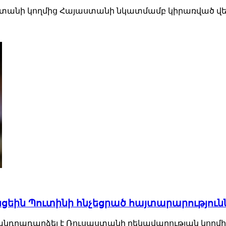
ստանի կողմից Հայաստանի նկատմամբ կիրառված վեր
ցեին Պուտինի հնչեցրած հայտարարություն
անդրադարձել է Ռուսաստանի ղեկավարության կողմից