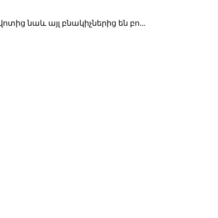
ից նաև այլ բնակիչներից են բո...