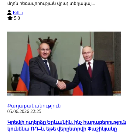
մղոն հեռավորության վրա) տեղակայ...
Edita
5.0
Քաղաքականություն
05.06.2026 22:25
Կրեմլի ուղերձը Երևանին. ինչ հարաբերություն
կունենա ՌԴ–ն, եթե վերընտրվի Փաշինյանը