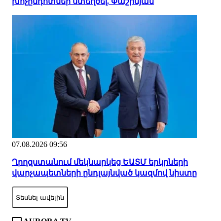
խոչընդոտներ ստեղծել. Փաշինյան
07.08.2026 09:56
Ղրղզստանում մեկնարկեց ԵԱՏՄ երկրների
վարչապետների ընդլայնված կազմով նիստը
Տեսնել ավելին