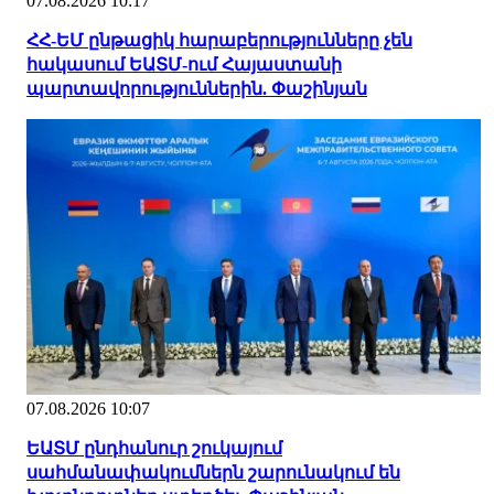
07.08.2026 10:17
ՀՀ-ԵՄ ընթացիկ հարաբերությունները չեն
հակասում ԵԱՏՄ-ում Հայաստանի
պարտավորություններին. Փաշինյան
07.08.2026 10:07
ԵԱՏՄ ընդհանուր շուկայում
սահմանափակումներն շարունակում են