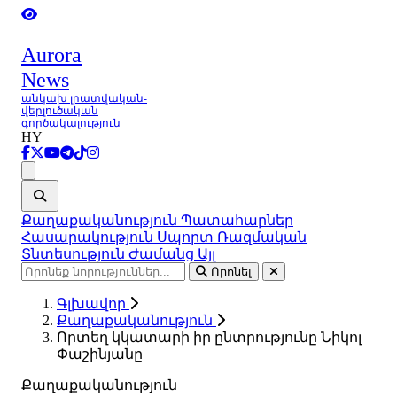
Aurora
News
անկախ լրատվական-
վերլուծական
գործակալություն
HY
Ցանկ
Քաղաքականություն
Պատահարներ
Հասարակություն
Սպորտ
Ռազմական
Տնտեսություն
Ժամանց
Այլ
Որոնել
Գլխավոր
Քաղաքականություն
Որտեղ կկատարի իր ընտրությունը Նիկոլ
Փաշինյանը
Քաղաքականություն