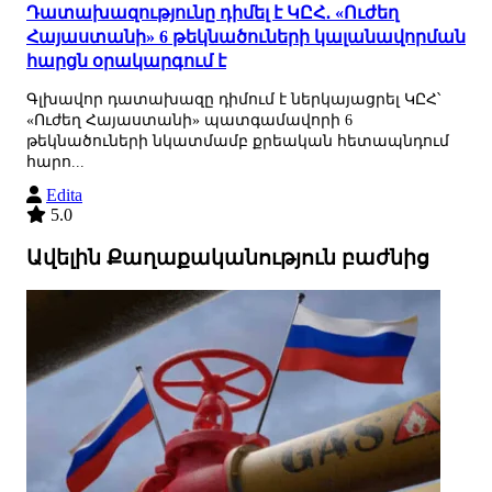
Դատախազությունը դիմել է ԿԸՀ․ «Ուժեղ
Հայաստանի» 6 թեկնածուների կալանավորման
հարցն օրակարգում է
Գլխավոր դատախազը դիմում է ներկայացրել ԿԸՀ՝
«Ուժեղ Հայաստանի» պատգամավորի 6
թեկնածուների նկատմամբ քրեական հետապնդում
հարո...
Edita
5.0
Ավելին Քաղաքականություն բաժնից