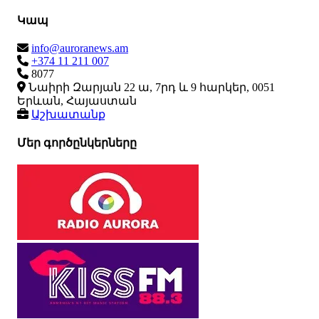
Կապ
info@auroranews.am
+374 11 211 007
8077
Նաիրի Զարյան 22 ա, 7րդ և 9 հարկեր, 0051
Երևան, Հայաստան
Աշխատանք
Մեր գործընկերները