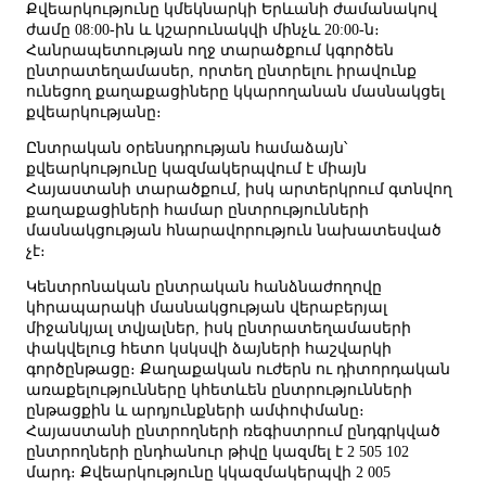
Քվեարկությունը կմեկնարկի Երևանի ժամանակով
ժամը 08:00-ին և կշարունակվի մինչև 20:00-ն։
Հանրապետության ողջ տարածքում կգործեն
ընտրատեղամասեր, որտեղ ընտրելու իրավունք
ունեցող քաղաքացիները կկարողանան մասնակցել
քվեարկությանը։
Ընտրական օրենսդրության համաձայն՝
քվեարկությունը կազմակերպվում է միայն
Հայաստանի տարածքում, իսկ արտերկրում գտնվող
քաղաքացիների համար ընտրությունների
մասնակցության հնարավորություն նախատեսված
չէ։
Կենտրոնական ընտրական հանձնաժողովը
կհրապարակի մասնակցության վերաբերյալ
միջանկյալ տվյալներ, իսկ ընտրատեղամասերի
փակվելուց հետո կսկսվի ձայների հաշվարկի
գործընթացը։ Քաղաքական ուժերն ու դիտորդական
առաքելությունները կհետևեն ընտրությունների
ընթացքին և արդյունքների ամփոփմանը։
Հայաստանի ընտրողների ռեգիստրում ընդգրկված
ընտրողների ընդհանուր թիվը կազմել է 2 505 102
մարդ։ Քվեարկությունը կկազմակերպվի 2 005