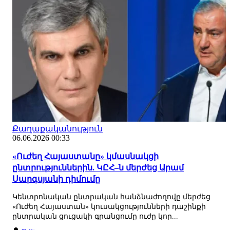
Քաղաքականություն
06.06.2026 00:33
«Ուժեղ Հայաստանը» կմասնակցի
ընտրություններին. ԿԸՀ–ն մերժեց Արամ
Սարգսյանի դիմումը
Կենտրոնական ընտրական հանձնաժողովը մերժեց
«Ուժեղ Հայաստան» կուսակցությունների դաշինքի
ընտրական ցուցակի գրանցումը ուժը կոր...