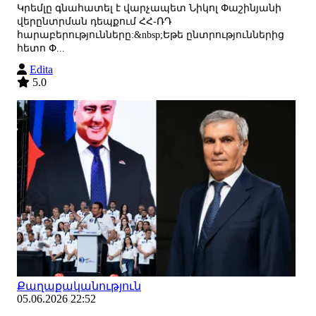
Կրեմլը գնահատել է վարչապետ Նիկոլ Փաշինյանի
վերընտրման դեպքում ՀՀ-ՌԴ
հարաբերությունները:&nbsp;Եթե ընտրություններից
հետո Փ...
Edita
5.0
Քաղաքականություն
05.06.2026 22:52