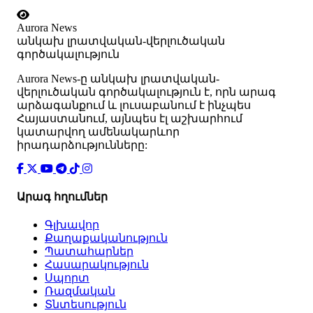
Aurora News
անկախ լրատվական-վերլուծական
գործակալություն
Аurora News-ը անկախ լրատվական-
վերլուծական գործակալություն է, որն արագ
արձագանքում և լուսաբանում է ինչպես
Հայաստանում, այնպես էլ աշխարհում
կատարվող ամենակարևոր
իրադարձությունները:
Արագ հղումներ
Գլխավոր
Քաղաքականություն
Պատահարներ
Հասարակություն
Սպորտ
Ռազմական
Տնտեսություն