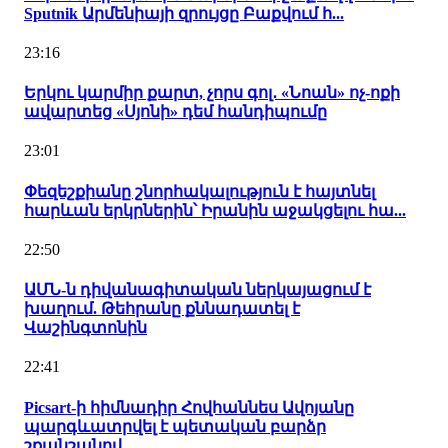
Sputnik Արմենիայի զրույցը Բաքվում հ...
23:16
Երկու կարմիր քարտ, չորս գոլ․ «Նոան» ոչ-ոքի
ավարտեց «Սյոնի» դեմ հանդիպումը
23:01
Փեզեշքիանը շնորհակալություն է հայտնել
հարևան երկրներին՝ Իրանին աջակցելու հա...
22:50
ԱՄՆ-ն դիվանագիտական ներկայացում է
խաղում. Թեհրանը քննադատել է
Վաշինգտոնին
22:41
Picsart-ի հիմնադիր Հովհաննես Ավոյանը
պարգևատրվել է պետական բարձր
շքանշանով