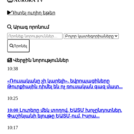
AURORA TV
Դիտել ուղիղ եթեր
Արագ որոնում
Որոնել
Վերջին նորություններ
10:38
«Ռուսականը չի կարելի». եվրոպացիները
Թուրքիային դիմել են ոչ ռուսական գազ մատ...
10:25
10:00 Լուրերը մեկ տողով. ԵԱՏՄ խոչընդոտներ.
Փաշինյանի ելույթը ԵԱՏՄ-ում. Իսրա...
10:17