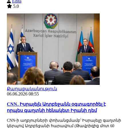
Edita
5.0
Քաղաքականություն
06.06.2026 08:55
CNN․ Իսրայելն Ադրբեջանն օգտագործել է
որպես գաղտնի հենակետ Իրանի դեմ
CNN-ի աղբյուրների փոխանցմամբ՝ Իսրայելը գաղտնի
կերպով Ադրբեջանի հարավում (Թավրիզից մոտ 60