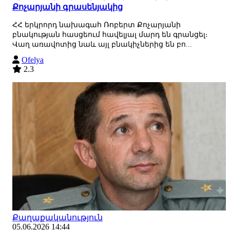
Քոչարյանի գրասենյակից
ՀՀ երկրորդ նախագահ Ռոբերտ Քոչարյանի
բնակության հասցեում հավելյալ մարդ են գրանցել։
Վաղ առավոտից նաև այլ բնակիչներից են բո...
Ofelya
2.3
Քաղաքականություն
05.06.2026 14:44