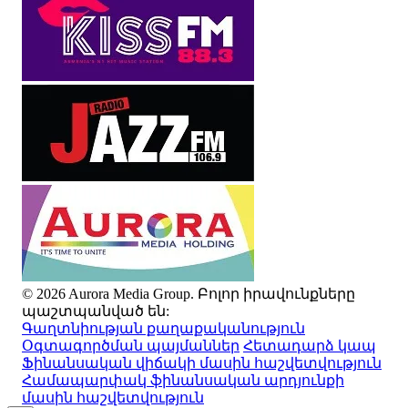
© 2026 Aurora Media Group. Բոլոր իրավունքները
պաշտպանված են:
Գաղտնիության քաղաքականություն
Օգտագործման պայմաններ
Հետադարձ կապ
Ֆինանսական վիճակի մասին հաշվետվություն
Համապարփակ ֆինանսական արդյունքի
մասին հաշվետվություն