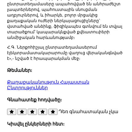
ընտրատեղամասերը ապահովված են անհրաժեշտ
լապտերներով, պահուստային սնուցման
աղբյուրներով, և իհարկե, բոլոր մրցակից
քաղաքական ուժերի ներկայացուցիչները՝
վստահված անձինք, ֆիզիկապես գտնվում են տվյալ
տարածքում՝ կապարակնքված քվեատուփերի
անմիջական հարևանությամբ։
Հ.Գ. Ներքոհիշյալ ընտրատեղամասերում
էլեկտրամատակարարումը վաղուց վերականգնված
է»,- նշված է հրապարակման մեջ։
Թեմաներ:
Քաղաքականություն
Հայաստան
Ընտրություններ
Գնահատեք հոդվածը:
Դեռ գնահատական չկա
Կիսվել ընկերների հետ: