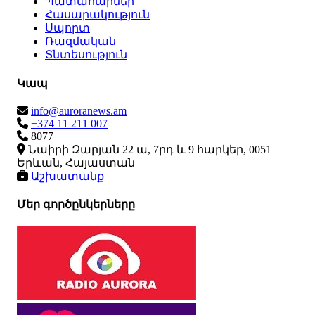
Պատահարներ
Հասարակություն
Սպորտ
Ռազմական
Տնտեսություն
Կապ
info@auroranews.am
+374 11 211 007
8077
Նաիրի Զարյան 22 ա, 7րդ և 9 հարկեր, 0051
Երևան, Հայաստան
Աշխատանք
Մեր գործընկերները