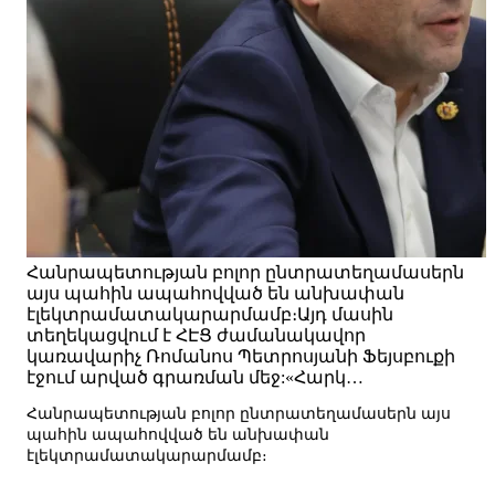
Հանրապետության բոլոր ընտրատեղամասերն
այս պահին ապահովված են անխափան
էլեկտրամատակարարմամբ։Այդ մասին
տեղեկացվում է ՀԷՑ ժամանակավոր
կառավարիչ Ռոմանոս Պետրոսյանի Ֆեյսբուքի
էջում արված գրառման մեջ:«Հարկ…
Հանրապետության բոլոր ընտրատեղամասերն այս
պահին ապահովված են անխափան
էլեկտրամատակարարմամբ։