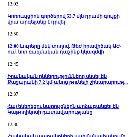
13:03
Կոռուպցիոն գործերով 53.7 մլն դրամի գույքի
վրա արգելանք է դրվել
12:50
12:00 Լուրերը մեկ տողով. Թեժ իրավիճակ ԱԺ-
ում. նոր ռազմական դաշինք կկազմվի
12:45
Իրանական ընկերությունները սկսել են
Քաջարանի 7.2 կմ-անոց թունելի շինարարությ...
12:37
Հայ եկեղեցու կառույցներն արձագանքել են
Կաթողիկոսի դատավարությանը
12:36
Հայկական ապրանքների սահմանափակումը