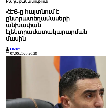
Քաղաքականություն
ՀԷՑ-ը հայտնում է
ընտրատեղամասերի
անխափան
էլեկտրամատակարարման
մասին
Ofelya
07.06.2026 20:29