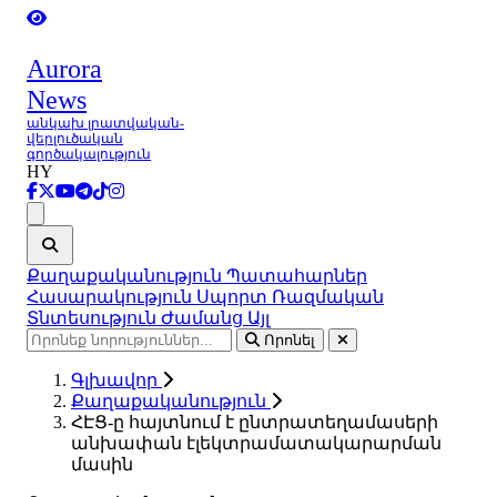
Aurora
News
անկախ լրատվական-
վերլուծական
գործակալություն
HY
Ցանկ
Քաղաքականություն
Պատահարներ
Հասարակություն
Սպորտ
Ռազմական
Տնտեսություն
Ժամանց
Այլ
Որոնել
Գլխավոր
Քաղաքականություն
ՀԷՑ-ը հայտնում է ընտրատեղամասերի
անխափան էլեկտրամատակարարման
մասին