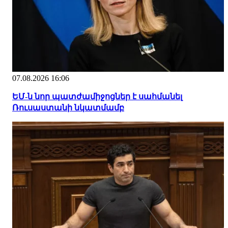
07.08.2026 16:06
ԵՄ-ն նոր պատժամիջոցներ է սահմանել
Ռուսաստանի նկատմամբ