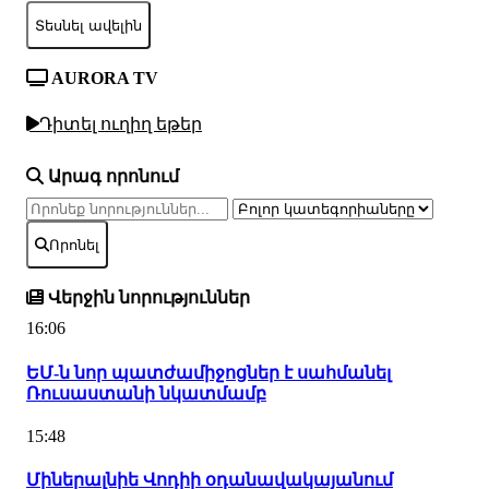
Տեսնել ավելին
AURORA TV
Դիտել ուղիղ եթեր
Արագ որոնում
Որոնել
Վերջին նորություններ
16:06
ԵՄ-ն նոր պատժամիջոցներ է սահմանել
Ռուսաստանի նկատմամբ
15:48
Միներալնիե Վոդիի օդանավակայանում