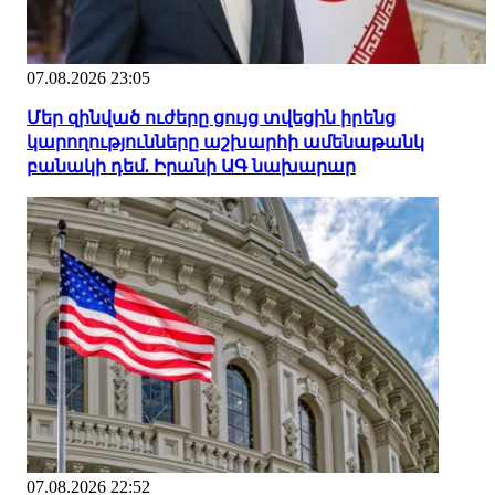
07.08.2026 23:05
Մեր զինված ուժերը ցույց տվեցին իրենց
կարողությունները աշխարհի ամենաթանկ
բանակի դեմ. Իրանի ԱԳ նախարար
07.08.2026 22:52