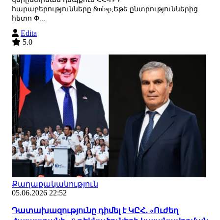
հարաբերությունները:&nbsp;Եթե ընտրություններից
հետո Փ...
Edita
5.0
Քաղաքականություն
05.06.2026 22:52
Դատախազությունը դիմել է ԿԸՀ․ «Ուժեղ