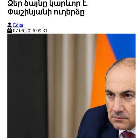
Ձեր ձայնը կարևոր է.
Փաշինյանի ուղերձը
Edita
07.06.2026 09:31