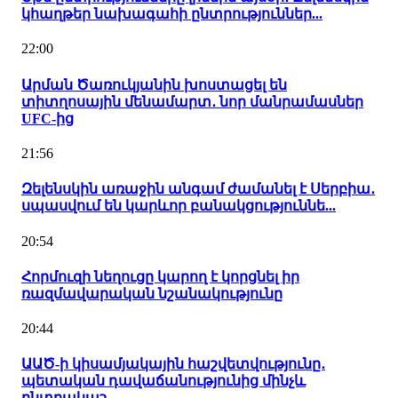
կհաղթեր նախագահի ընտրություններ...
22:00
Արման Ծառուկյանին խոստացել են
տիտղոսային մենամարտ․ նոր մանրամասներ
UFC-ից
21:56
Զելենսկին առաջին անգամ ժամանել է Սերբիա․
սպասվում են կարևոր բանակցություննե...
20:54
Հորմուզի նեղուցը կարող է կորցնել իր
ռազմավարական նշանակությունը
20:44
ԱԱԾ-ի կիսամյակային հաշվետվությունը․
պետական դավաճանությունից մինչև
ընտրակաշ...