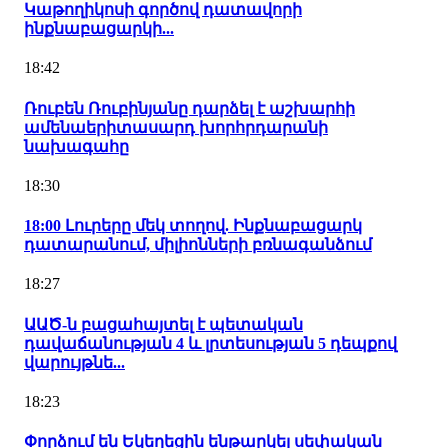
Կաթողիկոսի գործով դատավորի
ինքնաբացարկի...
18:42
Ռուբեն Ռուբինյանը դարձել է աշխարհի
ամենաերիտասարդ խորհրդարանի
նախագահը
18:30
18:00 Լուրերը մեկ տողով. Ինքնաբացարկ
դատարանում, միլիոնների բռնագանձում
18:27
ԱԱԾ-ն բացահայտել է պետական
դավաճանության 4 և լրտեսության 5 դեպքով
վարույթնե...
18:23
Փորձում են Եկեղեցին ենթարկել սեփական