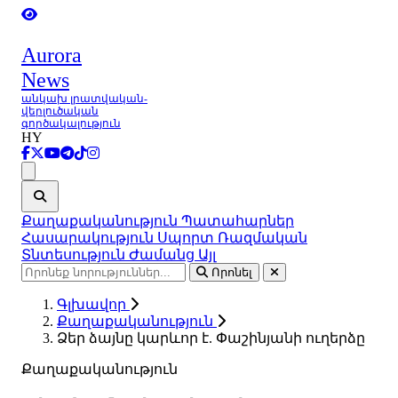
Aurora
News
անկախ լրատվական-
վերլուծական
գործակալություն
HY
Ցանկ
Քաղաքականություն
Պատահարներ
Հասարակություն
Սպորտ
Ռազմական
Տնտեսություն
Ժամանց
Այլ
Որոնել
Գլխավոր
Քաղաքականություն
Ձեր ձայնը կարևոր է. Փաշինյանի ուղերձը
Քաղաքականություն