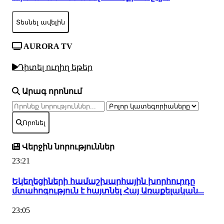
Տեսնել ավելին
AURORA TV
Դիտել ուղիղ եթեր
Արագ որոնում
Որոնել
Վերջին նորություններ
23:21
Եկեղեցիների համաշխարհային խորհուրդը
մտահոգություն է հայտնել Հայ Առաքելական...
23:05