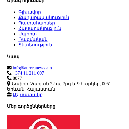
Արագ հղումներ
Գլխավոր
Քաղաքականություն
Պատահարներ
Հասարակություն
Սպորտ
Ռազմական
Տնտեսություն
Կապ
info@auroranews.am
+374 11 211 007
8077
Նաիրի Զարյան 22 ա, 7րդ և 9 հարկեր, 0051
Երևան, Հայաստան
Աշխատանք
Մեր գործընկերները