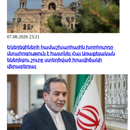
07.08.2026 23:21
Եկեղեցիների համաշխարհային խորհուրդը
մտահոգություն է հայտնել Հայ Առաքելական
եկեղեցու շուրջ ստեղծված իրավիճակի
վերաբերյալ