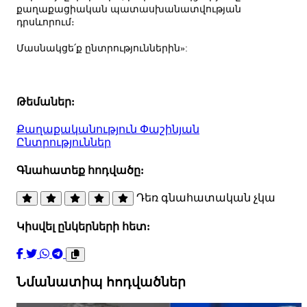
քաղաքացիական պատասխանատվության
դրսևորում։
Մասնակցե՛ք ընտրություններին»:
Թեմաներ:
Քաղաքականություն
Փաշինյան
Ընտրություններ
Գնահատեք հոդվածը:
Դեռ գնահատական չկա
Կիսվել ընկերների հետ:
Նմանատիպ հոդվածներ