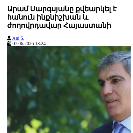
Արամ Սարգսյանը քվեարկել է
հանուն ինքնիշխան և
ժողովրդավար Հայաստանի
Ani S.
07.06.2026 18:24