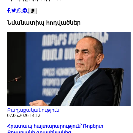
Նմանատիպ հոդվածներ
Քաղաքականություն
07.06.2026 14:12
Հրատապ հայտարարություն՝ Ռոբերտ
Քոչարյանի գրասենյակից