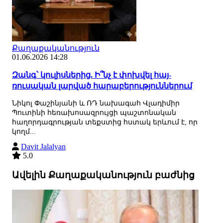
Քաղաքականություն
01.06.2026 14:28
Զանգ՝ կուլիսներից. Ի՞նչ է փոխվել հայ-
ռուսական լարված հարաբերություններում
Նիկոլ Փաշինյանի և ՌԴ նախագահ Վլադիմիր
Պուտինի հեռախոսազրույցի պաշտոնական
հաղորդագրության տեքստից հստակ երևում է, որ
կողմ...
Davit Jalalyan
5.0
Ավելին Քաղաքականություն բաժնից