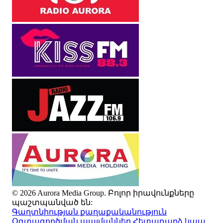
© 2026 Aurora Media Group. Բոլոր իրավունքները
պաշտպանված են:
Գաղտնիության քաղաքականություն
Օգտագործման պայմաններ
Հետադարձ կապ