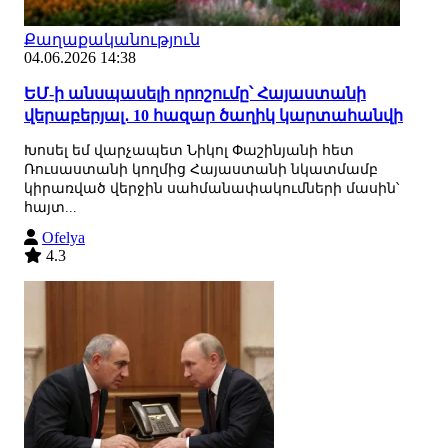
Քաղաքականություն
04.06.2026 14:38
ԵՄ-ի անսպասելի որոշումը՝ Հայաստանի
վերաբերյալ․ 10 հազար ծաղիկ կարտահանվի
Խոսել եմ վարչապետ Նիկոլ Փաշինյանի հետ
Ռուսաստանի կողմից Հայաստանի նկատմամբ
կիրառված վերջին սահմանափակումների մասին՝
հայտ...
Ofelya
4.3