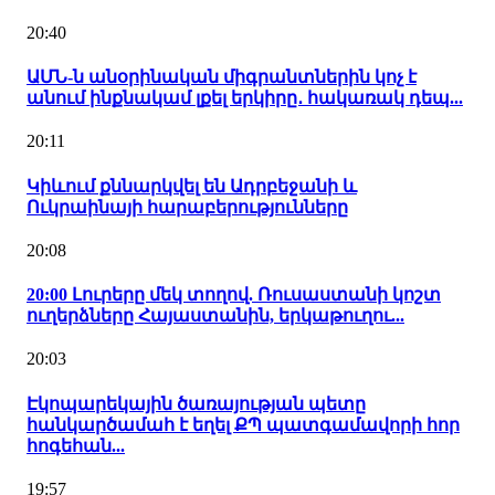
20:40
ԱՄՆ-ն անօրինական միգրանտներին կոչ է
անում ինքնակամ լքել երկիրը․ հակառակ դեպ...
20:11
Կիևում քննարկվել են Ադրբեջանի և
Ուկրաինայի հարաբերությունները
20:08
20:00 Լուրերը մեկ տողով. Ռուսաստանի կոշտ
ուղերձները Հայաստանին, երկաթուղու...
20:03
Էկոպարեկային ծառայության պետը
հանկարծամահ է եղել ՔՊ պատգամավորի հոր
հոգեհան...
19:57