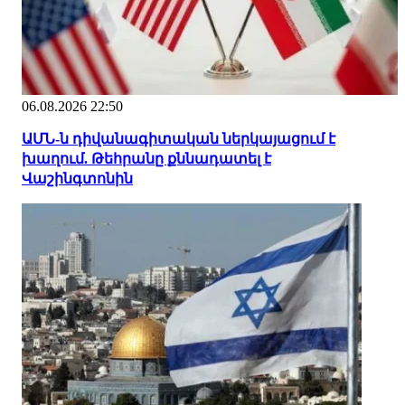
06.08.2026 22:50
ԱՄՆ-ն դիվանագիտական ներկայացում է
խաղում. Թեհրանը քննադատել է
Վաշինգտոնին