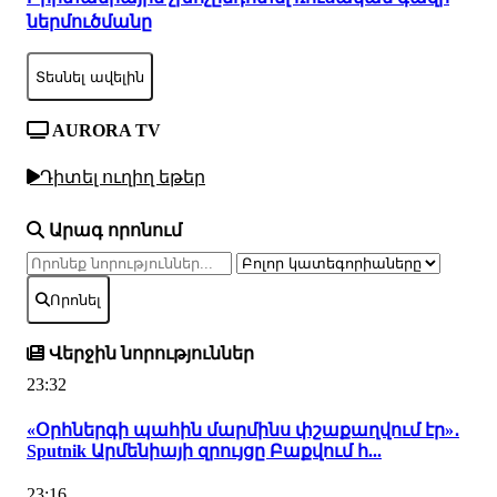
ներմուծմանը
Տեսնել ավելին
AURORA TV
Դիտել ուղիղ եթեր
Արագ որոնում
Որոնել
Վերջին նորություններ
23:32
«Օրհներգի պահին մարմինս փշաքաղվում էր»․
Sputnik Արմենիայի զրույցը Բաքվում հ...
23:16