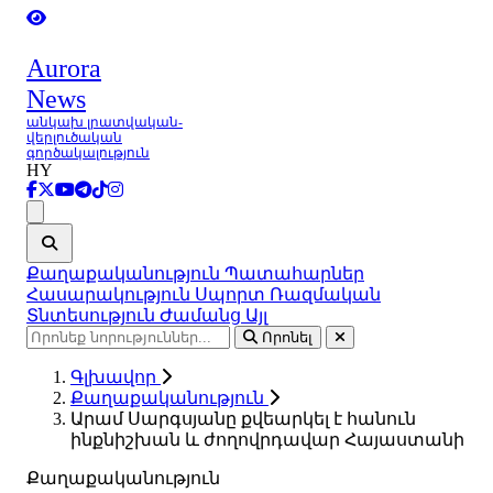
Aurora
News
անկախ լրատվական-
վերլուծական
գործակալություն
HY
Ցանկ
Քաղաքականություն
Պատահարներ
Հասարակություն
Սպորտ
Ռազմական
Տնտեսություն
Ժամանց
Այլ
Որոնել
Գլխավոր
Քաղաքականություն
Արամ Սարգսյանը քվեարկել է հանուն
ինքնիշխան և ժողովրդավար Հայաստանի
Քաղաքականություն