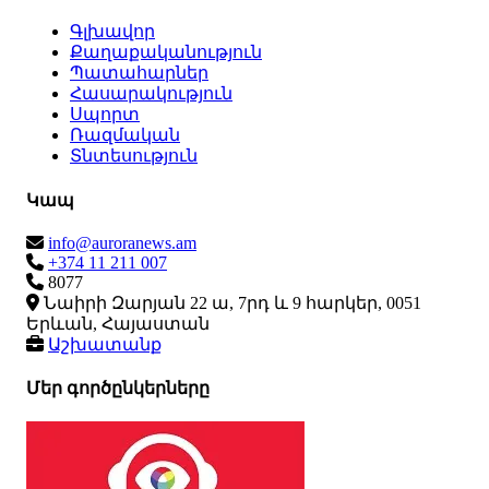
Գլխավոր
Քաղաքականություն
Պատահարներ
Հասարակություն
Սպորտ
Ռազմական
Տնտեսություն
Կապ
info@auroranews.am
+374 11 211 007
8077
Նաիրի Զարյան 22 ա, 7րդ և 9 հարկեր, 0051
Երևան, Հայաստան
Աշխատանք
Մեր գործընկերները