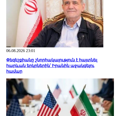
06.08.2026 23:01
Փեզեշքիանը շնորհակալություն է հայտնել
հարևան երկրներին՝ Իրանին աջակցելու
համար