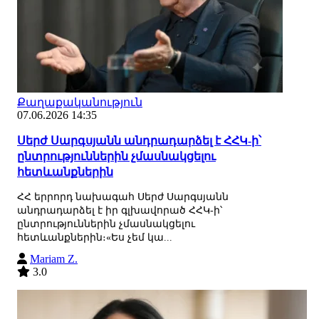
Քաղաքականություն
07.06.2026 14:35
Սերժ Սարգսյանն անդրադարձել է ՀՀԿ-ի՝
ընտրություններին չմասնակցելու
հետևանքներին
ՀՀ երրորդ նախագահ Սերժ Սարգսյանն
անդրադարձել է իր գլխավորած ՀՀԿ-ի՝
ընտրություններին չմասնակցելու
հետևանքներին։«Ես չեմ կա...
Mariam Z.
3.0