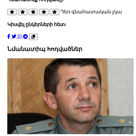
Դեռ գնահատական չկա
Կիսվել ընկերների հետ:
Նմանատիպ հոդվածներ