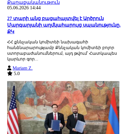
Քաղաքականություն
05.06.2026 14:44
27 տարի անց բացահայտվել է Արծրուն
Մարգարյանի աղմկահարույց սպանությունը.
ՔԿ
ՀՀ քննչական կոմիտեի նախագահի
հանձնարարությամբ Քննչական կոմիտեի բոլոր
ստորաբաժանումներում, այդ թվում՝ Հատկապես
կարևոր գոր...
Mariam Z.
5.0