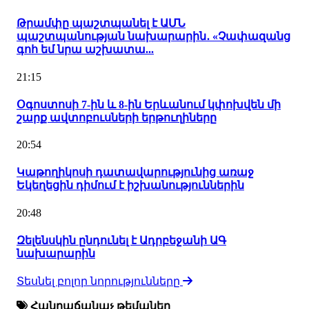
Թրամփը պաշտպանել է ԱՄՆ
պաշտպանության նախարարին․ «Չափազանց
գոհ եմ նրա աշխատա...
21:15
Օգոստոսի 7-ին և 8-ին Երևանում կփոխվեն մի
շարք ավտոբուսների երթուղիները
20:54
Կաթողիկոսի դատավարությունից առաջ
Եկեղեցին դիմում է իշխանություններին
20:48
Զելենսկին ընդունել է Ադրբեջանի ԱԳ
նախարարին
Տեսնել բոլոր նորությունները
Հանրաճանաչ թեմաներ