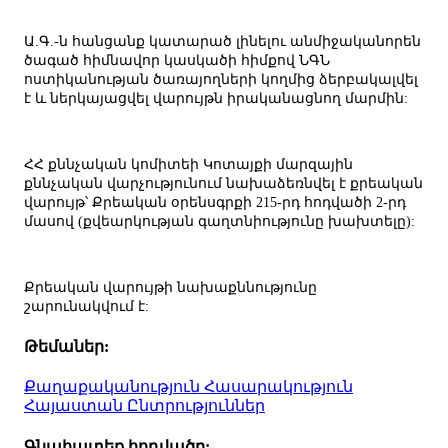
Ա.Գ.-ն հանցանք կատարած լինելու անմիջականորեն
ծագած հիմնավոր կասկածի հիմքով ՆԳՆ
ոստիկանության ծառայողների կողմից ձերբակալվել
է և ներկայացվել վարույթն իրականացնող մարմին:
ՀՀ քննչական կոմիտեի Կոտայքի մարզային
քննչական վարչությունում նախաձեռնվել է քրեական
վարույթ՝ Քրեական օրենսգրքի 215-րդ հոդվածի 2-րդ
մասով (քվեարկության գաղտնիությունը խախտելը):
Քրեական վարույթի նախաքննությունը
շարունակվում է:
Թեմաներ:
Քաղաքականություն
Հասարակություն
Հայաստան
Ընտրություններ
Գնահատեք հոդվածը: