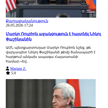
Քաղաքականություն
26.05.2026 17:24
Մարկո Ռուբիոն աջակցություն է հայտնել Նիկոլ
Փաշինյանին
ԱՄՆ պետքարտուղար Մարկո Ռուբիոն նշեց, թե
վարչապետ Նիկոլ Փաշինյանի թիմը ճանապարհ է
հարթում անկախ ապագա Հայաստանի
համար։«Եվ...
Mariam Z.
5.0