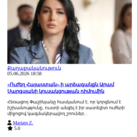
Քաղաքականություն
05.06.2026 18:58
«Ուժեղ Հայաստան»-ի արձագանքն Արամ
Սարգսյանի կուսակցության դիմումին
Հեռացող Փաշինյանը հասկանում է, որ կորցնում է
իշխանությունը, ուստի անցել է իր սատելիտ ուժերի
միջոցով կազմակերպվող շոուներ...
Mariam Z.
5.0