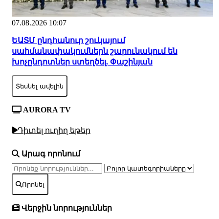
07.08.2026 10:07
ԵԱՏՄ ընդհանուր շուկայում
սահմանափակումներն շարունակում են
խոչընդոտներ ստեղծել. Փաշինյան
Տեսնել ավելին
AURORA TV
Դիտել ուղիղ եթեր
Արագ որոնում
Որոնել
Վերջին նորություններ