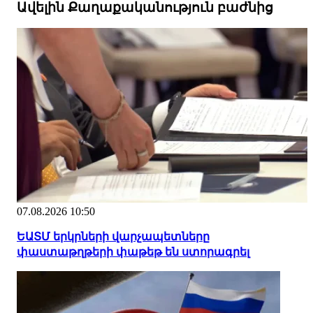
Ավելին Քաղաքականություն բաժնից
07.08.2026 10:50
ԵԱՏՄ երկրների վարչապետները
փաստաթղթերի փաթեթ են ստորագրել