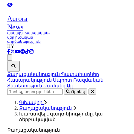
Aurora
News
անկախ լրատվական-
վերլուծական
գործակալություն
HY
Ցանկ
Քաղաքականություն
Պատահարներ
Հասարակություն
Սպորտ
Ռազմական
Տնտեսություն
Ժամանց
Այլ
Որոնել
Գլխավոր
Քաղաքականություն
Խախտվել է գաղտնիությունը. կա
ձերբակալված
Քաղաքականություն