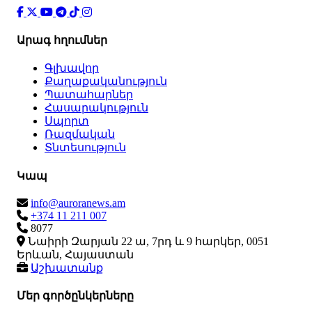
Արագ հղումներ
Գլխավոր
Քաղաքականություն
Պատահարներ
Հասարակություն
Սպորտ
Ռազմական
Տնտեսություն
Կապ
info@auroranews.am
+374 11 211 007
8077
Նաիրի Զարյան 22 ա, 7րդ և 9 հարկեր, 0051
Երևան, Հայաստան
Աշխատանք
Մեր գործընկերները