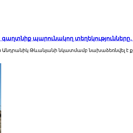
գաղտնիք պարունակող տեղեկությունները․
տեն Անդրանիկ Թևանյանի նկատմամբ նախաձեռնվել է 