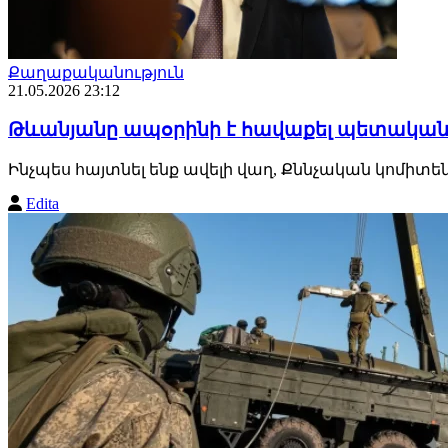
Քաղաքականություն
21.05.2026 23:12
Թևանյանը ապօրինի է հավաքել պետական 
Ինչպես հայտնել ենք ավելի վաղ, Քննչական կոմի
Edita