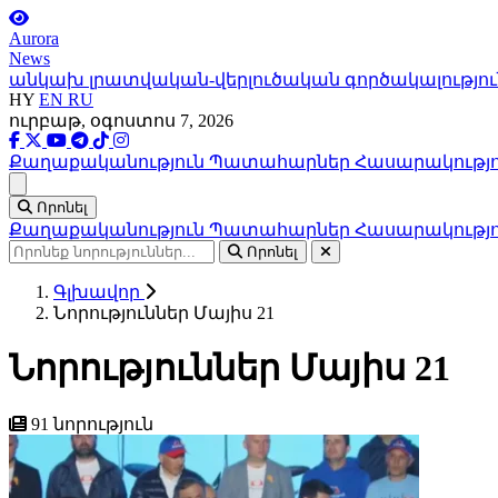
Aurora
News
անկախ լրատվական-վերլուծական գործակալությու
HY
EN
RU
ուրբաթ, օգոստոս 7, 2026
Քաղաքականություն
Պատահարներ
Հասարակությ
Ցանկ
Որոնել
Քաղաքականություն
Պատահարներ
Հասարակությ
Որոնել
Գլխավոր
Նորություններ Մայիս 21
Նորություններ Մայիս 21
91 նորություն