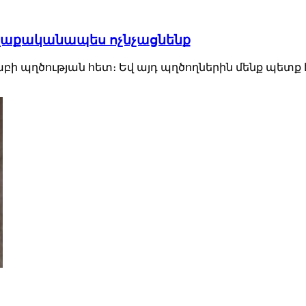
աղաքականապես ոչնչացնենք
բի պղծության հետ։ Եվ այդ պղծողներին մենք պետք 