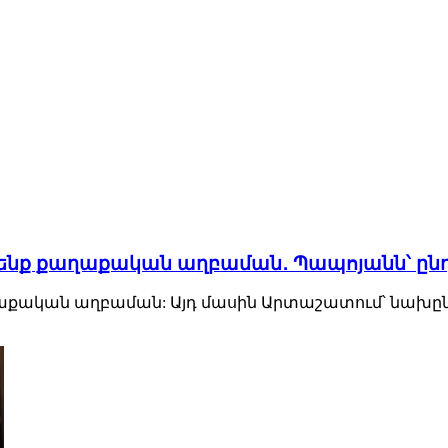
արկենք քաղաքական աղբաման․ Պապոյանն՝ ըն
քաղաքական աղբաման: Այդ մասին Արտաշատում՝ նախ