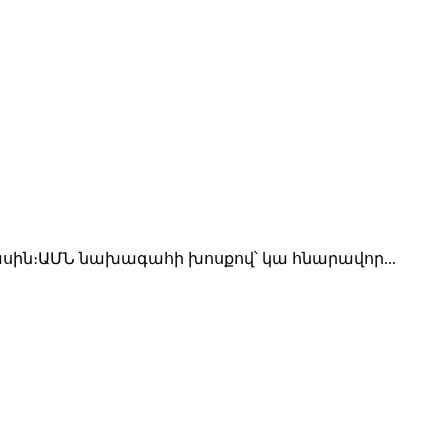
ին։ԱՄՆ նախագահի խոսքով՝ կա հնարավոր...