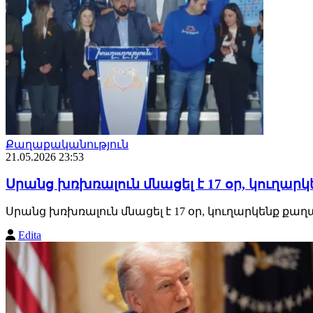
Քաղաքականություն
21.05.2026 23:53
Սրանց խռխռալուն մնացել է 17 օր, կուղ
Սրանց խռխռալուն մնացել է 17 օր, կուղարկենք 
Edita