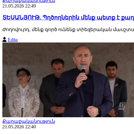
Քաղաքականություն
21.05.2026 22:49
ՏԵՍԱՆՅՈՒԹ. Պղծողներին մենք պետք է ք
Ժողովուրդ, մենք գործ ունենք տիեզերական մասշտա
Edita
Քաղաքականություն
21.05.2026 22:40