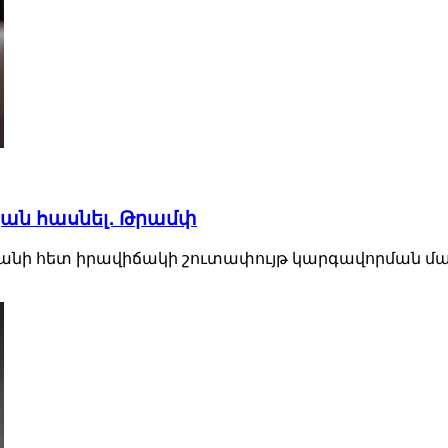
թյան հասնել․ Թրամփ
նի հետ իրավիճակի շուտափույթ կարգավորման մաս