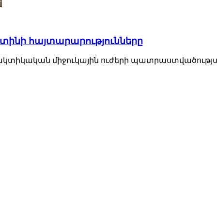
Պուտինի հայտարարությունները
տիկական միջուկային ուժերի պատրաստվածության մ