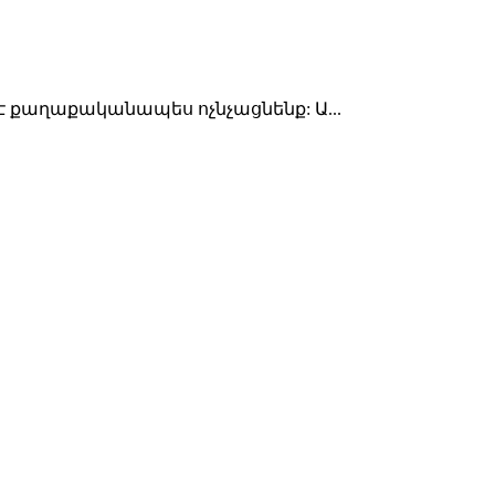
է քաղաքականապես ոչնչացնենք: Ա...