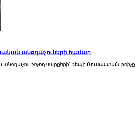
ինական անօդաչուների համար
անօդաչու թռչող սարքերի՝ դեպի Ռուսաստան թռիչքնե