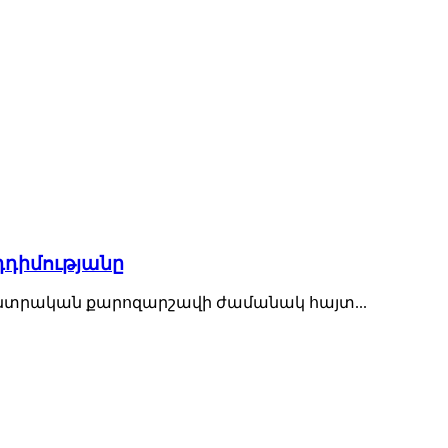
դդիմությանը
ընտրական քարոզարշավի ժամանակ հայտ...