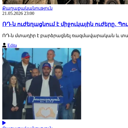
Քաղաքականություն
21.05.2026 23:00
ՌԴ-ն ուժեղացնում է միջուկային ուժերը․ 
ՌԴ-ն մտադիր է բարձրացնել ռազմավարական և տակ
Edita