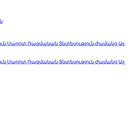
ն
ուն
Սպորտ
Ռազմական
Տնտեսություն
Ժամանց
Այլ
ուն
Սպորտ
Ռազմական
Տնտեսություն
Ժամանց
Այլ