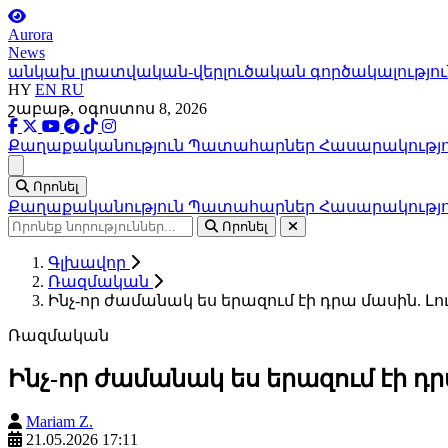
Aurora
News
անկախ լրատվական-վերլուծական գործակալությու
HY
EN
RU
շաբաթ, օգոստոս 8, 2026
Քաղաքականություն
Պատահարներ
Հասարակությ
Ցանկ
Որոնել
Քաղաքականություն
Պատահարներ
Հասարակությ
Որոնել
Գլխավոր
Ռազմական
Ինչ-որ ժամանակ ես երազում էի դրա մասին. Լ
Ռազմական
Ինչ-որ ժամանակ ես երազում էի դր
Mariam Z.
21.05.2026 17:11