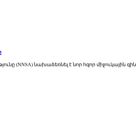
բ
ւնը (NNSA) նախաձեռնել է նոր հզոր միջուկային զին