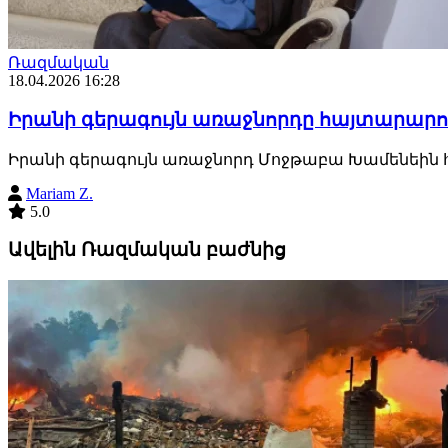
Ռազմական
18.04.2026 16:28
Իրանի գերագույն առաջնորդը հայտարարու
Իրանի գերագույն առաջնորդ Մոջթաբա Խամենեին հ
Mariam Z.
5.0
Ավելին Ռազմական բաժնից