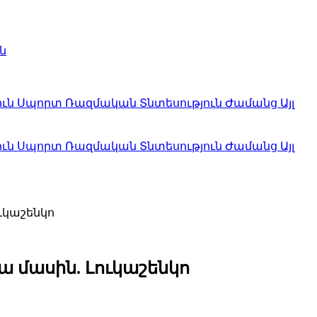
ն
ուն
Սպորտ
Ռազմական
Տնտեսություն
Ժամանց
Այլ
ուն
Սպորտ
Ռազմական
Տնտեսություն
Ժամանց
Այլ
ուկաշենկո
ա մասին. Լուկաշենկո