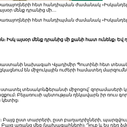
ծառայողների հետ հանդիպման ժամանակ «Իսկանդեր-Մ
այսօր մենք դրանից մի…
ծառայողների հետ հանդիպման ժամանակ «Իսկանդեր-
։ Իսկ այսօր մենք դրանից մի քանի հատ ունենք։ Եվ դո
սաստանի նախագահ Վլադիմիր Պուտինի հետ տեսակո
կացնում են միջուկային ուժերի համատեղ մարզումն
հաստատել տեսակոնֆերանսի միջոցով՝ զորամասերի կ
ում։ Բելառուսի պետության ղեկավարն իր ռուս գո
կետից։
 Բայց ըստ տարրերի, ըստ բաղադրիչների, պարզվում
Բայց առանց մեզ (նախագահների)։ Դուք և ես դեռ 