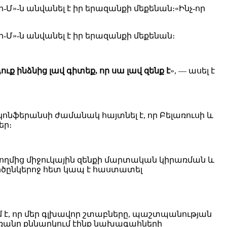
»-ն անվանել է իր երազանքի մեքենան։«Ինչ-որ
Մ»-ն անվանել է իր երազանքի մեքենան։
ւք ինձնից լավ գիտեք, որ սա լավ զենք է
», — ասել է
նֆերանսի ժամանակ հայտնել է, որ Բելառուսի և
եր։
ողմից միջուկային զենքի մարտական կիրառման և
րծընկերոջ հետ կապ է հաստատել
 է, որ մեր գլխավոր շտաբները, պաշտպանության
ձմռանը քննարկում էինք նախագահների