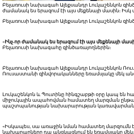
Բելառուսի նախագահ Ալեքսանդր Լուկաշենկոն զին
ժամանակ ես երազում էի այս մեքենայի մասին։ Իսկ 
Բելառուսի նախագահ Ալեքսանդր Լուկաշենկոն զին
«
Ինչ-որ ժամանակ ես երազում էի այս մեքենայի մասին
Բելառուսի նախագահը զինծառայողներին։
Բելառուսի նախագահ Ալեքսանդր Լուկաշենկոն Ռու
Ռուսաստանի զինվորականները եռամսյակը մեկ անց
Լուկաշենկոն և Պուտինը հինգշաբթի օրը կապ են 
միջուկային ապահովման համատեղ մարզման ընթացք
պաշտպանության նախարարության կառավարման 
«Իսկապես, սա առաջին նման համատեղ մարզումն է։
նախարարները դա անցկացնում են եռամսյակը մեկ։ 