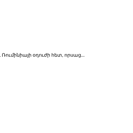
ումինիայի օդուժի հետ, որսաց...