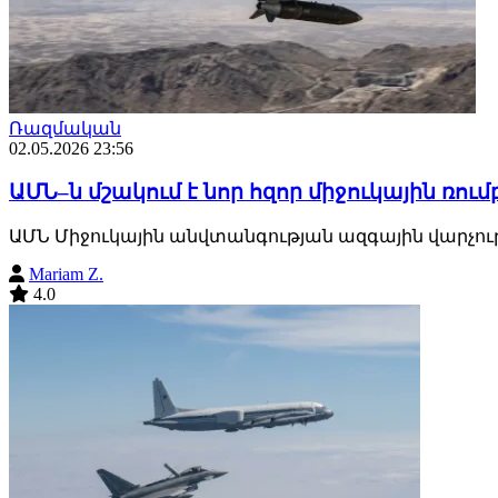
Ռազմական
02.05.2026 23:56
ԱՄՆ–ն մշակում է նոր հզոր միջուկային ռում
ԱՄՆ Միջուկային անվտանգության ազգային վարչությո
Mariam Z.
4.0