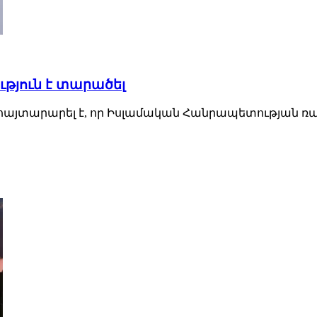
թյուն է տարածել
այտարարել է, որ Իսլամական Հանրապետության ռազ