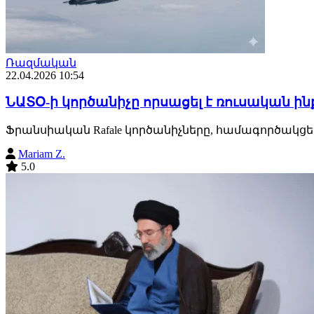
Ռազմական
22.04.2026 10:54
ՆԱՏՕ-ի կործանիչը որսացել է ռուսական ի
Ֆրանսիական Rafale կործանիչները, համագործակցելո
Mariam Z.
5.0