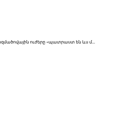
մածովային ուժերը «պատրաստ են ևս մ...