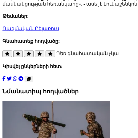
մասնակցության հեռանկարը», - ասել է Լուկաշենկոն,
Թեմաներ:
Ռազմական
Բելառուս
Գնահատեք հոդվածը:
Դեռ գնահատական չկա
Կիսվել ընկերների հետ:
Նմանատիպ հոդվածներ