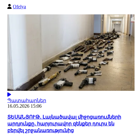
Ofelya
Պատահարներ
16.05.2026 15:06
ՏԵՍԱՆՅՈՒԹ․ Լայնածավալ միջոցառումների
արդյունքը․ հարյուրավոր զենքեր դուրս են
բերվել շրջանառությունից