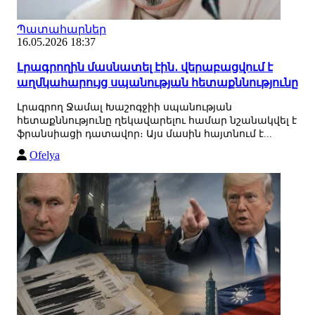
Պատահարներ
16.05.2026 18:37
Լրագրողին մասնատել էին․ վերաբացվում է
աղմկահարույց սպանության հետաքննությունը
Լրագրող Ջամալ Խաշոգջիի սպանության
հետաքննությունը ղեկավարելու համար նշանակվել է
ֆրանսիացի դատավոր։ Այս մասին հայտնում է...
Ofelya