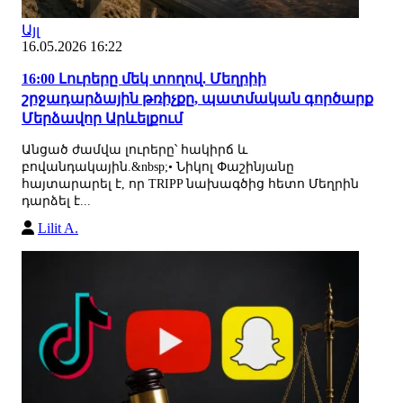
Այլ
16.05.2026 16:22
16:00 Լուրերը մեկ տողով. Մեղրիի
շրջադարձային թռիչքը, պատմական գործարք
Մերձավոր Արևելքում
Անցած ժամվա լուրերը՝ հակիրճ և
բովանդակային.&nbsp;• Նիկոլ Փաշինյանը
հայտարարել է, որ TRIPP նախագծից հետո Մեղրին
դարձել է...
Lilit A.