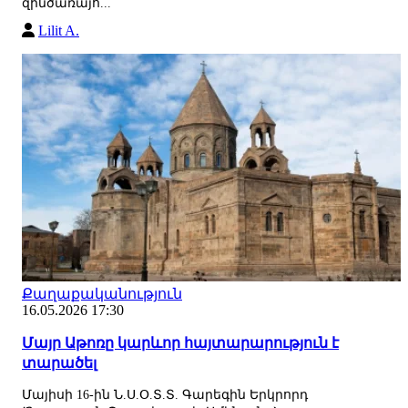
զինծառայո...
Lilit A.
Քաղաքականություն
16.05.2026 17:30
Մայր Աթոռը կարևոր հայտարարություն է
տարածել
Մայիսի 16-ին Ն.Ս.Օ.Տ.Տ. Գարեգին Երկրորդ