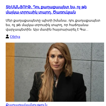
ՏԵՍԱՆՅՈՒԹ․ Դու քաղաքապետ ես, ոչ թե
մայկա-տրուսիկ տպող․ Ծառուկյան
Մեր քաղաքապետը պիտի իմանա․ դու քաղաքապետ
ես, ոչ թե մայկա-տրուսիկ տպող, որ հաճոյանա
վարչապետին։ Այս մասին հայտարարել է Գա...
Ofelya
Քաղաքականություն