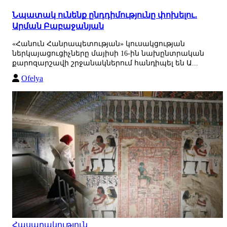
Նպատակ ունենք ընդդիմությունը փոխելու․
Արման Բաբաջանյան
«Հանուն Հանրապետության» կուսակցության
ներկայացուցիչները մայիսի 16-ին նախընտրական
քարոզարշավի շրջանակներում հանդիպել են Ա...
Ofelya
Հասարակություն