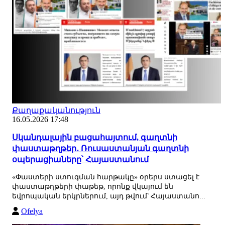
Քաղաքականություն
16.05.2026 17:48
Սկանդալային բացահայտում, գաղտնի
փաստաթղթեր․ Ռուսաստանյան գաղտնի
օպերացիաները՝ Հայաստանում
«Փաստերի ստուգման հարթակը» օրերս ստացել է
փաստաթղթերի փաթեթ, որոնք վկայում են
եվրոպական երկրներում, այդ թվում՝ Հայաստանո...
Ofelya