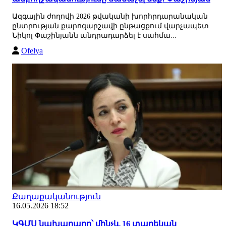
Ազգային ժողովի 2026 թվականի խորհրդարանական
ընտրության քարոզարշավի ընթացքում վարչապետ
Նիկոլ Փաշինյանն անդրադարձել է սահմա...
Ofelya
Քաղաքականություն
16.05.2026 18:52
ԿԳՄՍ նախարարը՝ մինչև 16 տարեկան