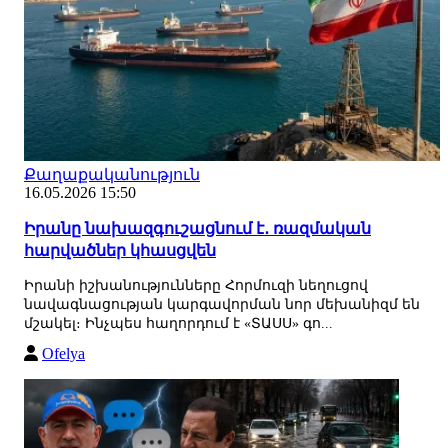
Քաղաքականություն
16.05.2026 15:50
Իրանը նախազգուշացնում է․ ռազմական
հարվածներ կհասցվեն
Իրանի իշխանությունները Հորմուզի նեղուցով
նավագնացության կարգավորման նոր մեխանիզմ են
մշակել։ Ինչպես հաղորդում է «ՏԱՍՍ» գո...
Ofelya