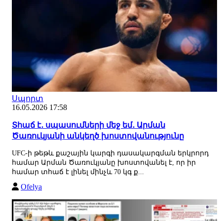
Սպորտ
16.05.2026 17:58
Տհաճ է․ սպասումների մեջ եմ․ Արման
Ծառուկյանի անկեղծ խոստովանությունը
UFC-ի թեթև քաշային կարգի դասակարգման երկրորդ
համար Արման Ծառուկյանը խոստովանել է, որ իր
համար տհաճ է լինել մինչև 70 կգ ք...
Ofelya