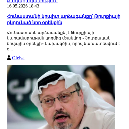
Քաղաքականություն
16.05.2026 18:43
Հունաստանի կոպիտ արձագանքը՝ Թուրքիայի
ընդունած նոր օրենքին
Հունաստանն արձագանքել է Թուրքիայի
կառավարության կողմից մշակվող «Թուրքական
ծովային օրենքի» նախագծին, որով նախատեսվում է
օ...
Ofelya