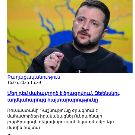
Քաղաքականություն
16.05.2026 15:39
Մեր դեմ մահափորձ է ծրագրվում․ Զելենսկու
աղմկահարույց հայտարարությունը
Ռուսաստանի Դաշնությունը ծրագրում է
մահափորձեր իրականացնել Ուկրաինայի
բարձրագույն ղեկավարության նկատմամբ։ Այս
մասին հայտա...