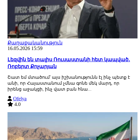
Քաղաքականություն
16.05.2026 15:59
Լեզվին են տալիս Ռուսաստանի հետ կապված․
Ռոբերտ Քոչարյան
Շատ եմ մտածում՝ այս իշխանությունն էլ ինչ պետք է
անի, որ Հայաստանում չմնա գոնե մեկ մարդ, որ
իրենց աջակցի, ինչ վատ բան հնա...
Ofelya
4.0