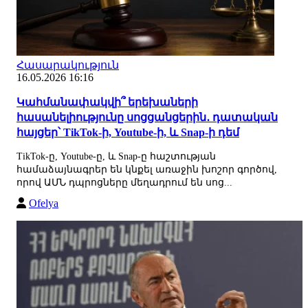
Հասարակություն
16.05.2026 16:16
Կահմանափակվի՞ երեխաների
հասանելիությունը սոցցանցերին․ դատական
հայցեր՝ TikTok-ի, Youtube-ի, և Snap-ի դեմ
TikTok-ը, Youtube-ը, և Snap-ը հաշտության
համաձայնագրեր են կնքել առաջին խոշոր գործով,
որով ԱՄՆ դպրոցները մեղադրում են սոց...
Ofelya