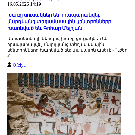
16.05.2026 14:19
Խառը ցուցակներ են հրապարակվել․
մարդկանց տեղամասային կենտրոնները
խառնված են. Գոհար Մելոյան
Անհասկանալի կերպով խառը ցուցակներ են
հրապարակվել, մարդկանց տեղամասային
կենտրոնները խառնված են: Այս մասին ասել է «Ուժեղ
Հ...
Ofelya