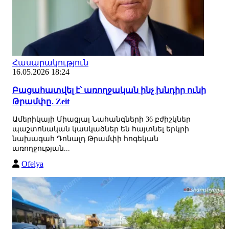
Հասարակություն
16.05.2026 18:24
Բացահատվել է՝ առողջական ինչ խնդիր ունի
Թրամփը․ Zeit
Ամերիկայի Միացյալ Նահանգների 36 բժիշկներ
պաշտոնական կասկածներ են հայտնել երկրի
նախագահ Դոնալդ Թրամփի հոգեկան
առողջության...
Ofelya