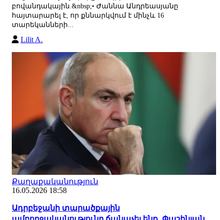
բովանդակային.&nbsp;• Ժաննա Անդրեասյանը
հայտարարել է, որ քննարկվում է մինչև 16
տարեկանների...
Lilit A.
Քաղաքականություն
16.05.2026 18:58
Ադրբեջանի տարածքային
ամբողջականությունը ճանաչել ենք․ Փաշինյան