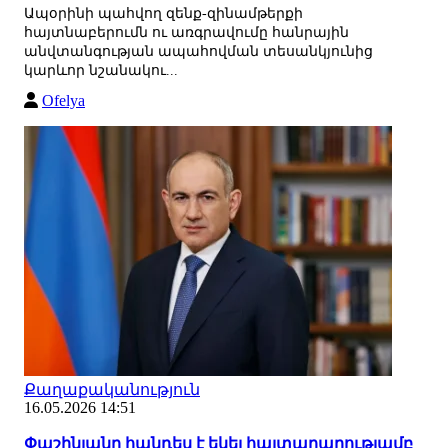
Ապօրինի պահվող զենք-զինամթերքի
հայտնաբերումն ու առգրավումը հանրային
անվտանգության ապահովման տեսանկյունից
կարևոր նշանակու...
Ofelya
Քաղաքականություն
16.05.2026 14:51
Փաշինյանը հանդես է եկել հայտարարությամբ