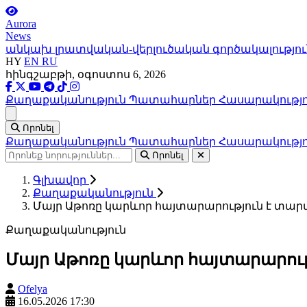
Aurora
News
անկախ լրատվական-վերլուծական գործակալությու
HY
EN
RU
հինգշաբթի, օգոստոս 6, 2026
Քաղաքականություն
Պատահարներ
Հասարակությ
Ցանկ
Որոնել
Քաղաքականություն
Պատահարներ
Հասարակությ
Որոնել
Գլխավոր
Քաղաքականություն
Մայր Աթոռը կարևոր հայտարարություն է տար
Քաղաքականություն
Մայր Աթոռը կարևոր հայտարարութ
Ofelya
16.05.2026 17:30