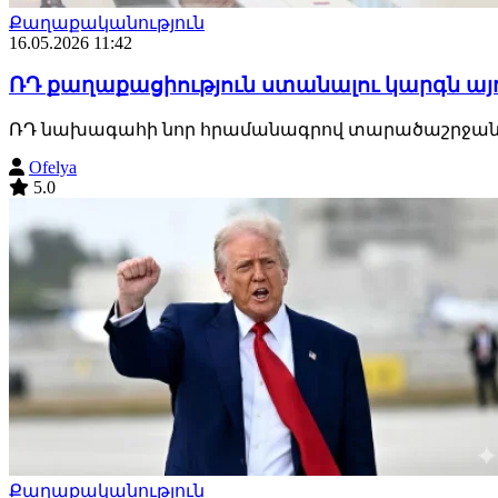
Քաղաքականություն
16.05.2026 11:42
ՌԴ քաղաքացիություն ստանալու կարգն այ
ՌԴ նախագահի նոր հրամանագրով տարածաշրջանի չ
Ofelya
5.0
Քաղաքականություն