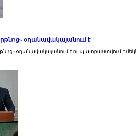
րթնոց» օդանավակայանում է
ց» օդանավակայանում է ու պատրաստվում է մեկնել Հ