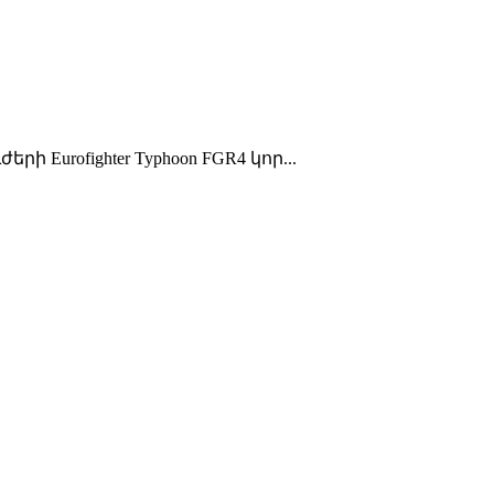
rofighter Typhoon FGR4 կոր...