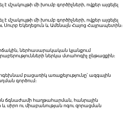
է մշակույթի մի խումբ գործիչների, ովքեր այցելել
է մշակույթի մի խումբ գործիչների, ովքեր այցելել
ու Սուրբ Եկեղեցուն և Ամենայն Հայոց Հայրապետին։
ակին, ներհասարակական կյանքում
րաբերությունների ներկա մտահոգիչ ընթացքին։
գեխնամ բացառիկ առաքելությունը՝ ազգային
դման գործում։
յին ճգնաժամի հաղթահարման, հանրային
և սիրո ու միաբանության ոգու զորացման