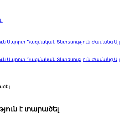
ն
ուն
Սպորտ
Ռազմական
Տնտեսություն
Ժամանց
Այլ
ուն
Սպորտ
Ռազմական
Տնտեսություն
Ժամանց
Այլ
ածել
յուն է տարածել