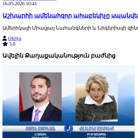
16.05.2026 10:41
Աշխարհի ամենահզոր ահաբեկիչը սպանվել
Ամերիկայի Միացյալ Նահանգների և Նիգերիայի զինվ
Ofelya
5.0
Ավելին Քաղաքականություն բաժնից