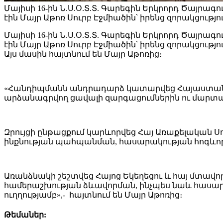
Մայիսի 16-ին Ն.Ս.Օ.Տ.Տ. Գարեգին Երկրորդ Ծայրագո
էին Մայր Աթոռ Սուրբ Էջմիածին՝ իրենց զորակցությ
Մայիսի 16-ին Ն.Ս.Օ.Տ.Տ. Գարեգին Երկրորդ Ծայրագո
էին Մայր Աթոռ Սուրբ Էջմիածին՝ իրենց զորակցությ
Այս մասին հայտնում են Մայր Աթոռից։
«Հանդիպմանն անդրադարձ կատարվեց Հայաստան
արձանագրվող ցավալի զարգացումներին ու մարտահ
Զրույցի ընթացքում կարևորվեց Հայ Առաքելական
ինքնության պահպանման, հասարակության հոգևո
Առանձնակի շեշտվեց Հայոց Եկեղեցու և հայ մտա
համերաշխության ձևավորման, ինչպես նաև հասարա
ուղղությամբ»,- հայտնում են Մայր Աթոռից։
Թեմաներ: