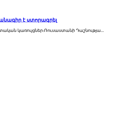
մանագիր է ստորագրել
ական կառույցներ։Ռուսաստանի Դաշնությա...