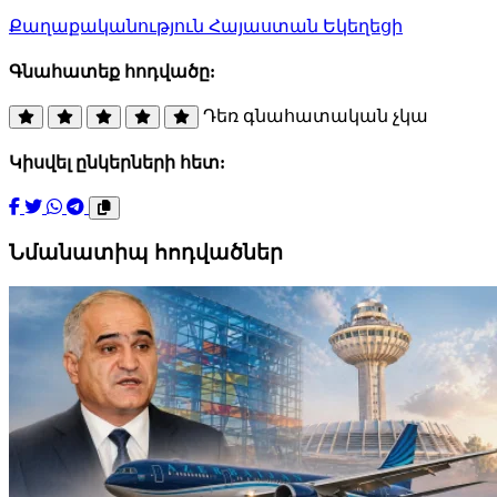
Քաղաքականություն
Հայաստան
Եկեղեցի
Գնահատեք հոդվածը:
Դեռ գնահատական չկա
Կիսվել ընկերների հետ:
Նմանատիպ հոդվածներ