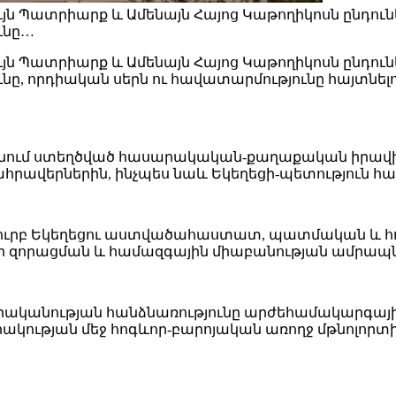
ւյն Պատրիարք և Ամենայն Հայոց Կաթողիկոսն ընդունել 
ունը…
ւյն Պատրիարք և Ամենայն Հայոց Կաթողիկոսն ընդունել 
ունը, որդիական սերն ու հավատարմությունը հայտնել
ում ստեղծված հասարակական-քաղաքական իրավիճ
րավերներին, ինչպես նաև Եկեղեցի-պետություն հա
 Սուրբ Եկեղեցու աստվածահաստատ, պատմական և հո
ր զորացման և համազգային միաբանության ամրապն
վորականության հանձնառությունը արժեհամակարգա
կության մեջ հոգևոր-բարոյական առողջ մթնոլորտի 