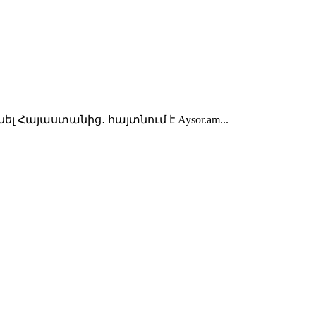
այաստանից․ հայտնում է Aysor.am...