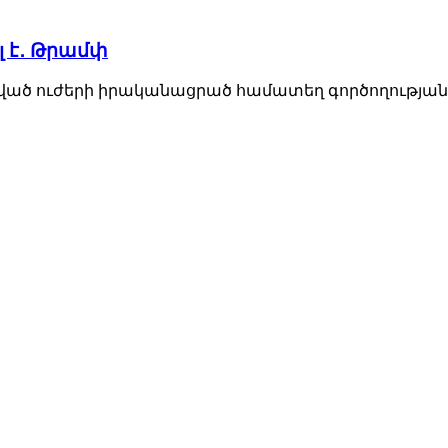
 է․ Թրամփ
ած ուժերի իրականացրած համատեղ գործողության արդ