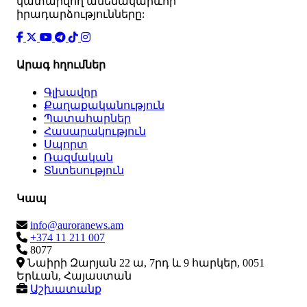
կատարվող ամենակարևոր
իրադարձությունները:
Արագ հղումներ
Գլխավոր
Քաղաքականություն
Պատահարներ
Հասարակություն
Սպորտ
Ռազմական
Տնտեսություն
Կապ
info@auroranews.am
+374 11 211 007
8077
Նաիրի Զարյան 22 ա, 7րդ և 9 հարկեր, 0051
Երևան, Հայաստան
Աշխատանք