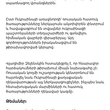
սպառնացող վտանգներին։
Ըստ Ուկրաինայի առաջնորդի՝ ռուսական հատուկ
ծառայությունները ներկայումս ակտիվորեն փնտրում
և հավաքագրում են տվյալներ ուկրաինացի
պաշտոնյաների տեղաշարժերի ու գտնվելու
հիմնական վայրերի վերաբերյալ։ Այդ
գործողություններն իրականացվում են
թիրախավորված կերպով։
Վլադիմիր Զելենսկին հստակեցրել է, որ հնարավոր
հարձակումների թիրախում միայն նախագահը չէ։
Ռուսական կողմի ուշադրության կենտրոնում են
հայտնվել նաև Ուկրաինայի քաղաքական
ղեկավարության այլ ներկայացուցիչներ, ինչպես նաև
հետախուզական մարմինների ու հատուկ
ծառայությունների ղեկավար կազմը։
Թեմաներ: