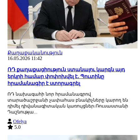
Քաղաքականություն
16.05.2026 11:42
ՌԴ քաղաքացիություն ստանալու կարգն այդ
երկրի համար փոփոխվել է․ Պուտինը
հրամանագիր է ստորագրել
ՌԴ նախագահի նոր հրամանագրով
տարածաշրջանի չափահաս բնակիչները կարող են
դիմել դիվանագիտական կառույցներ։Ռուսաստանի
Դաշնությա...
Ofelya
5.0