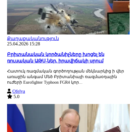
Քաղաքականություն
25.04.2026 15:28
Բրիտանական կործանիչները խոցել են
ռուսական ԱԹՍ-ներ. իրավիճակի սրում
Հատուկ ռազմական գործողության մեկնարկից ի վեր
առաջին անգամ Մեծ Բրիտանիայի ռազմաօդային
ուժերի Eurofighter Typhoon FGR4 կոր...
Ofelya
5.0