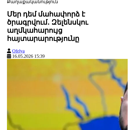
Քաղաքականություն
Մեր դեմ մահափորձ է
ծրագրվում․ Զելենսկու
աղմկահարույց
հայտարարությունը
Ofelya
16.05.2026 15:39