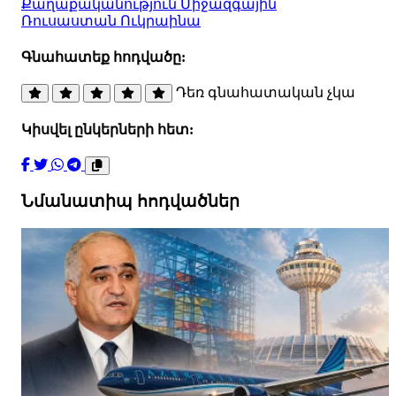
Քաղաքականություն
Միջազգային
Ռուսաստան
Ուկրաինա
Գնահատեք հոդվածը:
Դեռ գնահատական չկա
Կիսվել ընկերների հետ:
Նմանատիպ հոդվածներ