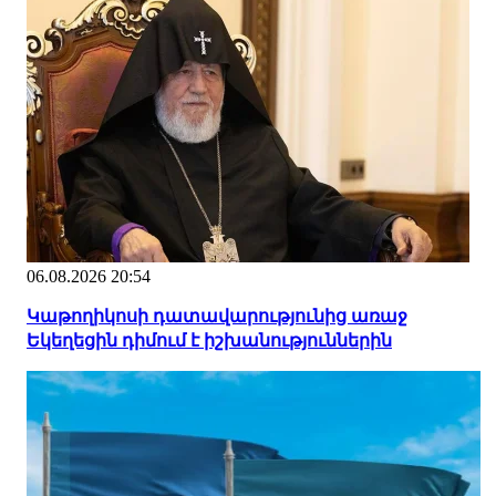
06.08.2026 20:54
Կաթողիկոսի դատավարությունից առաջ
Եկեղեցին դիմում է իշխանություններին