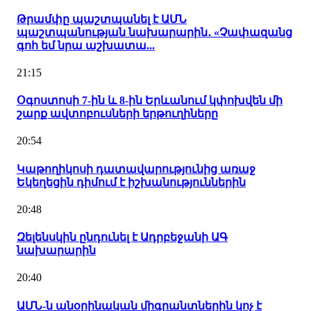
Թրամփը պաշտպանել է ԱՄՆ
պաշտպանության նախարարին․ «Չափազանց
գոհ եմ նրա աշխատա...
21:15
Օգոստոսի 7-ին և 8-ին Երևանում կփոխվեն մի
շարք ավտոբուսների երթուղիները
20:54
Կաթողիկոսի դատավարությունից առաջ
Եկեղեցին դիմում է իշխանություններին
20:48
Զելենսկին ընդունել է Ադրբեջանի ԱԳ
նախարարին
20:40
ԱՄՆ-ն անօրինական միգրանտներին կոչ է