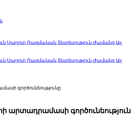
ն
ուն
Սպորտ
Ռազմական
Տնտեսություն
Ժամանց
Այլ
ուն
Սպորտ
Ռազմական
Տնտեսություն
Ժամանց
Այլ
մասի գործունեությունը
նրի արտադրամասի գործունեություն