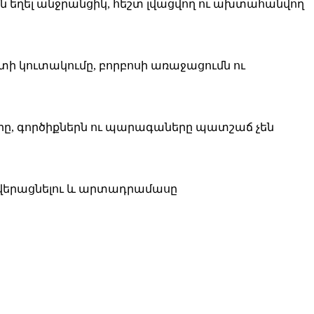
եղել անջրանցիկ, հեշտ լվացվող ու ախտահանվող
տի կուտակումը, բորբոսի առաջացումն ու
ը, գործիքներն ու պարագաները պատշաճ չեն
 վերացնելու և արտադրամասը