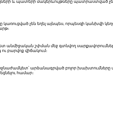
երի և պատերի մակերևույթները պատրաստված չեն 
կառուցված չեն եղել այնպես, որպեսզի կանխվի կեղ
արթ։
ետ անմիջական շփման մեջ գտնվող սարքավորումներ
 ու բարվոք վիճակում։
երջնաժամկետ՝ արձանագրված բոլոր խախտումները
ցնելու համար։