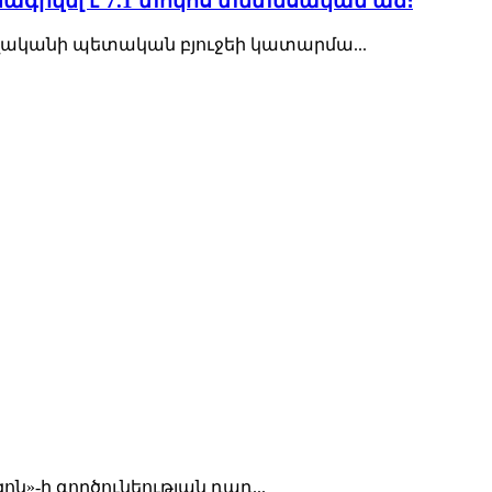
ագրվել է 7.1 տոկոս տնտեսական աճ։
թվականի պետական բյուջեի կատարմա...
ոն»-ի գործունեության դադ...