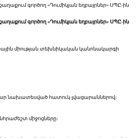
աղաքում գործող «Դումիկյան եղբայրներ» ՍՊԸ-ին
աղաքում գործող «Դումիկյան եղբայրներ» ՍՊԸ-ին
սային միության տեխնիկական կանոնակարգի
ամար նախատեսված հատուկ լվացարաններով։
նհրաժեշտ միջոցները։