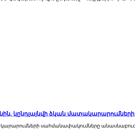
նին. կընդլայնվի ձկան մատակարարումներ
կարարումների սահմանափակումները անասնաբուժա