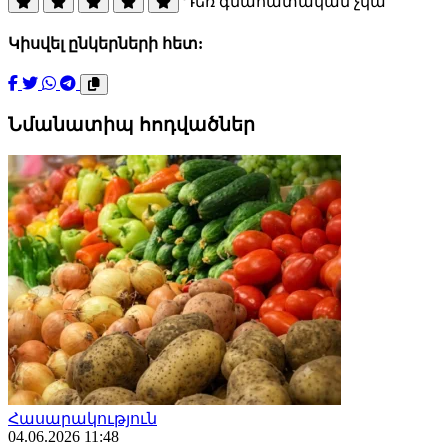
Դեռ գնահատական չկա
Կիսվել ընկերների հետ:
Նմանատիպ հոդվածներ
Հասարակություն
04.06.2026 11:48