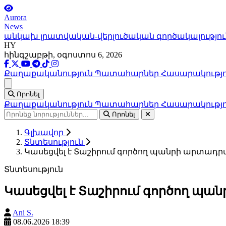
Aurora
News
անկախ լրատվական-վերլուծական գործակալությու
HY
հինգշաբթի, օգոստոս 6, 2026
Քաղաքականություն
Պատահարներ
Հասարակությ
Ցանկ
Որոնել
Քաղաքականություն
Պատահարներ
Հասարակությ
Որոնել
Գլխավոր
Տնտեսություն
Կասեցվել է Տաշիրում գործող պանրի արտադրա
Տնտեսություն
Կասեցվել է Տաշիրում գործող պա
Ani S.
08.06.2026 18:39