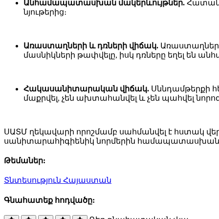
Անհամապատասխան մակերևույթներ.
Հատակն
նյութերից։
Առաստաղների և դռների վիճակ.
Առաստաղները 
մասնիկների թափվելը, իսկ դռները եղել են անհ
Հակասանիտարական վիճակ.
Սննդամթերքի հ
մաքրվել, չեն ախտահանվել և չեն պահվել նորոգ
ՍԱՏՄ ղեկավարի որոշմամբ սահմանվել է հստակ վ
սանիտարահիգիենիկ նորմերին համապատասխանե
Թեմաներ:
Տնտեսություն
Հայաստան
Գնահատեք հոդվածը: