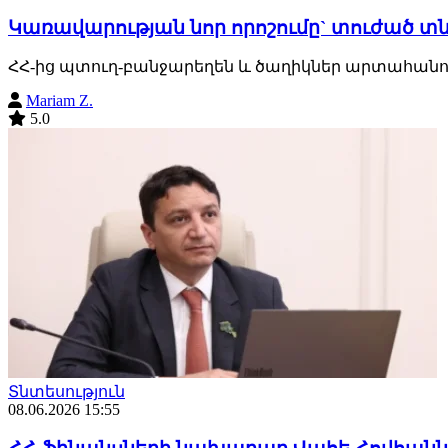
Կառավարության նոր որոշումը` տուժած 
ՀՀ-ից պտուղ-բանջարեղեն և ծաղիկներ արտահանող
Mariam Z.
5.0
Տնտեսություն
08.06.2026 15:55