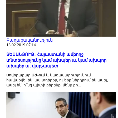
Քաղաքականություն
13.02.2019 07:14
ՏԵՍԱՆՅՈՒԹ․ Հայաստանի ամբողջ
տնտեսությունը կամ ախպեր ա, կամ ախպոր
ախպեր ա․ վարչապետ
Սովորաբար ԱԺ-ում և կառավարությունում
հավաքվել են լավ տղերքը, ու երբ ներդրում են ասել,
ասել են՝ ո՞նց պիտի բերենք, մենք բո...