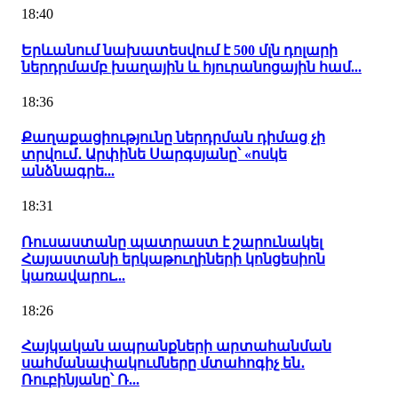
18:40
Երևանում նախատեսվում է 500 մլն դոլարի
ներդրմամբ խաղային և հյուրանոցային համ...
18:36
Քաղաքացիությունը ներդրման դիմաց չի
տրվում․ Արփինե Սարգսյանը՝ «ոսկե
անձնագրե...
18:31
Ռուսաստանը պատրաստ է շարունակել
Հայաստանի երկաթուղիների կոնցեսիոն
կառավարու...
18:26
Հայկական ապրանքների արտահանման
սահմանափակումները մտահոգիչ են․
Ռուբինյանը՝ Ռ...