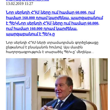
13.02.2019 11:27
Նոր սերնդի ՀԴՄ-ները ում համար 60.000, ում
համար 160.000 դրամ կարժենա. պարզաբանում
է ՊԵԿՆոր սերնդի ՀԴՄ-ները ում համար 60.000,
ում համար 160.000 դրամ կարժենա.
պարզաբանում է ՊԵԿ-ը
Նոր սերնդի ՀԴՄ-ների տրամադրման գործընթացը
ընթանում է բնականոն հունով: Այս մասին
հաղորդագրություն է տարածել ՊԵԿ-ը՝ մեղեկա...