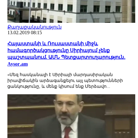
Քաղաքականություն
13.02.2019 08:15
Հայաստանի և Ռուսաստանի միջև
համագործակցությունը Սիրիայում չենք
պաշտպանում. ԱՄՆ Պետքարտուղարություն․
Aysor․am
«Մեզ հասկանալի է Սիրիայի մարդասիրական
իրավիճակին արձագանքելու այլ պետությունների
ցանկությունը, և մենք կիսում ենք Մերձավո...