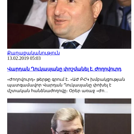
Քաղաքականություն
13.02.2019 05:03
Վարդան Ղուկասյանը փոշմանել է. Ժողովուրդ
«Ժողովուրդ» թերթը գրում է․ «ԱԺ ԲՀԿ խմբակցության
պատգամավոր Վարդան Ղուկասյանը փոխել է
մշտական հանձնաժողովը։ Օրեր առաջ «Ժո...