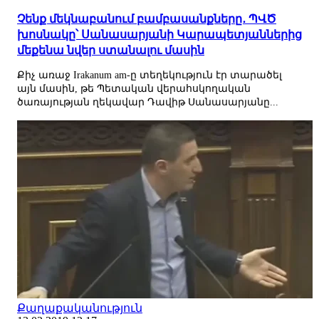
Չենք մեկնաբանում բամբասանքները․ ՊՎԾ
խոսնակը՝ Սանասարյանի Կարապետյաններից
մեքենա նվեր ստանալու մասին
Քիչ առաջ Irakanum am-ը տեղեկություն էր տարածել
այն մասին, թե Պետական վերահսկողական
ծառայության ղեկավար Դավիթ Սանասարյանը...
Քաղաքականություն