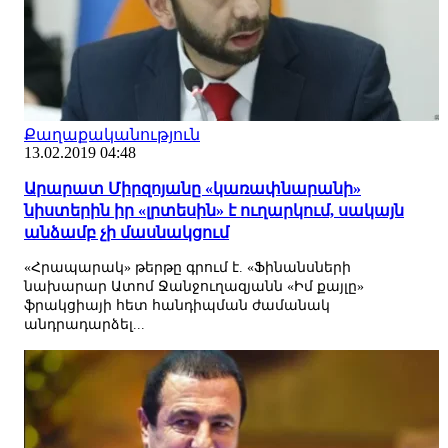
Քաղաքականություն
13.02.2019 04:48
Արարատ Միրզոյանը «կառափնարանի»
նիստերին իր «լրտեսին» է ուղարկում, սակայն
անձամբ չի մասնակցում
«Հրապարակ» թերթը գրում է. «Ֆինանսների
նախարար Ատոմ Ջանջուղազյանն «Իմ քայլը»
ֆրակցիայի հետ հանդիպման ժամանակ
անդրադարձել...