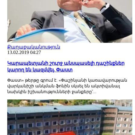
Քաղաքականություն
13.02.2019 04:27
Կարապետյանի շուրջ անսպասելի դաշինքներ
կարող են կազմվել. Փաստ
Փաստ» թերթը գրում է. «Փաշինյանի կառավարության
վարկանիշի անկման ֆոնին սկսել են ակտիվանալ
նախկին իշխանությունների ջանքերը՝...