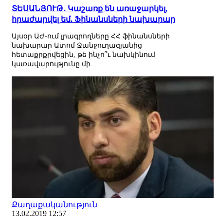
ՏԵՍԱՆՅՈՒԹ․ Կաշառք են առաջարկել,
հրաժարվել եմ. Ֆինանսների նախարար
Այսօր ԱԺ-ում լրագրողները ՀՀ ֆինանսների
նախարար Ատոմ Ջանջուղազյանից
հետաքրքրվեցին, թե ինչո՞ւ նախկինում
կառավարությունը մի...
Քաղաքականություն
13.02.2019 12:57