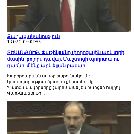
Քաղաքականություն
13.02.2019 07:55
ՏԵՍԱՆՅՈՒԹ․ Փաշինյանը փողոցային առևտրի
մասին՝ բոլորս դավայ, Մաշտոցի պողոտա ու
դառնում ենք արևելյան բազար
Խորհրդարանն այսօր շարունակում է
կառավարության ծրագրի քննարկումը:
Պատգամավորները շարունակել են հարցեր ուղղել:
Վարչապետ Նի...