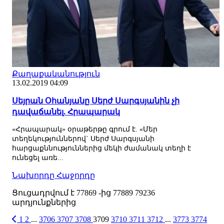
Քաղաքականություն
13.02.2019 04:09
Սեյրան Օհանյանը Սերժ Սարգսյանին չի
դավաճանել. Հրապարակ
«Հրապարակ» օրաթերթը գրում է. «Մեր
տեղեկություններով` Սերժ Սարգսյանի
հարցաքննություններից մեկի ժամանակ տեղի է
ունեցել առե...
Նախորդը
Հաջորդը
Ցուցադրվում է
77869
-ից
77889
79236
արդյունքներից
1
2
...
3706
3707
3708
3709
3710
3711
3712
...
3773
3774