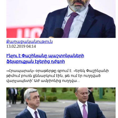
Քաղաքականություն
13.02.2019 04:14
Ւնչու է Փաշինյանը պաշտոնյաների
ֆեյսբուքյան էջերից դժգոհ
«Հրապարակ» օրաթերթը գրում է. «Երեկ Փաշինյանի
թիմում բուռն քննարկում էին, թե ում էր ուղղված
վարչապետի՝ ԱԺ ամբիոնից ուղղվա...