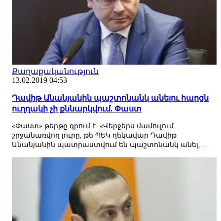
Քաղաքականություն
13.02.2019 04:53
Դավիթ Անանյանին պաշտոնանկ անելու հարցն
ուղղակի չի քննարկվում. Փաստ
«Փաստ» թերթը գրում է. «Վերջերս մամուլում
շրջանառվող լուրը, թե ՊԵԿ ղեկավար Դավիթ
Անանյանին պատրաստվում են պաշտոնանկ անել,...