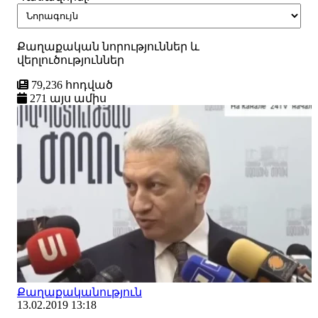
Քաղաքական նորություններ և
վերլուծություններ
79,236 հոդված
271 այս ամիս
Քաղաքականություն
13.02.2019 13:18