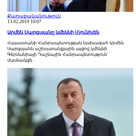
Քաղաքականություն
13.02.2019 10:07
Արմեն Սարգսյանը կմեկնի Մյունխեն
Հայաստանի Հանրապետության նախագահ Արմեն
Սարգսյանն աշխատանքային այցով կմեկնի
Գերմանիայի Դաշնային Հանրապետություն՝
մասնակցե...