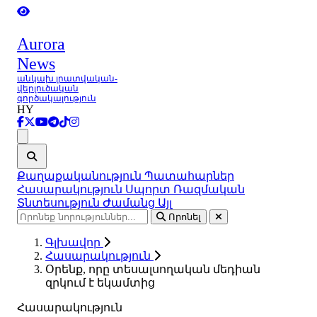
Aurora
News
անկախ լրատվական-
վերլուծական
գործակալություն
HY
Ցանկ
Քաղաքականություն
Պատահարներ
Հասարակություն
Սպորտ
Ռազմական
Տնտեսություն
Ժամանց
Այլ
Որոնել
Գլխավոր
Հասարակություն
Օրենք, որը տեսալսողական մեդիան
զրկում է եկամտից
Հասարակություն