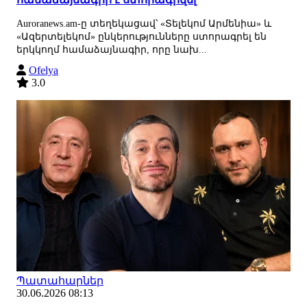
Auroranews.am-ը տեղեկացավ՝ «Տելեկոմ Արմենիա» և
«Ազերտելեկոմ» ընկերությունները ստորագրել են
երկկողմ համաձայնագիր, որը նախ...
Ofelya
3.0
Պատահարներ
30.06.2026 08:13