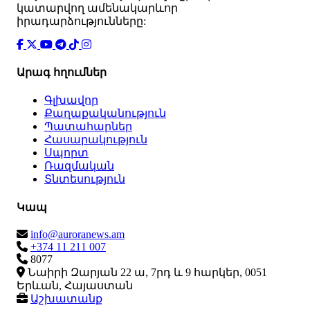
կատարվող ամենակարևոր
իրադարձությունները:
Արագ հղումներ
Գլխավոր
Քաղաքականություն
Պատահարներ
Հասարակություն
Սպորտ
Ռազմական
Տնտեսություն
Կապ
info@auroranews.am
+374 11 211 007
8077
Նաիրի Զարյան 22 ա, 7րդ և 9 հարկեր, 0051
Երևան, Հայաստան
Աշխատանք