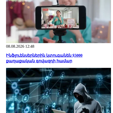
08.08.2026 12:48
Ինֆլուենսերներին կտուգանեն $5000
քաղաքական գովազդի համար