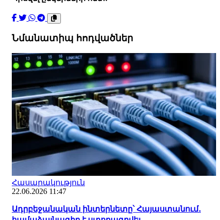
Նմանատիպ հոդվածներ
Հասարակություն
22.06.2026 11:47
Ադրբեջանական ինտերնետը՝ Հայաստանում․
համաձայնագիր է ստորագրվել