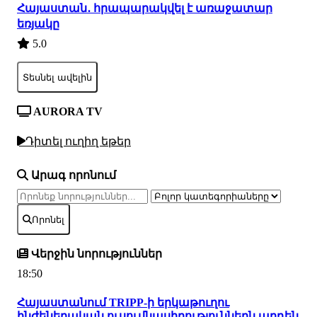
Հայաստան․ հրապարակվել է առաջատար
եռյակը
5.0
Տեսնել ավելին
AURORA TV
Դիտել ուղիղ եթեր
Արագ որոնում
Որոնել
Վերջին նորություններ
18:50
Հայաստանում TRIPP-ի երկաթուղու
ինժեներական ուսումնասիրություններն արդեն