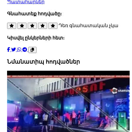
Պատահարներ
Գնահատեք հոդվածը:
Դեռ գնահատական չկա
Կիսվել ընկերների հետ:
Նմանատիպ հոդվածներ