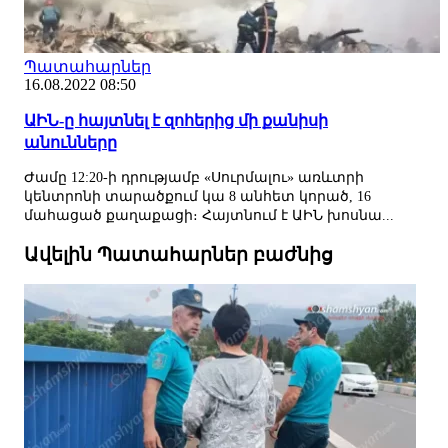
Պատահարներ
16.08.2022 08:50
ԱԻՆ-ը հայտնել է զոհերից մի քանիսի
անունները
Ժամը 12:20-ի դրությամբ «Սուրմալու» առևտրի
կենտրոնի տարածքում կա 8 անհետ կորած, 16
մահացած քաղաքացի։ Հայտնում է ԱԻՆ խոսնա...
Ավելին Պատահարներ բաժնից