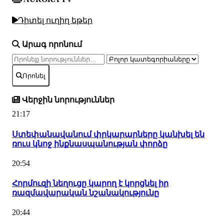
Դիտել ուղիղ եթեր
Արագ որոնում
Որոնել
Վերջին նորություններ
21:17
Ստեփանավանում փրկարարները կանխել են
ռուս կնոջ ինքնասպանության փորձը
20:54
Հորմուզի նեղուցը կարող է կորցնել իր
ռազմավարական նշանակությունը
20:44