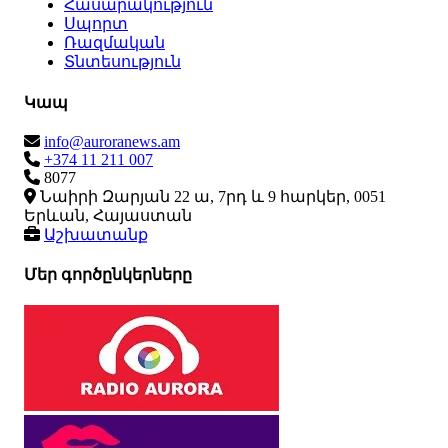
Հասարակություն
Սպորտ
Ռազմական
Տնտեսություն
Կապ
info@auroranews.am
+374 11 211 007
8077
Նաիրի Զարյան 22 ա, 7րդ և 9 հարկեր, 0051
Երևան, Հայաստան
Աշխատանք
Մեր գործընկերները