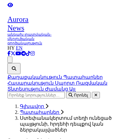
Aurora
News
անկախ լրատվական-
վերլուծական
գործակալություն
HY
EN
Ցանկ
Քաղաքականություն
Պատահարներ
Հասարակություն
Սպորտ
Ռազմական
Տնտեսություն
Ժամանց
Այլ
Որոնել
Գլխավոր
Պատահարներ
Ստեփանակերտում տեղի ունեցած
պայթյունի, հրդեհի դեպքով կան
ձերբակալվածներ