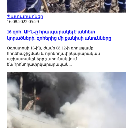
Պատահարներ
16.08.2022 05:29
16 զոհ․ ԱԻՆ-ը հրապարակել է անհետ
կորածների, զոհերից մի քանիսի անունները
Օգոստոսի 16-ին, ժամը 08։12-ի դրությամբ
հրդեհաշիջման և որոնողափրկարարական
աշխատանքները շարունակվում
են։Որոնողափրկարարական...