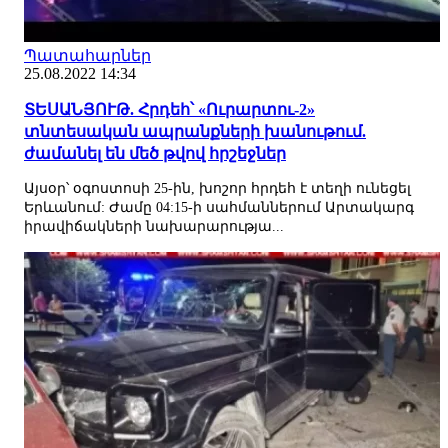
Պատահարներ
25.08.2022 14:34
ՏԵՍԱՆՅՈՒԹ. Հրդեհ՝ «Ուրարտու-2»
տնտեսական ապրանքների խանութում.
ժամանել են մեծ թվով հրշեջներ
Այսօր՝ օգոստոսի 25-ին, խոշոր հրդեհ է տեղի ունեցել
Երևանում: Ժամը 04:15-ի սահմաններում Արտակարգ
իրավիճակների նախարարությա...