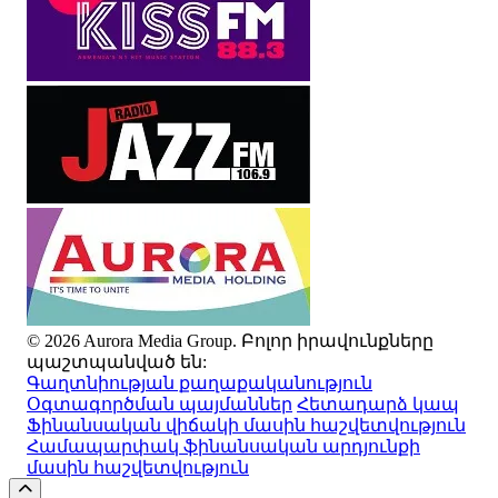
© 2026 Aurora Media Group. Բոլոր իրավունքները
պաշտպանված են:
Գաղտնիության քաղաքականություն
Օգտագործման պայմաններ
Հետադարձ կապ
Ֆինանսական վիճակի մասին հաշվետվություն
Համապարփակ ֆինանսական արդյունքի
մասին հաշվետվություն