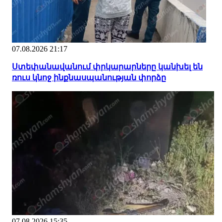
07.08.2026 21:17
Ստեփանավանում փրկարարները կանխել են
ռուս կնոջ ինքնասպանության փորձը
07.08.2026 15:35