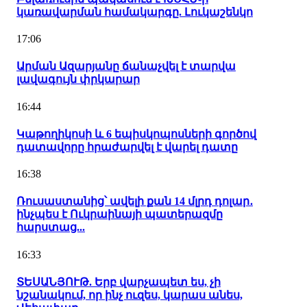
կառավարման համակարգը. Լուկաշենկո
17:06
Արման Ազարյանը ճանաչվել է տարվա
լավագույն փրկարար
16:44
Կաթողիկոսի և 6 եպիսկոպոսների գործով
դատավորը հրաժարվել է վարել դատը
16:38
Ռուսաստանից՝ ավելի քան 14 մլրդ դոլար․
ինչպես է Ուկրաինայի պատերազմը
հարստաց...
16:33
ՏԵՍԱՆՅՈՒԹ. Երբ վարչապետ ես, չի
նշանակում, որ ինչ ուզես, կարաս անես,