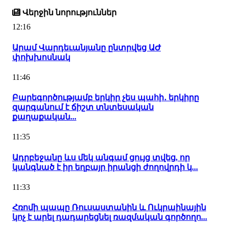
Վերջին նորություններ
12:16
Արամ Վարդեւանյանը ընտրվեց ԱԺ
փոխխոսնակ
11:46
Բարեգործությամբ երկիր չես պահի․ երկիրը
զարգանում է ճիշտ տնտեսական
քաղաքական...
11:35
Ադրբեջանը ևս մեկ անգամ ցույց տվեց, որ
կանգնած է իր եղբայր իրանցի ժողովրդի կ...
11:33
Հռոմի պապը Ռուսաստանին և Ուկրաինային
կոչ է արել դադարեցնել ռազմական գործողո...