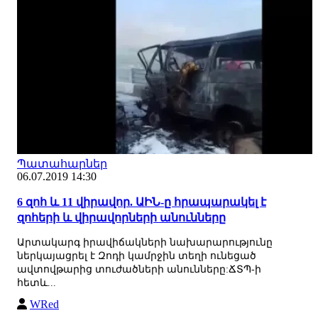
Պատահարներ
06.07.2019 14:30
6 զոհ և 11 վիրավոր. ԱԻՆ-ը հրապարակել է
զոհերի և վիրավորների անունները
Արտակարգ իրավիճակների նախարարությունը
ներկայացրել է Զոդի կամրջին տեղի ունեցած
ավտովթարից տուժածների անունները:ՃՏՊ-ի
հետև...
WRed