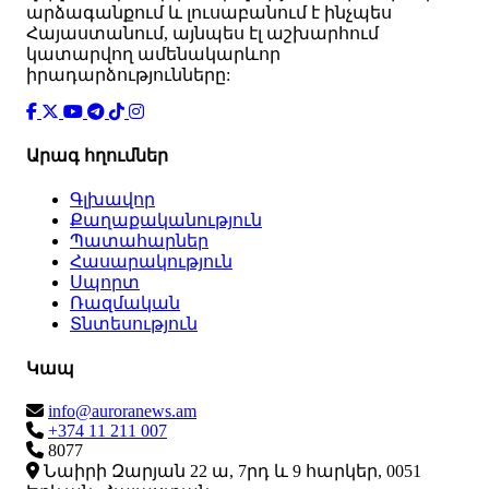
արձագանքում և լուսաբանում է ինչպես
Հայաստանում, այնպես էլ աշխարհում
կատարվող ամենակարևոր
իրադարձությունները:
Արագ հղումներ
Գլխավոր
Քաղաքականություն
Պատահարներ
Հասարակություն
Սպորտ
Ռազմական
Տնտեսություն
Կապ
info@auroranews.am
+374 11 211 007
8077
Նաիրի Զարյան 22 ա, 7րդ և 9 հարկեր, 0051