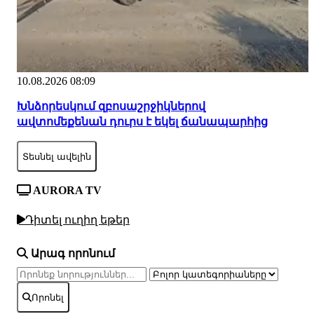
10.08.2026 08:09
Խնձորեսկում զբոսաշրջիկներով
ավտոմեքենան դուրս է եկել ճանապարհից
Տեսնել ավելին
AURORA TV
Դիտել ուղիղ եթեր
Արագ որոնում
Որոնել