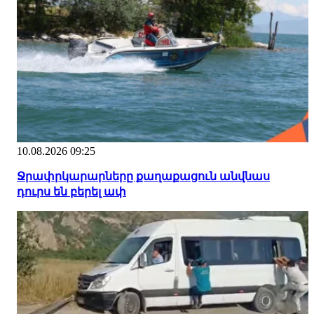
10.08.2026 09:25
Ջրափրկարարները քաղաքացուն անվնաս
դուրս են բերել ափ