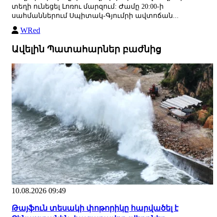
տեղի ունեցել Լոռու մարզում: Ժամը 20:00-ի
սահմաններում Սպիտակ-Գյումրի ավտոճան...
WRed
Ավելին Պատահարներ բաժնից
10.08.2026 09:49
Թայֆուն տեսակի փոթորիկը հարվածել է