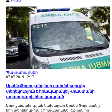
WRed
Պատահարներ
07.07.2019 12:17
Արսեն Թորոսյանը նոր սահմռկեցուցիչ
տեղեկություն է հրապարակել Վրաստանի
ավտովթարի հետ կապված
Առողջապահության նախարար Արսեն Թորոսյանը
նոր տեղեկություն է հրապարակել ֆբ-յան իր