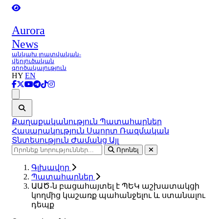
Aurora
News
անկախ լրատվական-
վերլուծական
գործակալություն
HY
EN
Ցանկ
Քաղաքականություն
Պատահարներ
Հասարակություն
Սպորտ
Ռազմական
Տնտեսություն
Ժամանց
Այլ
Որոնել
Գլխավոր
Պատահարներ
ԱԱԾ-ն բացահայտել է ՊԵԿ աշխատակցի
կողմից կաշառք պահանջելու և ստանալու
դեպք