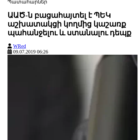
Պատահարներ
ԱԱԾ-ն բացահայտել է ՊԵԿ
աշխատակցի կողմից կաշառք
պահանջելու և ստանալու դեպք
WRed
09.07.2019 06:26