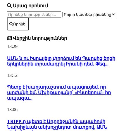
Արագ որոնում
Որոնել
Վերջին նորություններ
13:29
ԱՄՆ-ն ու Իսրայելը փորձում են Պարսից ծոցի
երկրներին տրամադրել Իրանի դեմ․ Փեզ...
13:12
Պետք է խաղադաշտում ապացուցեմ, որ
արժանի եմ․ Մխիթարյանը՝ «Ինտերում» իր
ապագա...
13:06
TRIPP-ը պետք է Ադրբեջանին ապահովի
Նախիջևան անխոչընդոտ մուտքով. ԱՄՆ