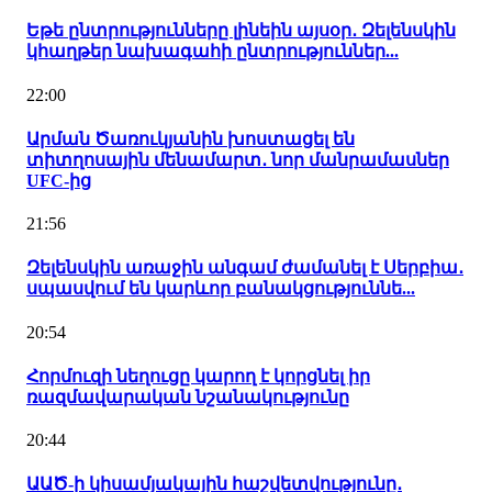
Եթե ընտրությունները լինեին այսօր․ Զելենսկին
կհաղթեր նախագահի ընտրություններ...
22:00
Արման Ծառուկյանին խոստացել են
տիտղոսային մենամարտ․ նոր մանրամասներ
UFC-ից
21:56
Զելենսկին առաջին անգամ ժամանել է Սերբիա․
սպասվում են կարևոր բանակցություննե...
20:54
Հորմուզի նեղուցը կարող է կորցնել իր
ռազմավարական նշանակությունը
20:44
ԱԱԾ-ի կիսամյակային հաշվետվությունը․