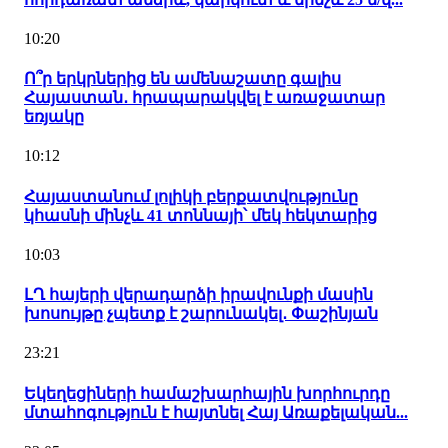
10:20
Ո՞ր երկրներից են ամենաշատը գալիս
Հայաստան․ հրապարակվել է առաջատար
եռյակը
10:12
Հայաստանում լոլիկի բերքատվությունը
կհասնի մինչև 41 տոննայի՝ մեկ հեկտարից
10:03
ԼՂ հայերի վերադարձի իրավունքի մասին
խոսույթը չպետք է շարունակել․ Փաշինյան
23:21
Եկեղեցիների համաշխարհային խորհուրդը
մտահոգություն է հայտնել Հայ Առաքելական...