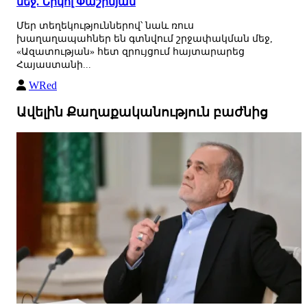
մեջ. Նիկոլ Փաշինյան
Մեր տեղեկություններով՝ նաև ռուս
խաղաղապահներ են գտնվում շրջափակման մեջ,
«Ազատության» հետ զրույցում հայտարարեց
Հայաստանի...
WRed
Ավելին Քաղաքականություն բաժնից