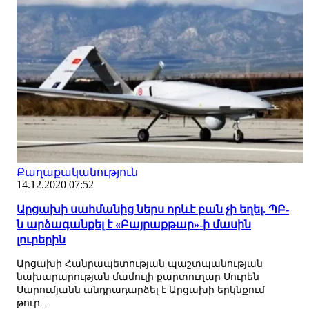
Քաղաքականություն
14.12.2020 07:52
Արցախի սահմանից ներս որևէ բան չի եղել. ՊԲ-
ն արձագանքել է «Բայրաքթար»-ի մասին
լուրերին
Արցախի Հանրապետության պաշտպանության
նախարարության մամուլի քարտուղար Սուրեն
Սարումյանն անդրադարձել է Արցախի երկնքում
թուր...