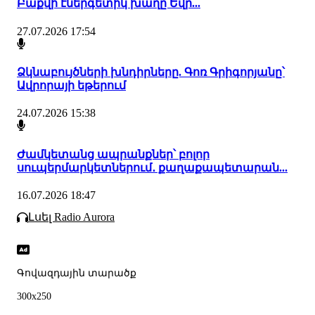
Բաքվի էներգետիկ խաղը Եվր...
27.07.2026 17:54
Ձկնաբույծների խնդիրները. Գոռ Գրիգորյանը՝
Ավրորայի եթերում
24.07.2026 15:38
Ժամկետանց ապրանքներ՝ բոլոր
սուպերմարկետներում․ քաղաքապետարան...
16.07.2026 18:47
Լսել Radio Aurora
Գովազդային տարածք
300x250