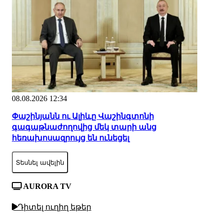
08.08.2026 12:34
Փաշինյանն ու Ալիևը Վաշինգտոնի
գագաթնաժողովից մեկ տարի անց
հեռախոսազրույց են ունեցել
Տեսնել ավելին
AURORA TV
Դիտել ուղիղ եթեր