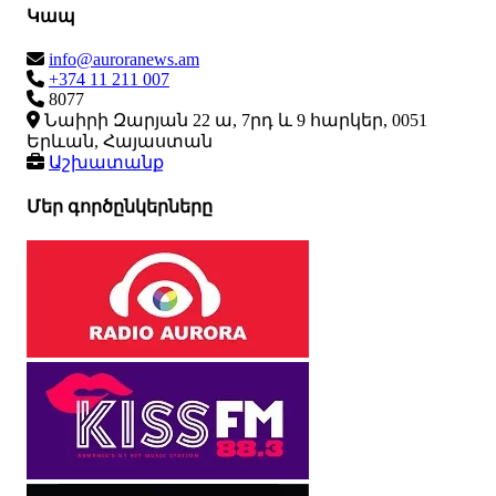
Կապ
info@auroranews.am
+374 11 211 007
8077
Նաիրի Զարյան 22 ա, 7րդ և 9 հարկեր, 0051
Երևան, Հայաստան
Աշխատանք
Մեր գործընկերները