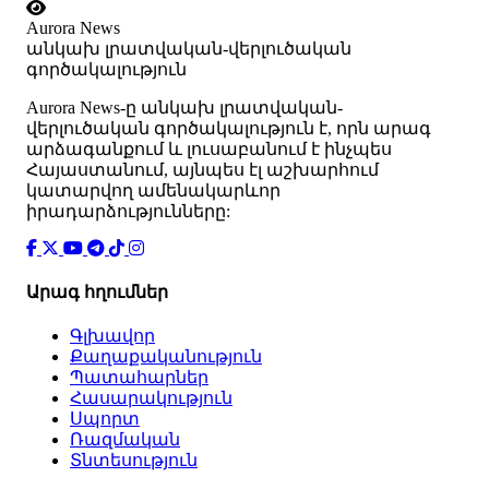
Aurora News
անկախ լրատվական-վերլուծական
գործակալություն
Аurora News-ը անկախ լրատվական-
վերլուծական գործակալություն է, որն արագ
արձագանքում և լուսաբանում է ինչպես
Հայաստանում, այնպես էլ աշխարհում
կատարվող ամենակարևոր
իրադարձությունները:
Արագ հղումներ
Գլխավոր
Քաղաքականություն
Պատահարներ
Հասարակություն
Սպորտ
Ռազմական
Տնտեսություն