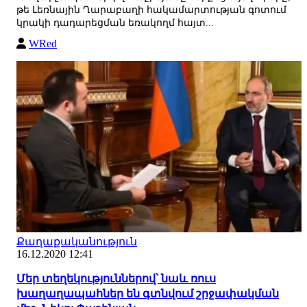
թե Լեռնային Ղարաբաղի հակամարտության գոտում
կրակի դադարեցման եռակողմ հայտ...
WRed
Քաղաքականություն
16.12.2020 12:41
Մեր տեղեկություններով՝ նաև ռուս
խաղաղապահներ են գտնվում շրջափակման