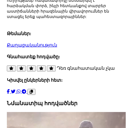
ուղղությամբ հակառակորդը ձեռնարկել է
հարձակման փորձ, ինչի հետևանքով տարբեր
աստիճանների հրազենային վիրավորումներ են
ստացել երեք պահեստազորայիններ:
Թեմաներ:
Քաղաքականություն
Գնահատեք հոդվածը:
Դեռ գնահատական չկա
Կիսվել ընկերների հետ:
Նմանատիպ հոդվածներ