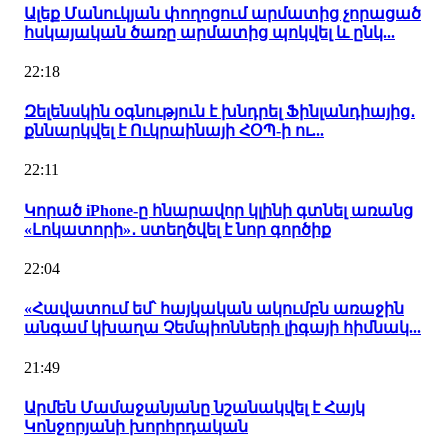
Ալեք Մանուկյան փողոցում արմատից չորացած
հսկայական ծառը արմատից պոկվել և ընկ...
22:18
Զելենսկին օգնություն է խնդրել Ֆինլանդիայից․
քննարկվել է Ուկրաինայի ՀՕՊ-ի ու...
22:11
Կորած iPhone-ը հնարավոր կլինի գտնել առանց
«Լոկատորի»․ ստեղծվել է նոր գործիք
22:04
«Հավատում եմ՝ հայկական ակումբն առաջին
անգամ կխաղա Չեմպիոնների լիգայի հիմնակ...
21:49
Արմեն Մամաջանյանը նշանակվել է Հայկ
Կոնջորյանի խորհրդական