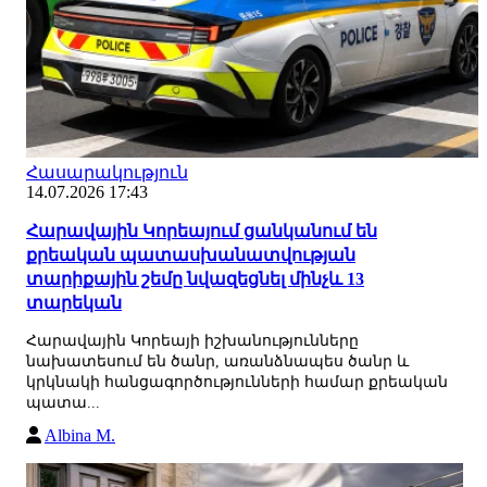
Հասարակություն
14.07.2026 17:43
Հարավային Կորեայում ցանկանում են
քրեական պատասխանատվության
տարիքային շեմը նվազեցնել մինչև 13
տարեկան
Հարավային Կորեայի իշխանությունները
նախատեսում են ծանր, առանձնապես ծանր և
կրկնակի հանցագործությունների համար քրեական
պատա...
Albina M.