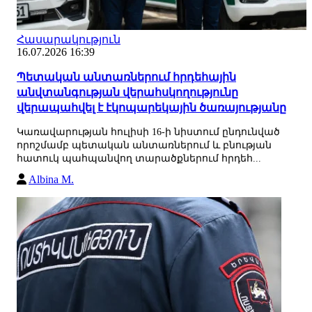
Հասարակություն
16.07.2026 16:39
Պետական անտառներում հրդեհային
անվտանգության վերահսկողությունը
վերապահվել է էկոպարեկային ծառայությանը
Կառավարության հուլիսի 16-ի նիստում ընդունված
որոշմամբ պետական անտառներում և բնության
հատուկ պահպանվող տարածքներում հրդեհ...
Albina M.