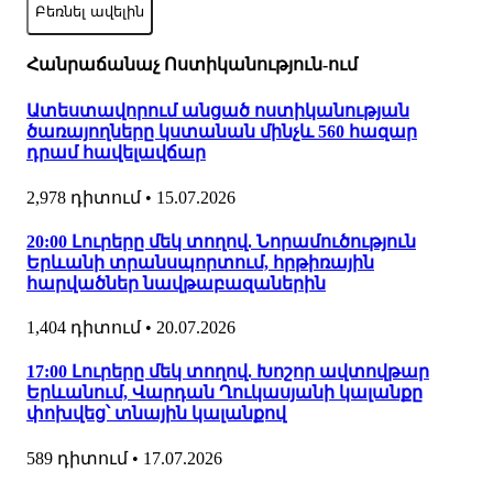
Բեռնել ավելին
Հանրաճանաչ Ոստիկանություն-ում
Ատեստավորում անցած ոստիկանության
ծառայողները կստանան մինչև 560 հազար
դրամ հավելավճար
2,978 դիտում
•
15.07.2026
20:00 Լուրերը մեկ տողով. Նորամուծություն
Երևանի տրանսպորտում, հրթիռային
հարվածներ նավթաբազաներին
1,404 դիտում
•
20.07.2026
17:00 Լուրերը մեկ տողով. Խոշոր ավտովթար
Երևանում, Վարդան Ղուկասյանի կալանքը
փոխվեց՝ տնային կալանքով
589 դիտում
•
17.07.2026