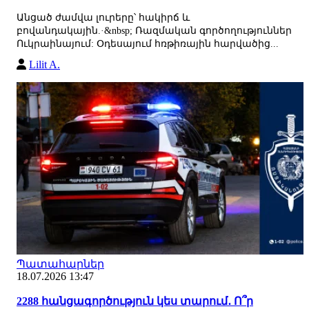
Անցած ժամվա լուրերը՝ հակիրճ և
բովանդակային.·&nbsp; Ռազմական գործողություններ
Ուկրաինայում: Օդեսայում հռթիռային հարվածից...
Lilit A.
Պատահարներ
18.07.2026 13:47
2288 հանցագործություն կես տարում․ Ո՞ր