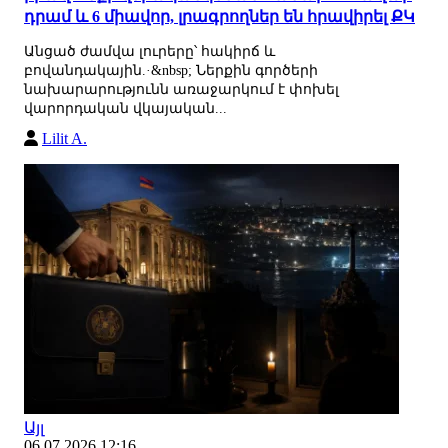
դրամ և 6 միավոր, լրագրողներ են հրավիրել ՔԿ
Անցած ժամվա լուրերը՝ հակիրճ և
բովանդակային.·&nbsp; Ներքին գործերի
նախարարությունն առաջարկում է փոխել
վարորդական վկայական...
Lilit A.
Այլ
06.07.2026 12:16