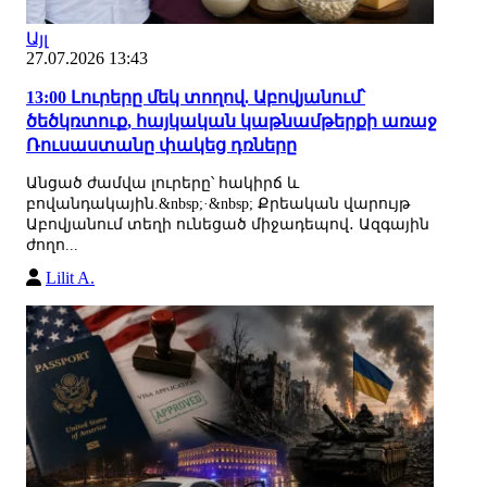
Այլ
27.07.2026 13:43
13:00 Լուրերը մեկ տողով. Աբովյանում՝
ծեծկռտուք, հայկական կաթնամթերքի առաջ
Ռուսաստանը փակեց դռները
Անցած ժամվա լուրերը՝ հակիրճ և
բովանդակային.&nbsp;·&nbsp; Քրեական վարույթ
Աբովյանում տեղի ունեցած միջադեպով․ Ազգային
ժողո...
Lilit A.