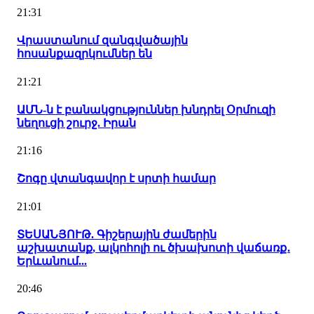
21:31
Վրաստանում զանգվածային
հոսանքազրկումներ են
21:21
ԱՄՆ-ն է բանակցություններ խնդրել Օրմուզի
նեղուցի շուրջ. Իրան
21:16
Շոգը վտանգավոր է սրտի համար
21:01
ՏԵՍԱՆՅՈՒԹ. Գիշերային ժամերին
աշխատանք, ալկոհոլի ու ծխախոտի վաճառք․
Երևանում...
20:46