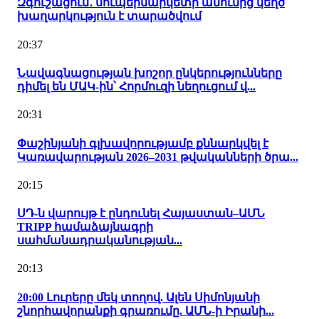
Զգուշացում․ սուպերմարկետի անունից կեղծ
խաղարկություն է տարածվում
20:37
Նավագնացության խոշոր ընկերությունները
դիմել են ՄԱԿ-ին՝ Հորմուզի նեղուցում վ...
20:31
Փաշինյանի գլխավորությամբ քննարկվել է
Կառավարության 2026–2031 թվականների ծրա...
20:15
ՍԴ-ն վարույթ է ընդունել Հայաստան–ԱՄՆ
TRIPP համաձայնագրի
սահմանադրականության...
20:13
20:00 Լուրերը մեկ տողով. Ալեն Սիմոնյանի
շնորհավորանքի գրառումը. ԱՄՆ-ի Իրանի...