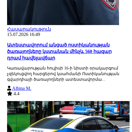
Հասարակություն
15.07.2026 16:49
Ատեստավորում անցած ոստիկանության
ծառայողները կստանան մինչև 560 հազար
դրամ հավելավճար
Կառավարության հուլիսի 16-ի նիստի օրակարգում
չզեկուցվող հարցերով կսահմանի Ոստիկանության
գվարդիայի ծառայողների ատեստավորմա...
Albina M.
4.4