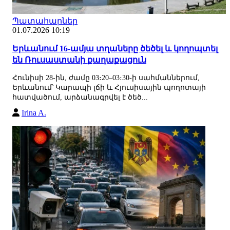
Պատահարներ
01.07.2026 10:19
Երևանում 16-ամյա տղաները ծեծել և կողոպտել
են Ռուսաստանի քաղաքացուն
Հունիսի 28-ին, ժամը 03։20–03։30-ի սահմաններում,
Երևանում՝ Կարապի լճի և Հյուսիսային պողոտայի
հատվածում, արձանագրվել է ծեծ...
Irina A.