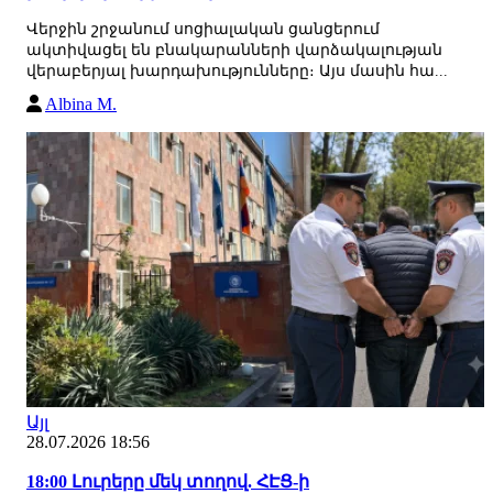
Վերջին շրջանում սոցիալական ցանցերում
ակտիվացել են բնակարանների վարձակալության
վերաբերյալ խարդախությունները։ Այս մասին հա...
Albina M.
Այլ
28.07.2026 18:56
18:00 Լուրերը մեկ տողով. ՀԷՑ-ի