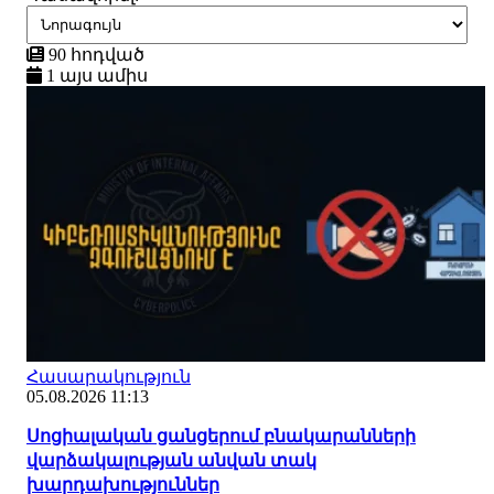
90 հոդված
1 այս ամիս
Հասարակություն
05.08.2026 11:13
Սոցիալական ցանցերում բնակարանների
վարձակալության անվան տակ
խարդախություններ