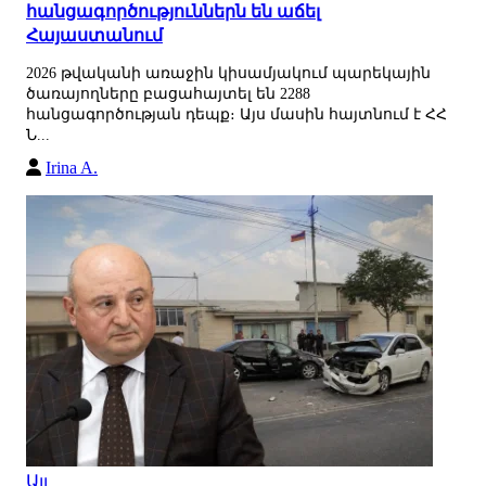
հանցագործություններն են աճել
Հայաստանում
2026 թվականի առաջին կիսամյակում պարեկային
ծառայողները բացահայտել են 2288
հանցագործության դեպք։ Այս մասին հայտնում է ՀՀ
Ն...
Irina A.
Այլ