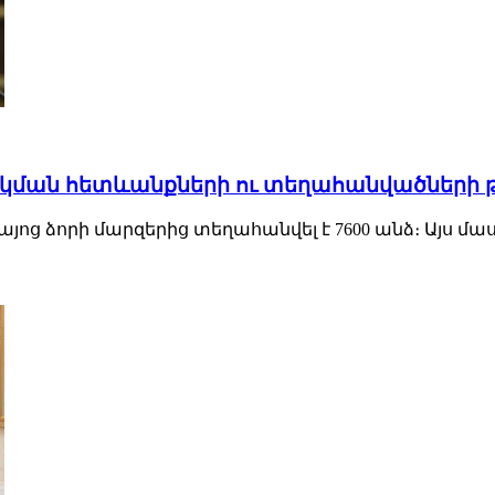
ակման հետևանքների ու տեղահանվածների 
այոց ձորի մարզերից տեղահանվել է 7600 անձ։ Այս մասի