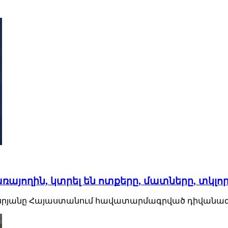
այողին, կտրել են ոտքերը, մատները, տկլոր
սրյանը Հայաստանում հավատարմագրված դիվանագիտա