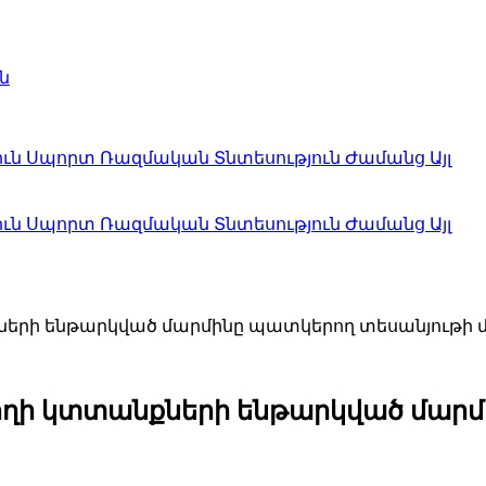
ն
ուն
Սպորտ
Ռազմական
Տնտեսություն
Ժամանց
Այլ
ուն
Սպորտ
Ռազմական
Տնտեսություն
Ժամանց
Այլ
քների ենթարկված մարմինը պատկերող տեսանյութի 
յողի կտտանքների ենթարկված մար