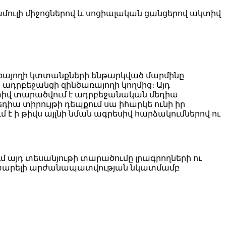
ամուլի միջոցներով և սոցիալական ցանցերով ակտիվ
ծառայողի կտտանքների ենթարկված մարմինը
ադրբեջանցի զինծառայողի կողմից։ Այդ
կտիվ տարածվում է ադրբեջանական մեդիա
դիա տիրույթի դեպքում սա իհարկե ունի իր
մ է ի թիվս այլնի նման ագրեսիվ հարձակումներով ու
մ այդ տեսանյութի տարածումը լրագրողների ու
անօտարելի արժանապատվության նկատմամբ