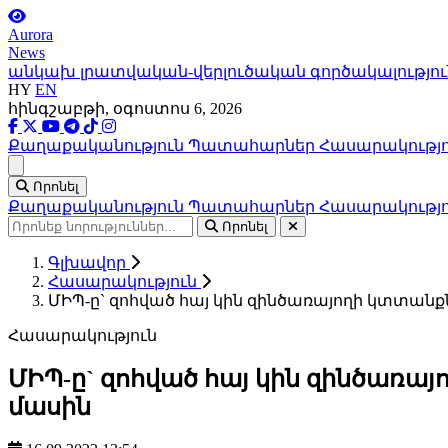
Aurora
News
անկախ լրատվական-վերլուծական գործակալությու
HY
EN
հինգշաբթի, օգոստոս 6, 2026
Քաղաքականություն
Պատահարներ
Հասարակությ
Ցանկ
Որոնել
Քաղաքականություն
Պատահարներ
Հասարակությ
Որոնել
Գլխավոր
Հասարակություն
ՄԻՊ-ը` զոհված հայ կին զինծառայողի կտտան
Հասարակություն
ՄԻՊ-ը` զոհված հայ կին զինծառա
մասին