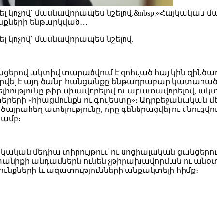
լ կոչով` մասնավորապես նշելով.&nbsp;«Հայկական մ
անքների ենթարկված…
լ կոչով` մասնավորապես նշելով.
անցերով ակտիվ տարածվում է զոհված հայ կին զին
արվել է այդ ծանր հանցանքը ենթադրաբար կատարած 
նելիությունը թիրախավորելով ու արատավորելով, ա
րերի «հիացմունքն ու գովեստը»։ Ադրբեջանական մե
յրահեղ ատելությունը, որը գեներացվել ու սնուցվու
ամբ։
յկական մեդիա տիրույթում ու սոցիալական ցանցերու
ընտանիքի անդամներն ունեն չթիրախավորման ու 
ունքների և ազատությունների անքակտելի հիմք։