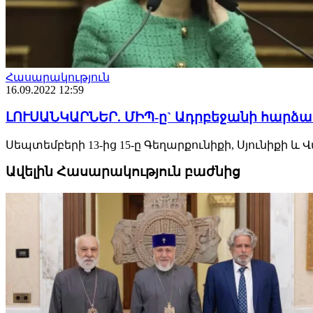
Հասարակություն
16.09.2022 12:59
ԼՈՒՍԱՆԿԱՐՆԵՐ. ՄԻՊ-ը` Ադրբեջանի հարձ
Սեպտեմբերի 13-ից 15-ը Գեղարքունիքի, Սյունիքի և Վ
Ավելին Հասարակություն բաժնից