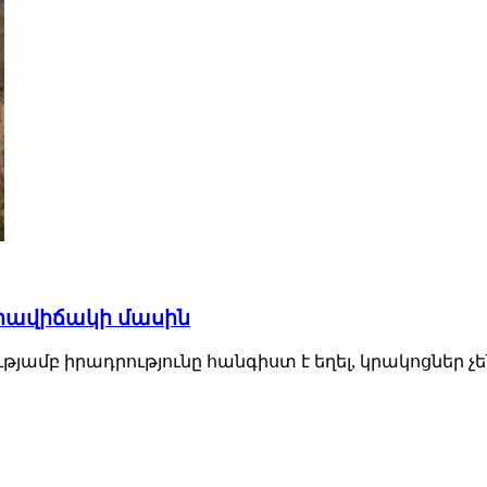
րավիճակի մասին
յամբ իրադրությունը հանգիստ է եղել, կրակոցներ չեն։