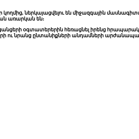
ր կողմից, ներկայացվելու են միջազգային մասնագիտ
յան առարկան են։
ն ցանցերի օգտատերերին հեռացնել իրենց հրապարակ
ների ու նրանց ընտանիքների անդամների արժանապա