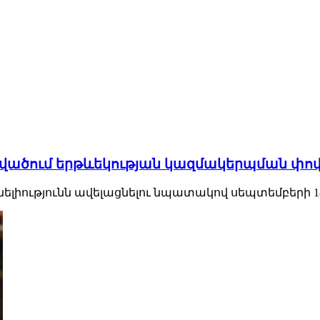
ածում երթևեկության կազմակերպման փո
իությունն ավելացնելու նպատակով սեպտեմբերի 18