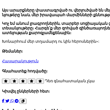
Այս արարքները փաստագրված ու վերլուծված են մե
նյութերը նաև մեր իրավապահ մարմինների քննութ
Կոչ եմ անում լրագրողներին, տարբեր սոցիալակա
տեսանյութերը։ Հարգե՛ք մեր զոհված զինծառայող
ատելության քարոզչամեքենային։
Խոնարհում մեր տղամարդ ու կին հերոսներին»:
Թեմաներ:
Հասարակություն
Գնահատեք հոդվածը:
Դեռ գնահատական չկա
Կիսվել ընկերների հետ: