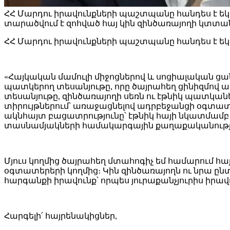
ՀՀ Մարդու իրավունքների պաշտպանը հանդես է եկե
տարածվում է զոհված հայ կին զինծառայողի կտտ
ՀՀ Մարդու իրավունքների պաշտպանը հանդես է եկե
«Հայկական մամուլի միջոցներով և սոցիալական ց
պատկերող տեսանյութը, որը ծայրահեղ ցինիզմով 
տեսանյութը, զինծառայողի սեռն ու էթնիկ պատկա
տիրույթներում՝ առաջացնելով ադրբեջանցի օգտատե
ակնհայտ բացատրությունը՝ էթնիկ հայի նկատմամբ ծա
տասնամյակների համակարգային քաղաքականությ
Մյուս կողմից ծայրահեղ մտահոգիչ եմ համարում հա
օգտատերերի կողմից։ Կին զինծառայողն ու նրա 
հարգանքի իրավունք՝ որպես յուրաքանչյուրիս իրավ
Հարգելի՛ հայրենակիցներ,