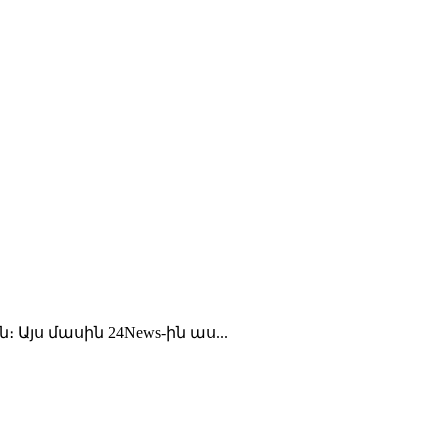
 Այս մասին 24News-ին աս...