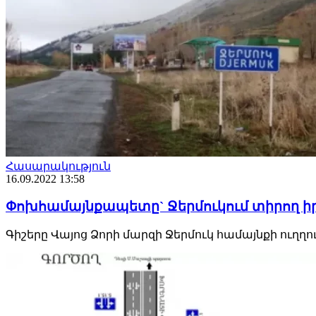
Հասարակություն
16.09.2022 13:58
Փոխհամայնքապետը` Ջերմուկում տիրող ի
Գիշերը Վայոց Ձորի մարզի Ջերմուկ համայնքի ուղղութ