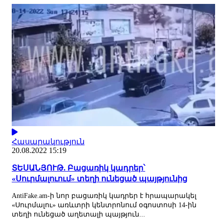
Հասարակություն
20.08.2022 15:19
ՏԵՍԱՆՅՈՒԹ. Բացառիկ կադրեր՝
«Սուրմալուում» տեղի ունեցած պայթյունից
AntiFake.am-ի նոր բացառիկ կադրեր է հրապարակել
«Սուրմալու» առևտրի կենտրոնում օգոստոսի 14-ին
տեղի ունեցած աղետալի պայթյուն...