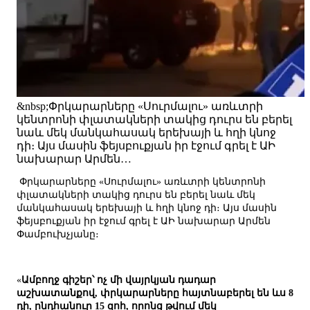
&nbsp;Փրկարարները «Սուրմալու» առևտրի
կենտրոնի փլատակների տակից դուրս են բերել
նաև մեկ մանկահասակ երեխայի և հղի կնոջ
դի։ Այս մասին ֆեյսբուքյան իր էջում գրել է ԱԻ
նախարար Արմեն…
Փրկարարները «Սուրմալու» առևտրի կենտրոնի
փլատակների տակից դուրս են բերել նաև մեկ
մանկահասակ երեխայի և հղի կնոջ դի։ Այս մասին
ֆեյսբուքյան իր էջում գրել է ԱԻ նախարար Արմեն
Փամբուխչյանը։
«
Ամբողջ գիշեր՝ ոչ մի վայրկյան դադար
աշխատանքով, փրկարարները հայտնաբերել են ևս 8
դի, ընդհանուր 15 զոհ, որոնց թվում մեկ