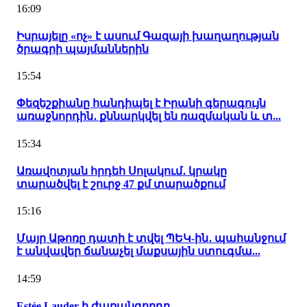
16:09
Իսրայելը «ոչ» է ասում Գազայի խաղաղության
ծրագրի պայմաններին
15:54
Փեզեշքիանը հանդիպել է Իրանի գերագույն
առաջնորդին․ քննարկվել են ռազմական և տ...
15:34
Առավոտյան հրդեհ Սոլակում․ կրակը
տարածվել է շուրջ 47 քմ տարածքում
15:16
Մայր Աթոռը դատի է տվել ՊԵԿ-ին․ պահանջում
է անվավեր ճանաչել մաքսային ստուգմա...
14:59
Estée Lauder-ի ժառանգորդը