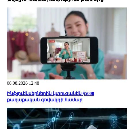
08.08.2026 12:48
Ինֆլուենսերներին կտուգանեն $5000
քաղաքական գովազդի համար