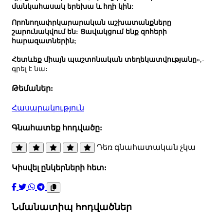
մանկահասակ երեխա և հղի կին:
Որոնողափրկարարական աշխատանքները
շարունակվում են: Ցավակցում ենք զոհերի
հարազատներին;
Հետևեք միայն պաշտոնական տեղեկատվությանը
»,-
գրել է նա։
Թեմաներ:
Հասարակություն
Գնահատեք հոդվածը:
Դեռ գնահատական չկա
Կիսվել ընկերների հետ:
Նմանատիպ հոդվածներ