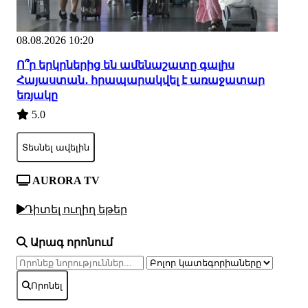
08.08.2026 10:20
Ո՞ր երկրներից են ամենաշատը գալիս
Հայաստան․ հրապարակվել է առաջատար
եռյակը
5.0
Տեսնել ավելին
AURORA TV
Դիտել ուղիղ եթեր
Արագ որոնում
Որոնել