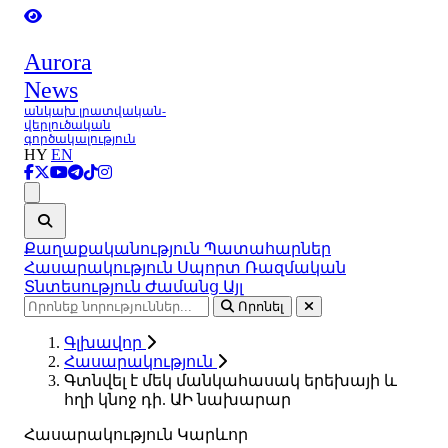
Aurora
News
անկախ լրատվական-
վերլուծական
գործակալություն
HY
EN
Ցանկ
Քաղաքականություն
Պատահարներ
Հասարակություն
Սպորտ
Ռազմական
Տնտեսություն
Ժամանց
Այլ
Որոնել
Գլխավոր
Հասարակություն
Գտնվել է մեկ մանկահասակ երեխայի և
հղի կնոջ դի. ԱԻ նախարար
Հասարակություն
Կարևոր