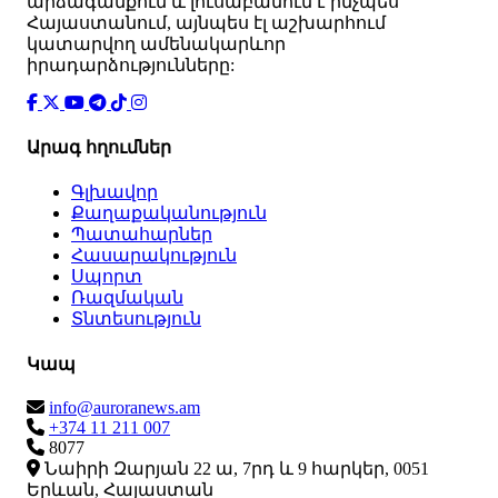
արձագանքում և լուսաբանում է ինչպես
Հայաստանում, այնպես էլ աշխարհում
կատարվող ամենակարևոր
իրադարձությունները:
Արագ հղումներ
Գլխավոր
Քաղաքականություն
Պատահարներ
Հասարակություն
Սպորտ
Ռազմական
Տնտեսություն
Կապ
info@auroranews.am
+374 11 211 007
8077
Նաիրի Զարյան 22 ա, 7րդ և 9 հարկեր, 0051
Երևան, Հայաստան