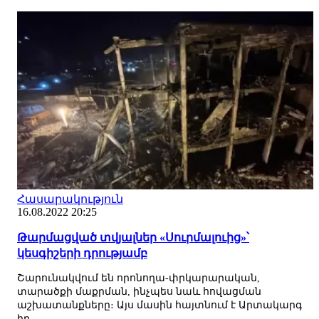
Հասարակություն
16.08.2022 20:25
Թարմացված տվյալներ «Սուրմալուից»՝
կեսգիշերի դրությամբ
Շարունակվում են որոնողա-փրկարարական,
տարածքի մաքրման, ինչպես նաև հովացման
աշխատանքները։ Այս մասին հայտնում է Արտակարգ
իր...