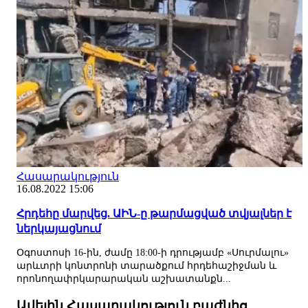
Հասարակություն
16.08.2022 15:06
Հրդեհը մարվեց. ԱԻՆ-ը թարմացված տվյալներ է
ներկայացնում
Օգոստոսի 16-ին, ժամը 18:00-ի դրությամբ «Սուրմալու»
արևտրի կոնտրոնի տարածքում հրդեհաշիջման և
որոնողափրկարարական աշխատանքն...
Ավելին Հասարակություն բաժնից