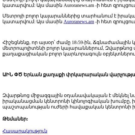
կատարվում: Այս մասին Auroranews.am -ի հետ զրույցո
Մետրոյի բոլոր կայարաններից տարհանում է իրական
կատարվում: Այս մասին
Auroranews.am
-ի հետ զրույց
Հիշեցնենք, որ այսօր՝ ժամը 18։59-ին, Ճգնաժամա
մետրոպոլիտենի բոլոր կայարաններում, Զվարթնոց
քաղաքացիական բոլոր կարևորագույն օբյեկտներու
ԱԻՆ ՓԾ Երևան քաղաքի փրկարարական վարչության
Զվարթնոց միջազգային օդանավակայան է մեկնել
իրականացման կենտրոնի կինոլոգիական խումբը,
պաշտպանության ուժերի հավաքական կենտրոնի 
Թեմաներ:
Հասարակություն