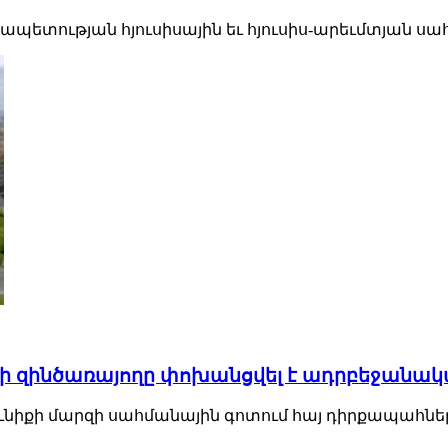
նրապետության հյուսիսային եւ հյուսիս-արեւմտյան ս
 զինծառայողը փոխանցվել է ադրբեջանակա
րքունիքի մարզի սահմանային գոտում հայ դիրքապահնե