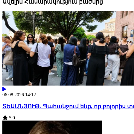
Ավելին Հասարակություն բաժնից
06.08.2026 14:12
ՏԵՍԱՆՅՈՒԹ․ Պահանջում ենք, որ բոլորիս 
5.0