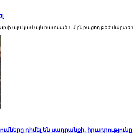
լ
ցախի այս կամ այն հատվածում ընթացող թեժ մարտե
երը դիմել են սադրանքի. իրադրությունը 