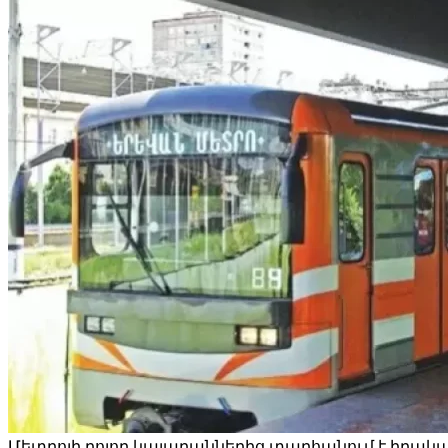
Մետրոյի բոլոր կայարաններից տարհանում է իրական