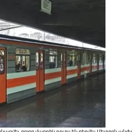
ացվել, բոլոր մարդիկ դուրս են բերվել: Մետրոն անժ