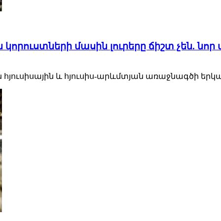
ն կորուստների մասին լուրերը ճիշտ չեն. ն
 հյուսիսային և հյուսիս-արևմտյան առաջնագծի երկ