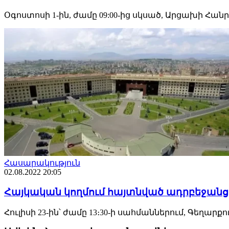
Օգոստոսի 1-ին, ժամը 09:00-ից սկսած, Արցախի Հա
Հասարակություն
02.08.2022 20:05
Հայկական կողմում հայտնված ադրբեջանցի
Հուլիսի 23-ին՝ ժամը 13։30-ի սահմաններում, Գեղա