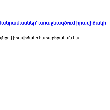
որ մանրամասներ՝ առաջնագծում իրավիճակի
այնքով իրավիճակը հարաբերական կա...