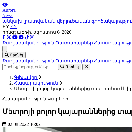
Aurora
News
անկախ լրատվական-վերլուծական գործակալությու
HY
EN
հինգշաբթի, օգոստոս 6, 2026
Քաղաքականություն
Պատահարներ
Հասարակությ
Ցանկ
Որոնել
Քաղաքականություն
Պատահարներ
Հասարակությ
Որոնել
Գլխավոր
Հասարակություն
Մետրոյի բոլոր կայարաններից տարհանում է ի
Հասարակություն
Կարևոր
Մետրոյի բոլոր կայարաններից տար
02.08.2022 16:02