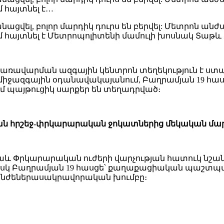
ւմ հայտնել է…
ացվել, բոլոր մարդիկ դուրս են բերվել: Մետրոն անժ
ում հայտնել է Մետրոպոլիտենի մամուլի խոսնակ Տաթ
յին կառավարման ազգային կենտրոն տեղեկություն է 
 միջազգային օդանավակայանում, Բաղրամյան 19 հաս
մ պայթուցիկ սարքեր են տեղադրված։
 հրշեջ-փրկարարական ջոկատներից մեկական մարտա
 նաև Փրկարարական ուժերի վարչության հատուկ 
 իսկ Բաղրամյան 19 հասցե՝ քաղաքացիական պաշտպ
ինժեներասակրավորական խումբը։