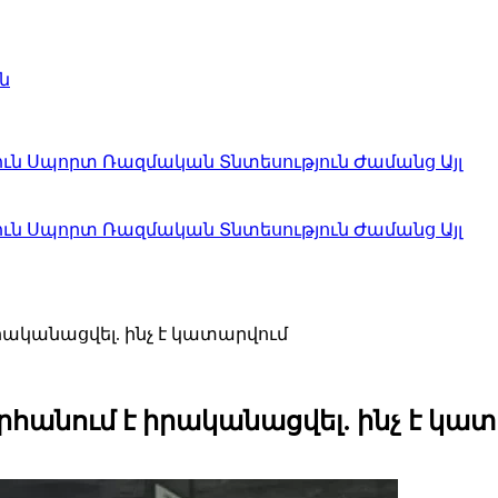
ն
ուն
Սպորտ
Ռազմական
Տնտեսություն
Ժամանց
Այլ
ուն
Սպորտ
Ռազմական
Տնտեսություն
Ժամանց
Այլ
րականացվել. ինչ է կատարվում
հանում է իրականացվել. ինչ է կա