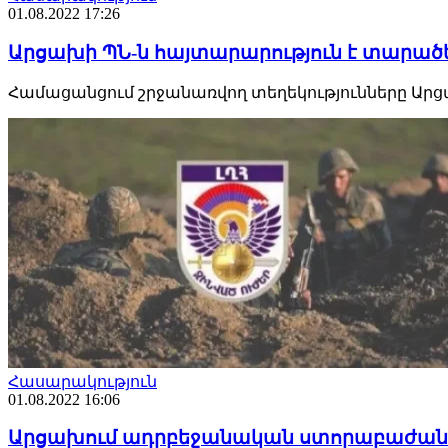
01.08.2022 17:26
Արցախի ՊՆ-ն հայտարարություն է տարածե
Համացանցում շրջանառվող տեղեկությունները Ար
Հասարակություն
01.08.2022 16:06
Արցախում ադրբեջանական ստորաբաժանումն