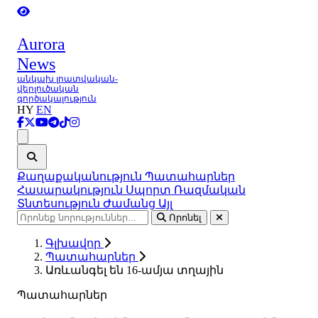
Aurora
News
անկախ լրատվական-
վերլուծական
գործակալություն
HY
EN
Ցանկ
Քաղաքականություն
Պատահարներ
Հասարակություն
Սպորտ
Ռազմական
Տնտեսություն
Ժամանց
Այլ
Որոնել
Գլխավոր
Պատահարներ
Առևանգել են 16-ամյա տղային
Պատահարներ