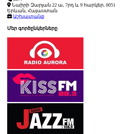
Նաիրի Զարյան 22 ա, 7րդ և 9 հարկեր, 0051
Երևան, Հայաստան
Աշխատանք
Մեր գործընկերները