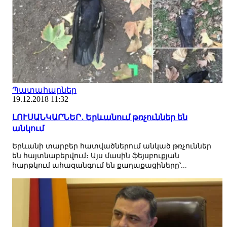
Պատահարներ
19.12.2018 11:32
ԼՈՒՍԱՆԿԱՐՆԵՐ․ Երևանում թռչուններ են
անկում
Երևանի տարբեր հատվածներում անկած թռչուններ
են հայտնաբերվում։ Այս մասին ֆեյսբուքյան
հարթկում ահազանգում են քաղաքացիները՝...