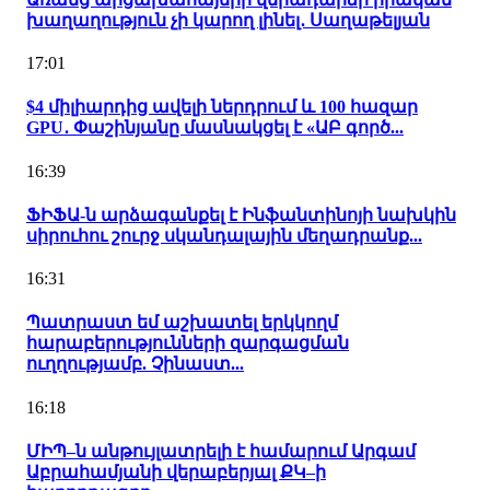
խաղաղություն չի կարող լինել․ Սաղաթելյան
17:01
$4 միլիարդից ավելի ներդրում և 100 հազար
GPU․ Փաշինյանը մասնակցել է «ԱԲ գործ...
16:39
ՖԻՖԱ-ն արձագանքել է Ինֆանտինոյի նախկին
սիրուհու շուրջ սկանդալային մեղադրանք...
16:31
Պատրաստ եմ աշխատել երկկողմ
հարաբերությունների զարգացման
ուղղությամբ. Չինաստ...
16:18
ՄԻՊ–ն անթույլատրելի է համարում Արգամ
Աբրահամյանի վերաբերյալ ՔԿ–ի