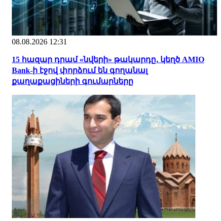
08.08.2026 12:31
15 հազար դրամ «նվերի» թակարդը․ կեղծ AMIO
Bank-ի էջով փորձում են գողանալ
քաղաքացիների գումարները