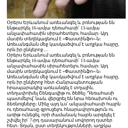
Օրերս Երևանում առեւանգել և բռնության են
ենթարկել 16-ամյա դեռահասի՝ 13-ամյա
անչափահասին սիրահետելու համար։ Այդ
մասին տեղեկացնում է «Փաստինֆո»-ն։
Առեւանգման մեջ կասկածվում է աղջկա հայրը,
որն իր ընկերոջ…
Օրերս Երևանում առեւանգել և բռնության են
ենթարկել 16-ամյա դեռահասի՝ 13-ամյա
անչափահասին սիրահետելու համար։ Այդ
մասին տեղեկացնում է «Փաստինֆո»-ն։
Առեւանգման մեջ կասկածվում է աղջկա հայրը,
որն իր ընկերոջ հետ Հանրապետության
հրապարակից առևանգել է տղային,
տեղափոխել Շենգավիթ ու ծեծել։ Դեռահասի
պատմելով՝ նաև վերցրել են նրա հեռախոսն ու
ձեռնոցները։ Մինչ այդ ևս՝ անչափահասի հայրն
ու դեռահասը զրուցելու հնարավորություն ու
առիթ ունեցել, որի ժամանակ հայրն արգելել է
շփվել իր՝ 7-րդ դասարանում սովորող դստեր
հետ։ Տղան, ըստ տեղեկությունների, աղջկա