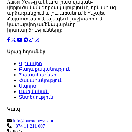
Аurora News-ը անկախ լրատվական-
վերլուծական գործակալություն է, որն արագ
արձագանքում և լուսաբանում է ինչպես
Հայաստանում, այնպես էլ աշխարհում
կատարվող ամենակարևոր
իրադարձությունները:
Արագ հղումներ
Գլխավոր
Քաղաքականություն
Պատահարներ
Հասարակություն
Սպորտ
Ռազմական
Տնտեսություն
Կապ
info@auroranews.am
+374 11 211 007
8077