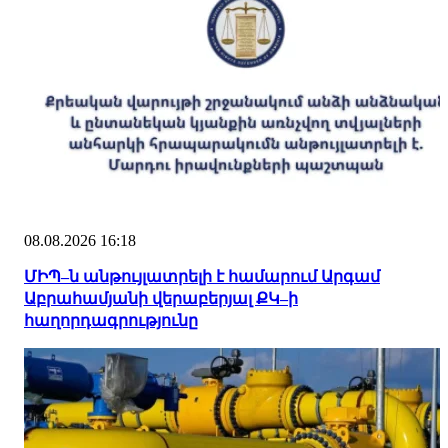
08.08.2026 16:18
ՄԻՊ–ն անթույլատրելի է համարում Արգամ
Աբրահամյանի վերաբերյալ ՔԿ–ի
հաղորդագրությունը