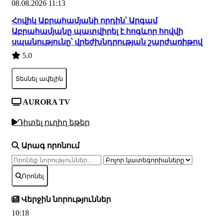
08.08.2026 11:13
Հովիկ Աբրահամյանի որդին՝ Արգամ
Աբրահամյանը պատվիրել է հոգևոր հովվի
սպանությունը՝ վրեժխնդրության շարժառիթով
5.0
Տեսնել ավելին
AURORA TV
Դիտել ուղիղ եթեր
Արագ որոնում
Որոնել
Վերջին նորություններ
10:18