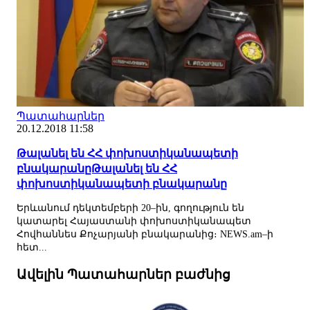
Պատահարներ
20.12.2018 11:58
Թալանել են ՀՀ փոխոստիկանապետի
բնակարանըԹալանել են ՀՀ
փոխոստիկանապետի բնակարանը
Երևանում դեկտեմբերի 20–ին, գողություն են
կատարել Հայաստանի փոխոստիկանապետ
Հովհաննես Քոչարյանի բնակարանից։ NEWS.am–ի
հետ...
Ավելին Պատահարներ բաժնից