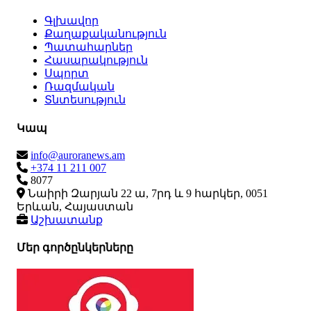
Գլխավոր
Քաղաքականություն
Պատահարներ
Հասարակություն
Սպորտ
Ռազմական
Տնտեսություն
Կապ
info@auroranews.am
+374 11 211 007
8077
Նաիրի Զարյան 22 ա, 7րդ և 9 հարկեր, 0051
Երևան, Հայաստան
Աշխատանք
Մեր գործընկերները