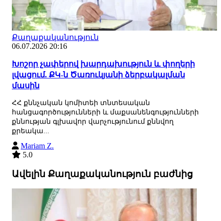
Քաղաքականություն
06.07.2026 20:16
Խոշոր չափերով խարդախություն և փողերի
լվացում. ՔԿ-ն Ծառուկյանի ձերբակալման
մասին
ՀՀ քննչական կոմիտեի տնտեսական
հանցագործությունների և մաքսանենգությունների
քննության գլխավոր վարչությունում քննվող
քրեակա...
Mariam Z.
5.0
Ավելին Քաղաքականություն բաժնից