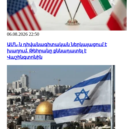
06.08.2026 22:50
ԱՄՆ-ն դիվանագիտական ներկայացում է
խաղում. Թեհրանը քննադատել է
Վաշինգտոնին