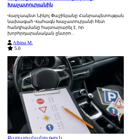
Խաչատուրյանին
Վարչապետ Նիկոլ Փաշինյանը Հանրապետության
նախագահ Վահագն Խաչատուրյանի հետ
հանդիպմանը հայտարարել է, որ
խորհրդարանական ընտրո...
Albina M.
5.0
Քաղաքականություն