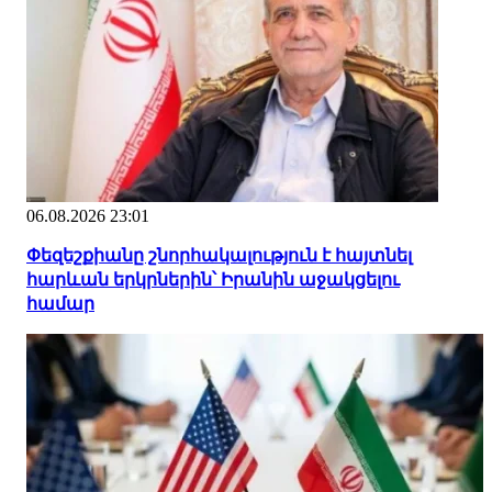
06.08.2026 23:01
Փեզեշքիանը շնորհակալություն է հայտնել
հարևան երկրներին՝ Իրանին աջակցելու
համար