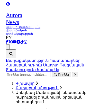
Aurora
News
անկախ լրատվական-
վերլուծական
գործակալություն
HY
Ցանկ
Քաղաքականություն
Պատահարներ
Հասարակություն
Սպորտ
Ռազմական
Տնտեսություն
Ժամանց
Այլ
Որոնել
Գլխավոր
Քաղաքականություն
Արեգնազ Մանուկյանի նկատմամբ
հարուցվել է հանրային քրեական
հետապնդում