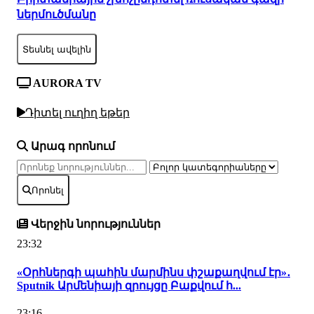
ներմուծմանը
Տեսնել ավելին
AURORA TV
Դիտել ուղիղ եթեր
Արագ որոնում
Որոնել
Վերջին նորություններ
23:32
«Օրհներգի պահին մարմինս փշաքաղվում էր»․
Sputnik Արմենիայի զրույցը Բաքվում հ...
23:16