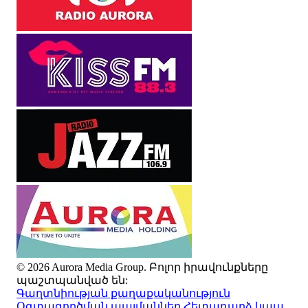
© 2026 Aurora Media Group. Բոլոր իրավունքները
պաշտպանված են:
Գաղտնիության քաղաքականություն
Օգտագործման պայմաններ
Հետադարձ կապ