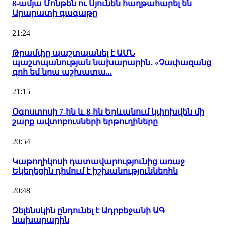
8-ամյա Մոնթեն ու Սյունեն հաղթահարել են
Արարատի գագաթը
21:24
Թրամփը պաշտպանել է ԱՄՆ
պաշտպանության նախարարին․ «Չափազանց
գոհ եմ նրա աշխատա...
21:15
Օգոստոսի 7-ին և 8-ին Երևանում կփոխվեն մի
շարք ավտոբուսների երթուղիները
20:54
Կաթողիկոսի դատավարությունից առաջ
Եկեղեցին դիմում է իշխանություններին
20:48
Զելենսկին ընդունել է Ադրբեջանի ԱԳ
նախարարին