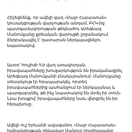
Հիշեցնենք, որ ավելի վաղ «Մայր Հայաստան»
կուսակցության վարչության անդամ, ԲՀԿ-ից
պատգամավորության թեկնածու Արեգնազ
Մանուկյանը քրեական վարույթի շրջանակում
ձերբակալվել է՝ դատարան ներկայացնելու
նպատակով։
Այսօր՝ հուլիսի 9-ի վաղ առավոտյան,
իրավապահները խուզարկություն են իրականացրել
Արեգնազ Մանուկյանի բնակարանում։ Մանուկյանը
տեսանյութ էր հրապարակել, որտեղ
իրավապահներից պահանջում էր ներկայանալ և
պարզաբանել, թե ինչ նպատակով են մտել իր տուն։
Նրա խոսքով՝ իրավապահները նաև վերցրել են իր
հեռախոսը։
Ավելի ուշ Երևանի ավագանու «Մայր Հայաստան»
խմբակցության ղեկավար Մանուկ Սուքիասյանը