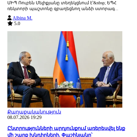
ՄԻՊ Ռուբեն Մելիքյանը տեղեկցնում է՝&nbsp; ԵՊՀ
ռեկտորի պաշտոնը զբաղեցնող անձի ստորագ...
Albina M.
5.0
Քաղաքականություն
08.07.2026 19:29
Ընտրությունների արդյունքում առերեսվել ենք
մի շարք խնդիրների. Փաշինյանը՝