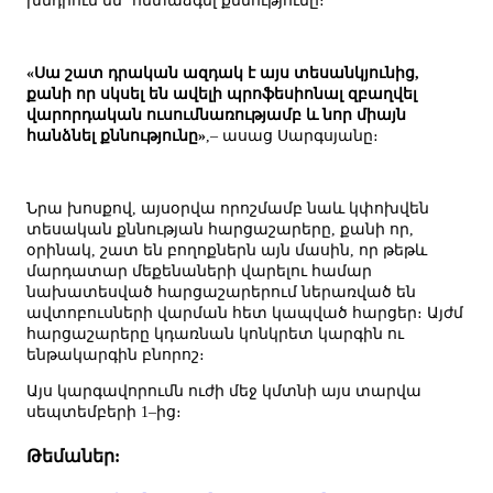
խնդրում են` հետաձգել քննությունը։
«Սա շատ դրական ազդակ է այս տեսանկյունից,
քանի որ սկսել են ավելի պրոֆեսիոնալ զբաղվել
վարորդական ուսումնառությամբ և նոր միայն
հանձնել քննությունը»
,– ասաց Սարգսյանը։
Նրա խոսքով, այսօրվա որոշմամբ նաև կփոխվեն
տեսական քննության հարցաշարերը, քանի որ,
օրինակ, շատ են բողոքներն այն մասին, որ թեթև
մարդատար մեքենաների վարելու համար
նախատեսված հարցաշարերում ներառված են
ավտոբուսների վարման հետ կապված հարցեր։ Այժմ
հարցաշարերը կդառնան կոնկրետ կարգին ու
ենթակարգին բնորոշ։
Այս կարգավորումն ուժի մեջ կմտնի այս տարվա
սեպտեմբերի 1–ից։
Թեմաներ: