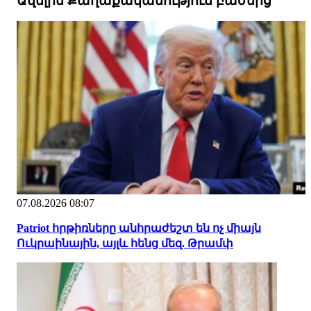
Ավելին Քաղաքականություն բաժնից
07.08.2026 08:07
Patriot հրթիռները անհրաժեշտ են ոչ միայն
Ուկրաինային, այլև հենց մեզ. Թրամփ