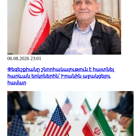
06.08.2026 23:01
Փեզեշքիանը շնորհակալություն է հայտնել
հարևան երկրներին՝ Իրանին աջակցելու
համար