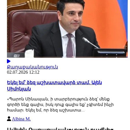
Քաղաքականություն
02.07.2026 12:12
Եկել եմ՝ ձեզ աշխատավարձ տամ․ Ալեն
Սիմոնյան
«Պարոն Մինասյան, ի տարբերություն ձեզ՝ մենք
գործի ենք գալիս, իսկ դուք գալիս եք՝ չգիտեմ ինչի
համար։ Եկել եմ, որ ձեզ աշխատա...
Albina M.