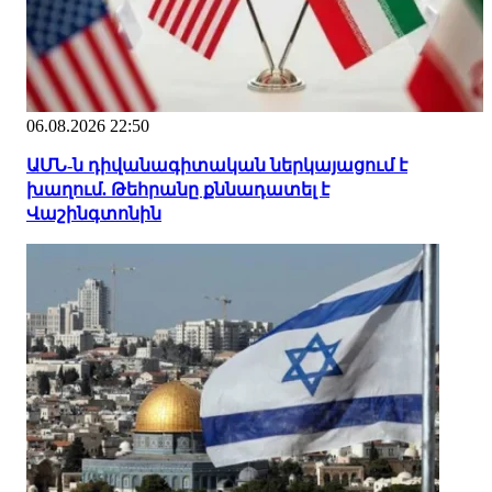
06.08.2026 22:50
ԱՄՆ-ն դիվանագիտական ներկայացում է
խաղում. Թեհրանը քննադատել է
Վաշինգտոնին