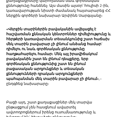
քաղաքացիները կարողանան նաև գործնական
քննությունը հանձնել։ Այս մասին այսօր՝ հուլիսի 2–ին,
կառավարության նիստի ժամանակ հայտարարեց ՀՀ
ներքին գործերի նախարար Արփինե Սարգսյանը։
«Վերջին տարիներին բավականին ավելացել է
հաշվառման քննական կենտրոններ դիմելիությունը և
հերթերի կառավարման տեսանկյունից շատ հաճախ
մեկ տարին բավարար չի լինում անձանց համար`
դիմելու ու նաև գործնական քննությունը
հաղթահարելու համար։ Մեկ այլ իրավիճակում
բավականին շատ են լինում դեպքերը, երբ
գործնական քննությունից շատ են լինում
բացասական արդյունքներ և տեսական
քննությունների դրական արդյունքների
պահպանման մեկ տարին բավարար չի լինում»
,–
ընդգծեց նախարարը։
Բացի այդ, շատ քաղաքացիներ մեկ տարվա
ընթացքում չեն հասցնում ավարտել
ավտոդրոցներում իրենց ուսումնառությունը և