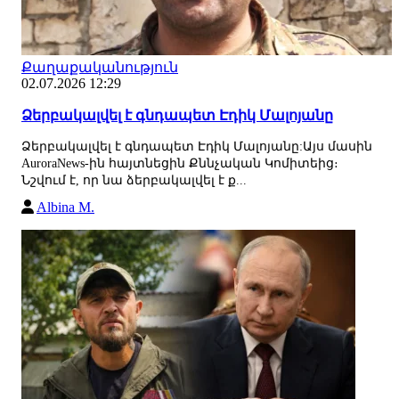
Քաղաքականություն
02.07.2026 12:29
Ձերբակալվել է գնդապետ Էդիկ Մալոյանը
Ձերբակալվել է գնդապետ Էդիկ Մալոյանը:Այս մասին
AuroraNews-ին հայտնեցին Քննչական Կոմիտեից։
Նշվում է, որ նա ձերբակալվել է ք...
Albina M.