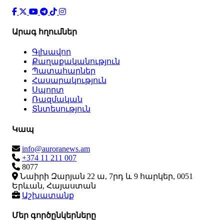
Արագ հղումներ
Գլխավոր
Քաղաքականություն
Պատահարներ
Հասարակություն
Սպորտ
Ռազմական
Տնտեսություն
Կապ
info@auroranews.am
+374 11 211 007
8077
Նաիրի Զարյան 22 ա, 7րդ և 9 հարկեր, 0051
Երևան, Հայաստան
Աշխատանք
Մեր գործընկերները