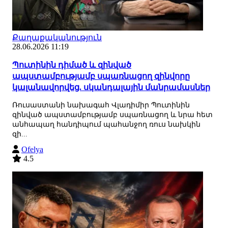
Քաղաքականություն
28.06.2026 11:19
Պուտինին դիմած և զինված
ապստամբությամբ սպառնացող զինվորը
կալանավորվեց. սկանդալային մանրամասներ
Ռուսաստանի նախագահ Վլադիմիր Պուտինին
զինված ապստամբությամբ սպառնացող և նրա հետ
անհապաղ հանդիպում պահանջող ռուս նախկին
զի...
Ofelya
4.5