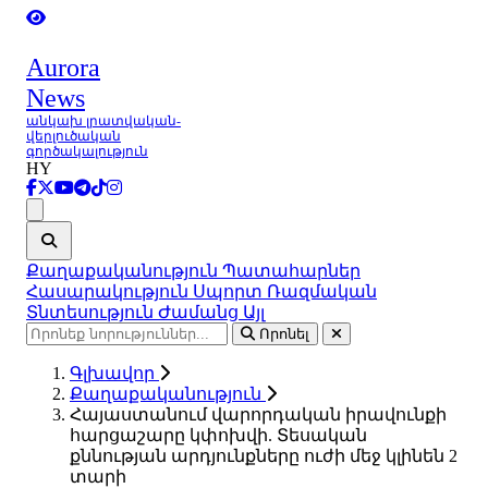
Aurora
News
անկախ լրատվական-
վերլուծական
գործակալություն
HY
Ցանկ
Քաղաքականություն
Պատահարներ
Հասարակություն
Սպորտ
Ռազմական
Տնտեսություն
Ժամանց
Այլ
Որոնել
Գլխավոր
Քաղաքականություն
Հայաստանում վարորդական իրավունքի
հարցաշարը կփոխվի. Տեսական
քննության արդյունքները ուժի մեջ կլինեն 2
տարի