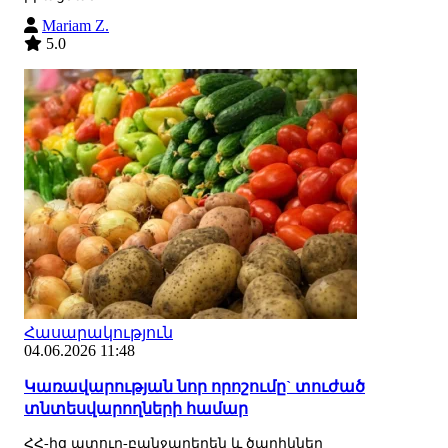
Mariam Z.
5.0
Հասարակություն
04.06.2026 11:48
Կառավարության նոր որոշումը` տուժած
տնտեսվարողների համար
ՀՀ-ից պտուղ-բանջարեղեն և ծաղիկներ