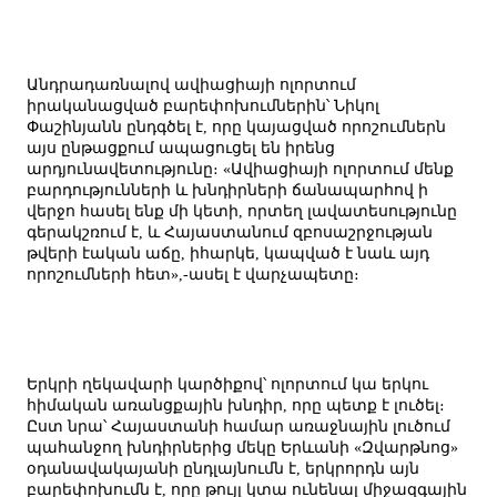
Անդրադառնալով ավիացիայի ոլորտում
իրականացված բարեփոխումներին՝ Նիկոլ
Փաշինյանն ընդգծել է, որը կայացված որոշումներն
այս ընթացքում ապացուցել են իրենց
արդյունավետությունը։ «Ավիացիայի ոլորտում մենք
բարդությունների և խնդիրների ճանապարհով ի
վերջո հասել ենք մի կետի, որտեղ լավատեսությունը
գերակշռում է, և Հայաստանում զբոսաշրջության
թվերի էական աճը, իհարկե, կապված է նաև այդ
որոշումների հետ»,-ասել է վարչապետը։
Երկրի ղեկավարի կարծիքով՝ ոլորտում կա երկու
հիմական առանցքային խնդիր, որը պետք է լուծել։
Ըստ նրա՝ Հայաստանի համար առաջնային լուծում
պահանջող խնդիրներից մեկը Երևանի «Զվարթնոց»
օդանավակայանի ընդլայնումն է, երկրորդն այն
բարեփոխումն է, որը թույլ կտա ունենալ միջազգային