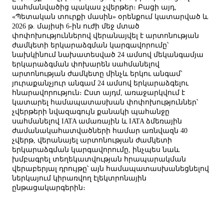
սահմանվածից պակաս չվերթեր։ Բացի այդ,
«Պետական տուրքի մասին» օրենքում կատարված և
2026 թ. մայիսի 6-ին ուժի մեջ մտած
փոփոխություններով վերանայվել է արտոնության
ժամկետի երկարաձգման կարգավորումը՝
նախկինում նախատեսված 24 ամսով մեկանգամյա
երկարաձգման փոխարեն սահմանելով
արտոնության ժամկետը մինչև երկու անգամ՝
յուրաքանչյուր անգամ 24 ամսով երկարաձգելու
հնարավորություն։ Ըստ այդմ, առաջարկվում է
կատարել համապատասխան փոփոխություններ՝
չվերթերի նվազագույն քանակի պահանջը
սահմանելով IATA ամառային և IATA ձմեռային
ժամանակահատվածների համար առնվազն 40
չվերթ, վերանայել արտոնության ժամկետի
երկարաձգման կարգավորումը, ինչպես նաև
խմբագրել տեղեկատվության հրապարակման
վերաբերյալ դրույթը՝ այն համապատասխանեցնելով
ներկայում կիրառվող էլեկտրոնային
ընթացակարգերին։