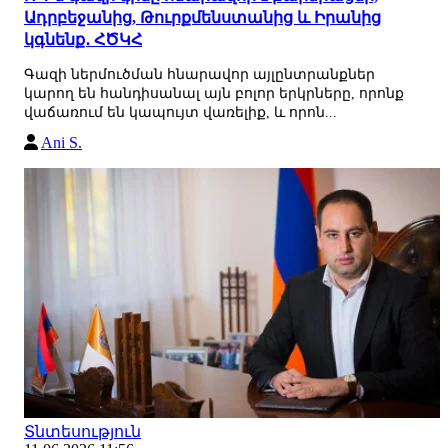
Ադրբեջանից, Թուրքմենստանից և Իրանից
կգնենք․ ՀԾԿՀ
Գազի ներմուծման հնարավոր այլընտրանքներ
կարող են հանդիսանալ այն բոլոր երկրները, որոնք
վաճառում են կապույտ վառելիք, և որոն...
Ani S.
Տնտեսություն