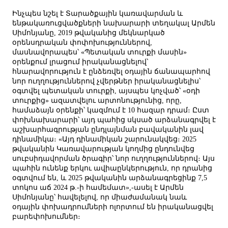
Ինչպես նշել է Տարածքային կառավարման և
ենթակառուցվածքների նախարարի տեղակալ Արմեն
Սիմոնյանը, 2019 թվականից մեկնարկած
օրենսդրական փոփոխություններով,
մասնավորապես՝ «Պետական տուրքի մասին»
օրենքում լրացում իրականացնելով՝
հնարավորություն է ընձեռվել օդային ճանապարհով
նոր ուղղություններով չվերթներ իրականացնելիս՝
օգտվել պետական տուրքի, այսպես կոչված՝ «օդի
տուրքից» ազատվելու արտոնությունից, որը,
համաձայն օրենքի՝ կազմում է 10 հազար դրամ։ Ըստ
փոխնախարարի՝ այդ պահից սկսած արձանագրվել է
աշխարհագրության ընդլայնման բավականին լավ
դինամիկա։ «Այդ դինամիկան շարունակվեց։ 2025
թվականին Կառավարության կողմից ընդունվեց
սուբսիդավորման ծրագիր՝ նոր ուղղություններով։ Այս
պահին ունենք երկու ավիաընկերություն, որ դրանից
օգտվում են, և 2025 թվականին արձանագրեցինք 7,5
տոկոս աճ 2024 թ.-ի համեմատ»,-ասել է Արմեն
Սիմոնյանը՝ հավելելով, որ միաժամանակ նաև
օդային փոխադրումների ոլորտում են իրականացվել
բարեփոխումներ։