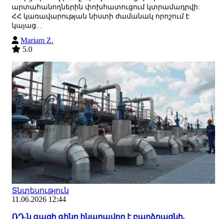
արտահանողներին փոխհատուցում կտրամադրվի:
ՀՀ կառավարության նիստի ժամանակ որոշում է
կայաց...
Mariam Z.
5.0
Տնտեսություն
11.06.2026 12:44
ՌԴ-ն գազի գինը հնարավոր է բարձրացնի,