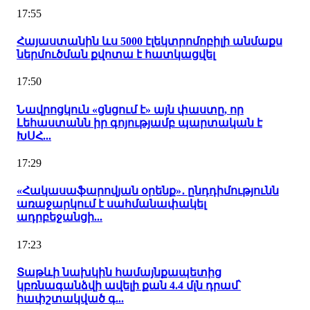
17:55
Հայաստանին ևս 5000 էլեկտրոմոբիլի անմաքս
ներմուծման քվոտա է հատկացվել
17:50
Նավրոցկուն «ցնցում է» այն փաստը, որ
Լեհաստանն իր գոյությամբ պարտական է
ԽՍՀ...
17:29
«Հակասաֆարովյան օրենք»․ ընդդիմությունն
առաջարկում է սահմանափակել
ադրբեջանցի...
17:23
Տաթևի նախկին համայնքապետից
կբռնագանձվի ավելի քան 4.4 մլն դրամ՝
հափշտակված գ...