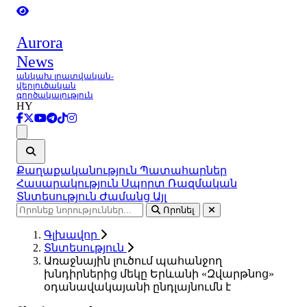
Aurora
News
անկախ լրատվական-
վերլուծական
գործակալություն
HY
Ցանկ
Քաղաքականություն
Պատահարներ
Հասարակություն
Սպորտ
Ռազմական
Տնտեսություն
Ժամանց
Այլ
Որոնել
Գլխավոր
Տնտեսություն
Առաջնային լուծում պահանջող
խնդիրներից մեկը Երևանի «Զվարթնոց»
օդանավակայանի ընդլայնումն է