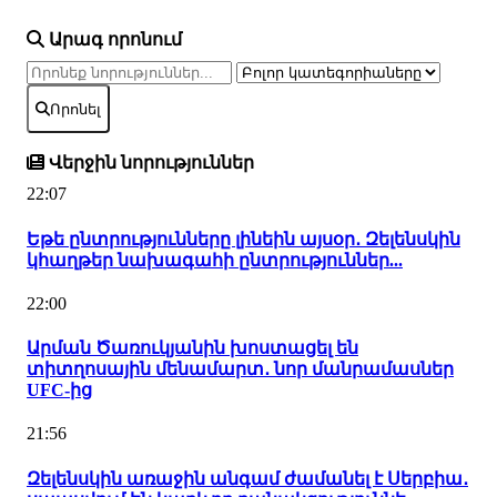
Արագ որոնում
Որոնել
Վերջին նորություններ
22:07
Եթե ընտրությունները լինեին այսօր․ Զելենսկին
կհաղթեր նախագահի ընտրություններ...
22:00
Արման Ծառուկյանին խոստացել են
տիտղոսային մենամարտ․ նոր մանրամասներ
UFC-ից
21:56
Զելենսկին առաջին անգամ ժամանել է Սերբիա․