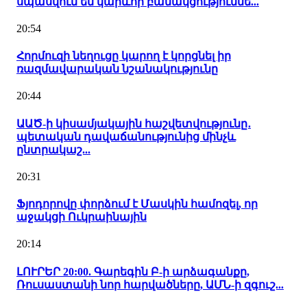
սպասվում են կարևոր բանակցություննե...
20:54
Հորմուզի նեղուցը կարող է կորցնել իր
ռազմավարական նշանակությունը
20:44
ԱԱԾ-ի կիսամյակային հաշվետվությունը․
պետական դավաճանությունից մինչև
ընտրակաշ...
20:31
Ֆյոդորովը փորձում է Մասկին համոզել, որ
աջակցի Ուկրաինային
20:14
ԼՈՒՐԵՐ 20:00. Գարեգին Բ-ի արձագանքը,
Ռուսաստանի նոր հարվածները, ԱՄՆ-ի զգուշ...