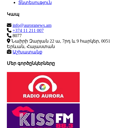
Տնտեսություն
Կապ
info@auroranews.am
+374 11 211 007
8077
Նաիրի Զարյան 22 ա, 7րդ և 9 հարկեր, 0051
Երևան, Հայաստան
Աշխատանք
Մեր գործընկերները