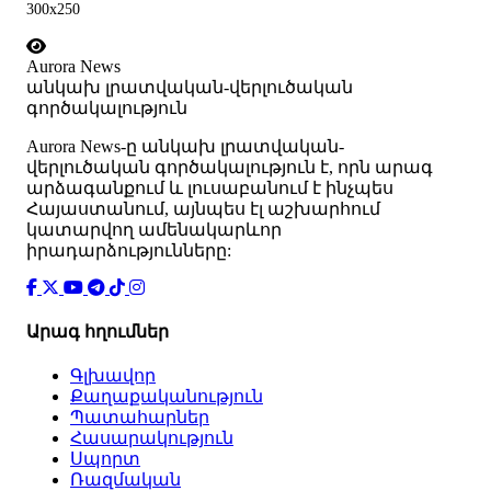
300x250
Aurora News
անկախ լրատվական-վերլուծական
գործակալություն
Аurora News-ը անկախ լրատվական-
վերլուծական գործակալություն է, որն արագ
արձագանքում և լուսաբանում է ինչպես
Հայաստանում, այնպես էլ աշխարհում
կատարվող ամենակարևոր
իրադարձությունները:
Արագ հղումներ
Գլխավոր
Քաղաքականություն
Պատահարներ
Հասարակություն
Սպորտ
Ռազմական