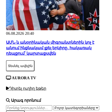
06.08.2026 20:40
ԱՄՆ-ն անօրինական միգրանտներին կոչ է
անում ինքնակամ լքել երկիրը․ հակառակ
դեպքում՝ կարտաքսվեն
Տեսնել ավելին
AURORA TV
Դիտել ուղիղ եթեր
Արագ որոնում