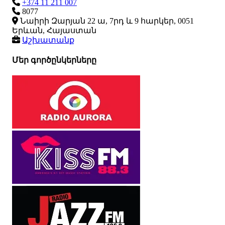
+374 11 211 007
8077
Նաիրի Զարյան 22 ա, 7րդ և 9 հարկեր, 0051
Երևան, Հայաստան
Աշխատանք
Մեր գործընկերները