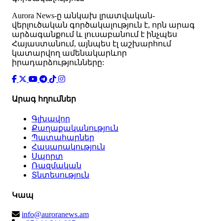
Аurora News-ը անկախ լրատվական-
վերլուծական գործակալություն է, որն արագ
արձագանքում և լուսաբանում է ինչպես
Հայաստանում, այնպես էլ աշխարհում
կատարվող ամենակարևոր
իրադարձությունները:
Արագ հղումներ
Գլխավոր
Քաղաքականություն
Պատահարներ
Հասարակություն
Սպորտ
Ռազմական
Տնտեսություն
Կապ
info@auroranews.am