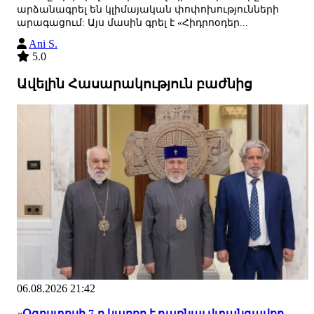
արձանագրել են կլիմայական փոփոխությունների
արագացում: Այս մասին գրել է «Հիդրոօդեր...
Ani S.
5.0
Ավելին Հասարակություն բաժնից
06.08.2026 21:42
«Օգոստոսի 7-ը կարող է դառնալ վտանգավոր