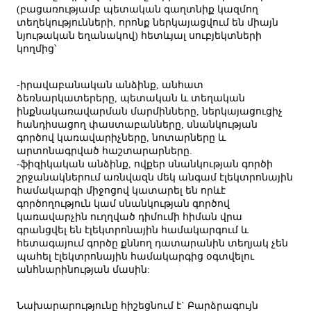
(բացառությամբ պետական գաղտնիք կազմող
տեղեկությունների, որոնք ներկայացվում են միայն
նյութական եղանակով) հետևյալ սուբյեկտների
կողմից՝
-իրավաբանական անձինք, անհատ
ձեռնարկատերերը, պետական և տեղական
ինքնակառավարման մարմինները, ներկայացուցիչ
հանդիսացող փաստաբանները, սնանկության
գործով կառավարիչները, նոտարները և
արտոնագրված հաշտարարները.
-ֆիզիկական անձինք, ովքեր սնանկության գործի
շրջանակներում առնվազն մեկ անգամ էլեկտրոնային
համակարգի միջոցով կատարել են որևէ
գործողություն կամ սնանկության գործով
կառավարչին ուղղված դիմումի հիման վրա
գրանցվել են էլեկտրոնային համակարգում և
հետագայում գործը քննող դատարանին տեղյակ չեն
պահել էլեկտրոնային համակարգից օգտվելու
անհնարինության մասին:
Նախարարությունը հիշեցնում է` Բարձրագույն