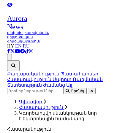
Aurora
News
անկախ լրատվական-
վերլուծական
գործակալություն
HY
EN
RU
Ցանկ
Քաղաքականություն
Պատահարներ
Հասարակություն
Սպորտ
Ռազմական
Տնտեսություն
Ժամանց
Այլ
Որոնել
Գլխավոր
Հասարակություն
Կգործարկվի սնանկության նոր
էլեկտրոնային համակարգ
Հասարակություն