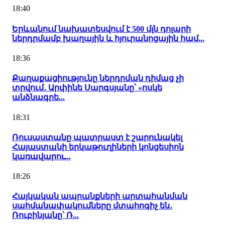
18:40
Երևանում նախատեսվում է 500 մլն դոլարի
ներդրմամբ խաղային և հյուրանոցային համ...
18:36
Քաղաքացիությունը ներդրման դիմաց չի
տրվում․ Արփինե Սարգսյանը՝ «ոսկե
անձնագրե...
18:31
Ռուսաստանը պատրաստ է շարունակել
Հայաստանի երկաթուղիների կոնցեսիոն
կառավարու...
18:26
Հայկական ապրանքների արտահանման
սահմանափակումները մտահոգիչ են․
Ռուբինյանը՝ Ռ...