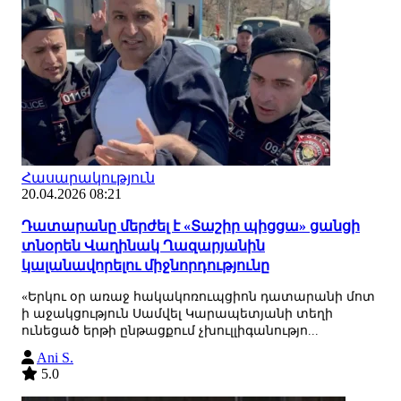
Հասարակություն
20.04.2026 08:21
Դատարանը մերժել է «Տաշիր պիցցա» ցանցի
տնօրեն Վաղինակ Ղազարյանին
կալանավորելու միջնորդությունը
«Երկու օր առաջ հակակոռուպցիոն դատարանի մոտ
ի աջակցություն Սամվել Կարապետյանի տեղի
ունեցած երթի ընթացքում չխուլլիգանությո...
Ani S.
5.0