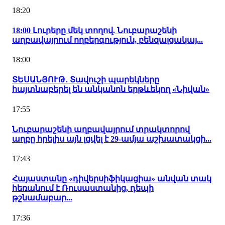
18:20
18:00 Լուրերը մեկ տողով. Նուբարաշենի
աղբավայրում ողբերգություն, բենզալցակայ...
18:00
ՏԵՍԱՆՅՈՒԹ․ Տավուշի պարեկները
հայտնաբերել են անկանոն երթևեկող «Նիվան»
17:55
Նուբարաշենի աղբավայրում տրակտորով
աղբը հրելիս այն լցվել է 29-ամյա աշխատակցի...
17:43
Հայաստանը «դիվերսիֆիկացիա» անվան տակ
հեռանում է Ռուսաստանից, դեպի
թշնամաբար...
17:36