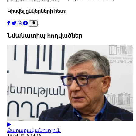
Կիսվել ընկերների հետ:
Նմանատիպ հոդվածներ
Քաղաքականություն
15.04.2026 14:16