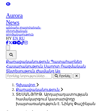
Aurora
News
անկախ լրատվական-
վերլուծական
գործակալություն
HY
EN
RU
Ցանկ
Քաղաքականություն
Պատահարներ
Հասարակություն
Սպորտ
Ռազմական
Տնտեսություն
Ժամանց
Այլ
Որոնել
Գլխավոր
Քաղաքականություն
ՏԵՍԱՆՅՈՒԹ. Արդարադատության
համակարգում կատարվողը
խայտառակություն է. Նիկոլ Փաշինյան