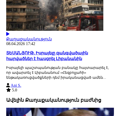
Քաղաքականություն
08.04.2026 17:42
ՏԵՍԱՆՅՈՒԹ. Իսրայելը զանգվածային
հարվածներ է հասցրել Լիբանանին
Իսրայելի պաշտպանության բանակը հայտարարել է,
որ ավարտել է Լիբանանում «Հեզբոլլահի»
ենթակառուցվածքների դեմ իրականացված ամեն...
Ani S.
5.0
Ավելին Քաղաքականություն բաժնից