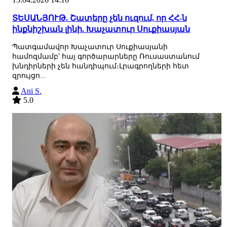
ՏԵՍԱՆՅՈՒԹ. Շատերը չեն ուզում, որ ՀՀ-ն
ինքնիշխան լինի. Խաչատուր Սուքիասյան
Պատգամավոր Խաչատուր Սուքիասյանի
համոզմամբ՝ հայ գործարարները Ռուսաստանում
խնդիրների չեն հանդիպում։Լրագրողների հետ
զրույցո...
Ani S.
5.0