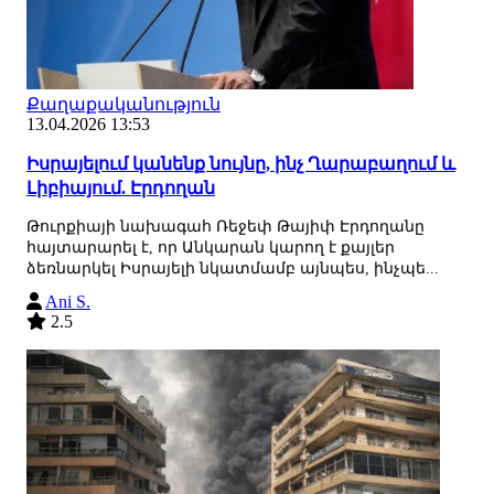
Քաղաքականություն
13.04.2026 13:53
Իսրայելում կանենք նույնը, ինչ Ղարաբաղում և
Լիբիայում. Էրդողան
Թուրքիայի նախագահ Ռեջեփ Թայիփ Էրդողանը
հայտարարել է, որ Անկարան կարող է քայլեր
ձեռնարկել Իսրայելի նկատմամբ այնպես, ինչպե...
Ani S.
2.5