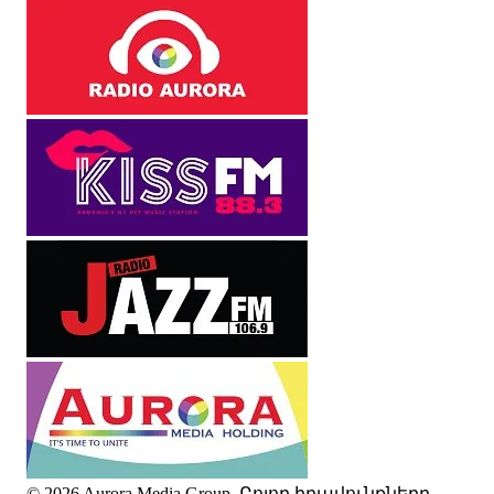
© 2026 Aurora Media Group. Բոլոր իրավունքները