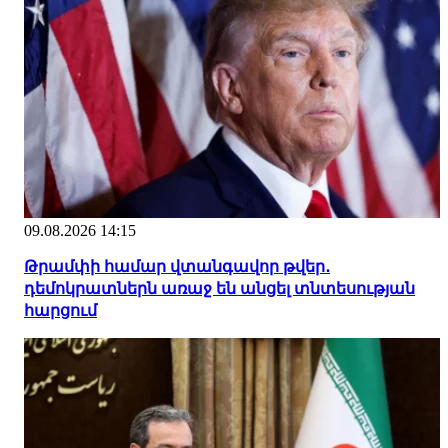
09.08.2026 14:15
Թրամփի համար վտանգավոր թվեր․
դեմոկրատներն առաջ են անցել տնտեսության
հարցում