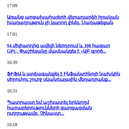
17:09
Առանց արցախահայերի վերադարձի իրական
խաղաղություն չի կարող լինել․ Սաղաթելյան
17:01
$4 միլիարդից ավելի ներդրում և 100 հազար
GPU․ Փաշինյանը մասնակցել է «ԱԲ գործ...
16:39
ՖԻՖԱ-ն արձագանքել է Ինֆանտինոյի նախկին
սիրուհու շուրջ սկանդալային մեղադրանք...
16:31
Պատրաստ եմ աշխատել երկկողմ
հարաբերությունների զարգացման
ուղղությամբ. Չինաստ...
16:18