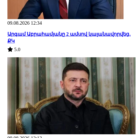
09.08.2026 12:34
Արգամ Աբրահամյանը 2 ամսով կալանավորվեց․
ՔԿ
5.0