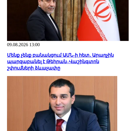
09.08.2026 13:00
Մենք չենք բանակցում ԱՄՆ-ի հետ․ Արաղչին
պարզաբանել է Թեհրան–Վաշինգտոն
շփումների ձևաչափը