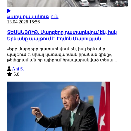
Քաղաքականություն
13.04.2026 15:56
ՏԵՍԱՆՅՈՒԹ. Մարզերը դատարկվում են, իսկ
Երևանը պայթում է. Էդմոն Մարուքյան
«Երբ մարզերը դատարկվում են, իսկ Երևանը
պայթում է․ սխալ կառավարման իրական գինը»,-
թելեգրամյան իր ալիքում հրապարակված տեսա...
Ani S.
5.0