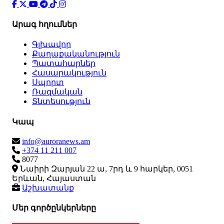
Արագ հղումներ
Գլխավոր
Քաղաքականություն
Պատահարներ
Հասարակություն
Սպորտ
Ռազմական
Տնտեսություն
Կապ
info@auroranews.am
+374 11 211 007
8077
Նաիրի Զարյան 22 ա, 7րդ և 9 հարկեր, 0051
Երևան, Հայաստան
Աշխատանք
Մեր գործընկերները