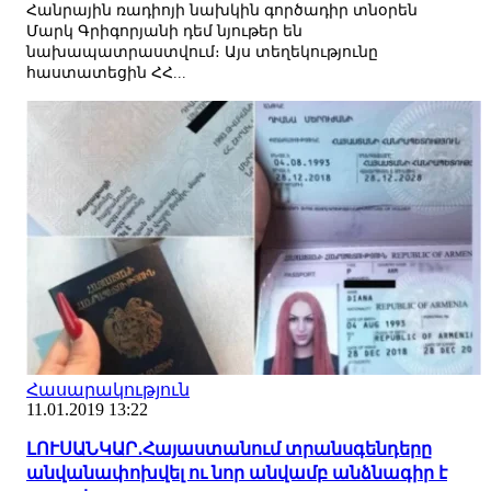
Հանրային ռադիոյի նախկին գործադիր տնօրեն
Մարկ Գրիգորյանի դեմ նյութեր են
նախապատրաստվում։ Այս տեղեկությունը
հաստատեցին ՀՀ...
Հասարակություն
11.01.2019 13:22
ԼՈՒՍԱՆԿԱՐ․Հայաստանում տրանսգենդերը
անվանափոխվել ու նոր անվամբ անձնագիր է