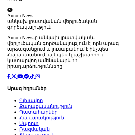
Aurora News
անկախ լրատվական-վերլուծական
գործակալություն
Аurora News-ը անկախ լրատվական-
վերլուծական գործակալություն է, որն արագ
արձագանքում և լուսաբանում է ինչպես
Հայաստանում, այնպես էլ աշխարհում
կատարվող ամենակարևոր
իրադարձությունները:
Արագ հղումներ
Գլխավոր
Քաղաքականություն
Պատահարներ
Հասարակություն
Սպորտ
Ռազմական
Տնտեսություն