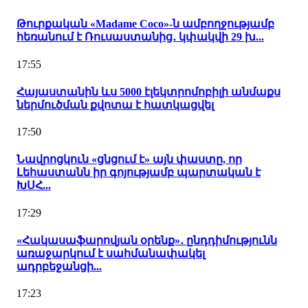
Թուրքական «Madame Coco»-ն ամբողջությամբ
հեռանում է Ռուսաստանից․ կփակվի 29 խ...
17:55
Հայաստանին ևս 5000 էլեկտրոմոբիլի անմաքս
ներմուծման քվոտա է հատկացվել
17:50
Նավրոցկուն «ցնցում է» այն փաստը, որ
Լեհաստանն իր գոյությամբ պարտական է
ԽՍՀ...
17:29
«Հակասաֆարովյան օրենք»․ ընդդիմությունն
առաջարկում է սահմանափակել
ադրբեջանցի...
17:23