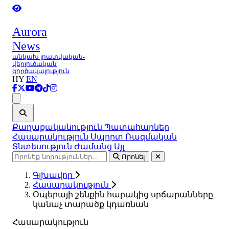
Aurora
News
անկախ լրատվական-
վերլուծական
գործակալություն
HY
EN
Ցանկ
Քաղաքականություն
Պատահարներ
Հասարակություն
Սպորտ
Ռազմական
Տնտեսություն
Ժամանց
Այլ
Որոնել
Գլխավոր
Հասարակություն
Օպերայի շենքին հարակից սրճարանները
կանաչ տարածք կդառնան
Հասարակություն