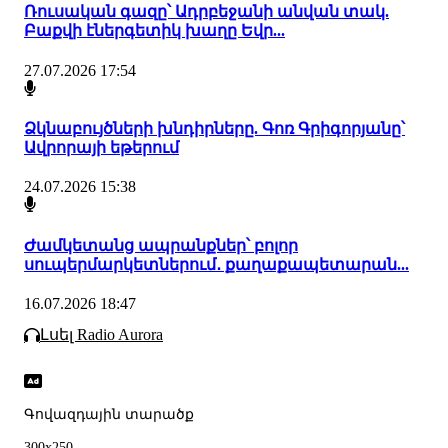
Ռուսական գազը՝ Ադրբեջանի անվան տակ.
Բաքվի էներգետիկ խաղը Եվր...
27.07.2026 17:54
Ձկնաբույծների խնդիրները. Գոռ Գրիգորյանը՝
Ավրորայի եթերում
24.07.2026 15:38
Ժամկետանց ապրանքներ՝ բոլոր
սուպերմարկետներում․ քաղաքապետարան...
16.07.2026 18:47
Լսել Radio Aurora
Գովազդային տարածք
300x250