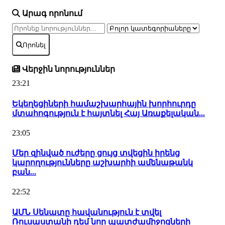
Արագ որոնում
Որոնել
Վերջին նորություններ
23:21
Եկեղեցիների համաշխարհային խորհուրդը
մտահոգություն է հայտնել Հայ Առաքելական...
23:05
Մեր զինված ուժերը ցույց տվեցին իրենց
կարողությունները աշխարհի ամենաթանկ
բան...
22:52
ԱՄՆ Սենատը հավանություն է տվել
Ռուսաստանի դեմ նոր պատժամիջոցների