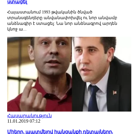
ստացել
Հայաստանում 1993 թվականին ծնված
տրանսգենդերը անվանափոխվել ու նոր անվամբ
անձնագիր է ստացել: Նա նոր անձնագրով արդեն
կնոջ ա...
Հասարակություն
11.01.2019 07:12
Մհերը, պատմելով հանցանքի դետալները,