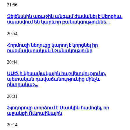
21:56
Զելենսկին առաջին անգամ ժամանել է Սերբիա․
սպասվում են կարևոր բանակցություննե...
20:54
Հորմուզի նեղուցը կարող է կորցնել իր
ռազմավարական նշանակությունը
20:44
ԱԱԾ-ի կիսամյակային հաշվետվությունը․
պետական դավաճանությունից մինչև
ընտրակաշ...
20:31
Ֆյոդորովը փորձում է Մասկին համոզել, որ
աջակցի Ուկրաինային
20:14