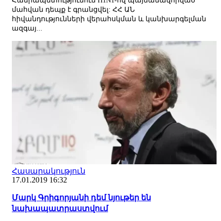
Հանրապետությունում H1N1-ով պայմանավորված
մահվան դեպք է գրանցվել: ՀՀ ԱՆ
հիվանդությունների վերահսկման և կանխարգելման
ազգայ...
Հասարակություն
17.01.2019 16:32
Մարկ Գրիգորյանի դեմ նյութեր են
նախապատրաստվում