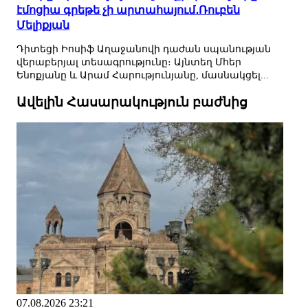
էմոցիա գրեթե չի արտահայում․Ռուբեն
Մելիքյան
Դիտեցի Իոսիֆ Աղաջանովի դաժան սպանության
վերաբերյալ տեսագրությունը։ Այնտեղ Մհեր
Ենոքյանը և Արամ Հարությունյանը, մասնակցել...
Ավելին Հասարակություն բաժնից
07.08.2026 23:21