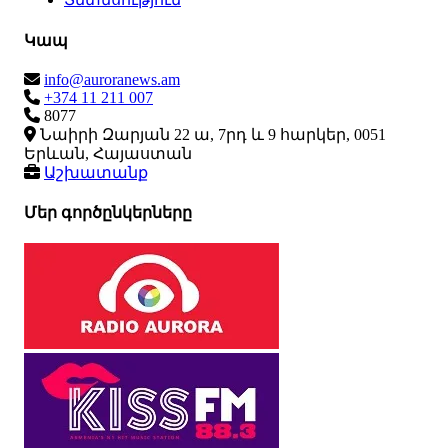
Կապ
info@auroranews.am
+374 11 211 007
8077
Նաիրի Զարյան 22 ա, 7րդ և 9 հարկեր, 0051
Երևան, Հայաստան
Աշխատանք
Մեր գործընկերները