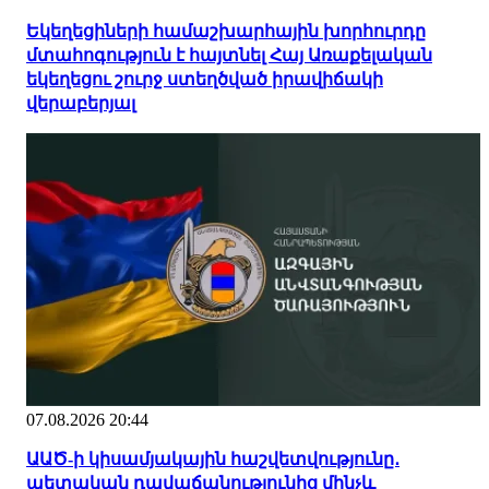
Եկեղեցիների համաշխարհային խորհուրդը
մտահոգություն է հայտնել Հայ Առաքելական
եկեղեցու շուրջ ստեղծված իրավիճակի
վերաբերյալ
07.08.2026 20:44
ԱԱԾ-ի կիսամյակային հաշվետվությունը․
պետական դավաճանությունից մինչև