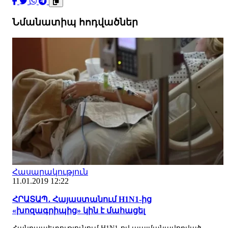
Նմանատիպ հոդվածներ
Հասարակություն
11.01.2019 12:22
ՀՐԱՏԱՊ․ Հայաստանում H1N1-ից
«խոզագրիպից» կին է մահացել