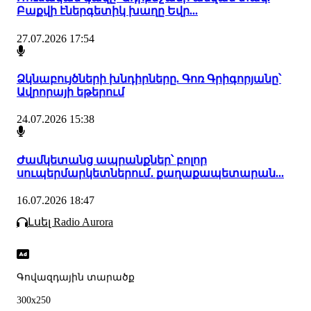
Բաքվի էներգետիկ խաղը Եվր...
27.07.2026 17:54
Ձկնաբույծների խնդիրները. Գոռ Գրիգորյանը՝
Ավրորայի եթերում
24.07.2026 15:38
Ժամկետանց ապրանքներ՝ բոլոր
սուպերմարկետներում․ քաղաքապետարան...
16.07.2026 18:47
Լսել Radio Aurora
Գովազդային տարածք
300x250