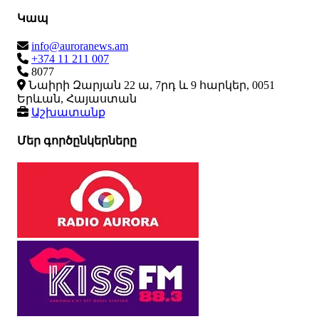
Կապ
info@auroranews.am
+374 11 211 007
8077
Նաիրի Զարյան 22 ա, 7րդ և 9 հարկեր, 0051
Երևան, Հայաստան
Աշխատանք
Մեր գործընկերները