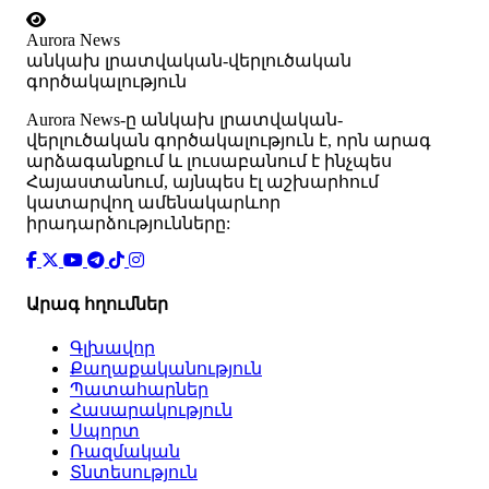
Aurora News
անկախ լրատվական-վերլուծական
գործակալություն
Аurora News-ը անկախ լրատվական-
վերլուծական գործակալություն է, որն արագ
արձագանքում և լուսաբանում է ինչպես
Հայաստանում, այնպես էլ աշխարհում
կատարվող ամենակարևոր
իրադարձությունները:
Արագ հղումներ
Գլխավոր
Քաղաքականություն
Պատահարներ
Հասարակություն
Սպորտ
Ռազմական
Տնտեսություն