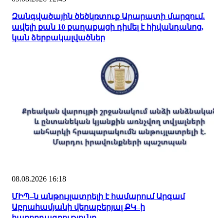
Զանգվածային ծեծկռտուք Արարատի մարզում.
ավելի քան 10 քաղաքացի դիմել է հիվանդանոց,
կան ձերբակալվածներ
08.08.2026 16:18
ՄԻՊ–ն անթույլատրելի է համարում Արգամ
Աբրահամյանի վերաբերյալ ՔԿ–ի
հաղորդագրությունը