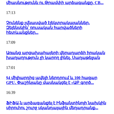
միասնությունն ու Թրամփի արձագանքը. CB...
17:13
Չունենք չվնասված էլեկտրակայաններ․
Զելենսկին՝ ռուսական հարվածների
հետևանքներ...
17:09
Առանց արցախահայերի վերադարձի իրական
խաղաղություն չի կարող լինել․ Սաղաթելյան
17:01
$4 միլիարդից ավելի ներդրում և 100 հազար
GPU․ Փաշինյանը մասնակցել է «ԱԲ գործ...
16:39
ՖԻՖԱ-ն արձագանքել է Ինֆանտինոյի նախկին
սիրուհու շուրջ սկանդալային մեղադրանք...