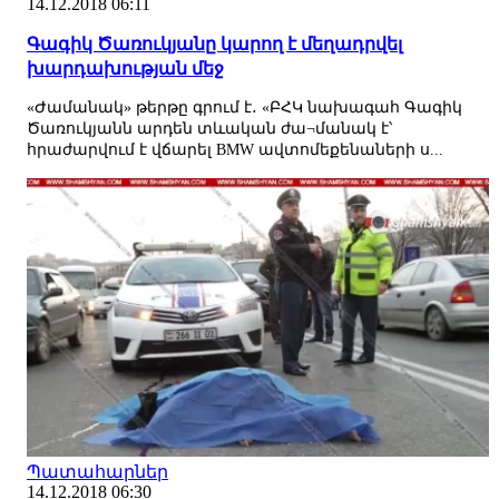
14.12.2018 06:11
Գագիկ Ծառուկյանը կարող է մեղադրվել
խարդախության մեջ
«Ժամանակ» թերթը գրում է․ «ԲՀԿ նախագահ Գագիկ
Ծառուկյանն արդեն տևական ժա¬մանակ է՝
հրաժարվում է վճարել BMW ավտոմեքենաների ս...
Պատահարներ
14.12.2018 06:30