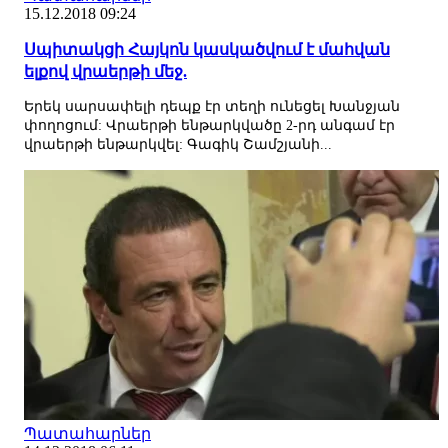
15.12.2018 09:24
Սպիտակցի Հայկոն կասկածվում է մահվան
ելքով վրաերթի մեջ.
Երեկ սարսափելի դեպք էր տեղի ունեցել Խանջյան
փողոցում: Վրաերթի ենթարկվածը 2-րդ անգամ էր
վրաերթի ենթարկվել: Գագիկ Շամշյանի...
Պատահարներ