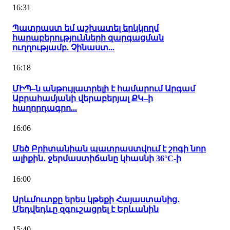
16:31
Պատրաստ եմ աշխատել երկկողմ
հարաբերությունների զարգացման
ուղղությամբ. Չինաստ...
16:18
ՄԻՊ–ն անթույլատրելի է համարում Արգամ
Աբրահամյանի վերաբերյալ ՔԿ–ի
հաղորդագրո...
16:06
Մեծ Բրիտանիան պատրաստվում է շոգի նոր
ալիքին․ ջերմաստիճանը կհասնի 36°C-ի
16:00
Արևմուտքը երես կթեքի Հայաստանից․
Մեդվեդևը զգուշացրել է Երևանին
15:40