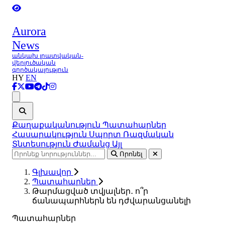
Aurora
News
անկախ լրատվական-
վերլուծական
գործակալություն
HY
EN
Ցանկ
Քաղաքականություն
Պատահարներ
Հասարակություն
Սպորտ
Ռազմական
Տնտեսություն
Ժամանց
Այլ
Որոնել
Գլխավոր
Պատահարներ
Թարմացված տվյալներ․ ո՞ր
ճանապարհներն են դժվարանցանելի
Պատահարներ