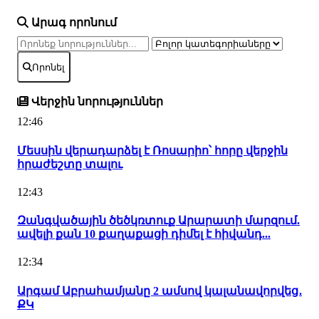
Արագ որոնում
Որոնել
Վերջին նորություններ
12:46
Մեսսին վերադարձել է Ռոսարիո՝ հորը վերջին
հրաժեշտը տալու
12:43
Զանգվածային ծեծկռտուք Արարատի մարզում.
ավելի քան 10 քաղաքացի դիմել է հիվանդ...
12:34
Արգամ Աբրահամյանը 2 ամսով կալանավորվեց․
ՔԿ