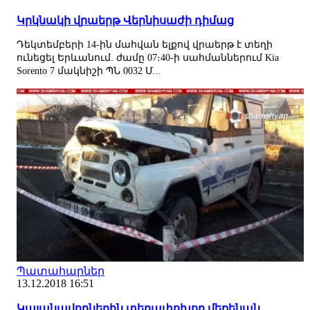
Կրկնակի վրաերթ Վերնիսաժի դիմաց
Դեկտեմբերի 14-ին մահվան ելքով վրաերթ է տեղի
ունեցել Երևանում. ժամը 07։40-ի սահմաններում Kia
Sorento 7 մակնիշի ՊՆ 0032 Մ...
Պատահարներ
13.12.2018 16:51
Կալանավորներին տեղափոխող մեքենան