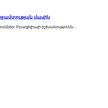
միջամտության մասին
ններ: Բրազիլիայի իշխանությունն...