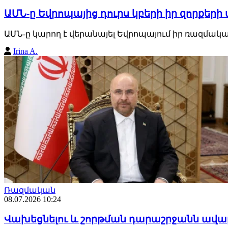
ԱՄՆ-ը Եվրոպայից դուրս կբերի իր զորքեր
ԱՄՆ-ը կարող է վերանայել Եվրոպայում իր ռազմական ն
Irina A.
Ռազմական
08.07.2026 10:24
Վախեցնելու և շորթման դարաշրջանն ավարտ