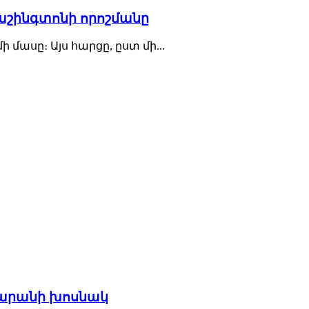
Վաշինգտոնի որոշմանը
 մասը։ Այս հարցը, ըստ մի...
րդարանի խոսնակ