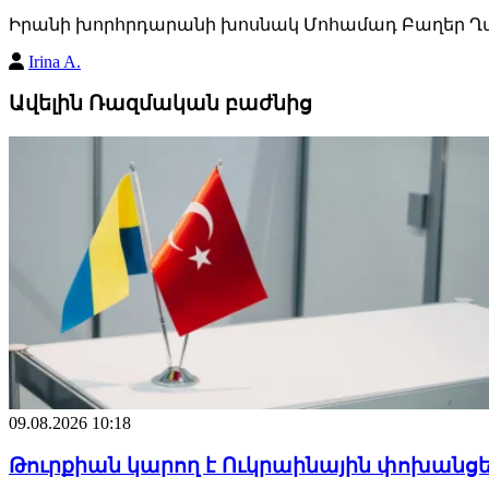
Իրանի խորհրդարանի խոսնակ Մոհամադ Բաղեր Ղալ
Irina A.
Ավելին Ռազմական բաժնից
09.08.2026 10:18
Թուրքիան կարող է Ուկրաինային փոխանցե