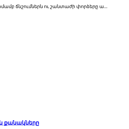
մբ ճնշումներն ու շանտաժի փորձերը ա...
են քանակները