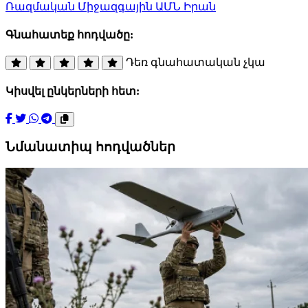
Ռազմական
Միջազգային
ԱՄՆ
Իրան
Գնահատեք հոդվածը:
Դեռ գնահատական չկա
Կիսվել ընկերների հետ:
Նմանատիպ հոդվածներ