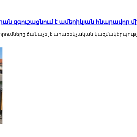
լիան զգուշացնում է ամերիկյան հնարավոր 
րումները ճանաչել է ահաբեկչական կազմակերպությու