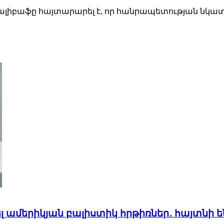
իբաֆը հայտարարել է, որ հանրապետության նկատմա
լ ամերիկյան բալիստիկ հրթիռներ․ հայտնի 