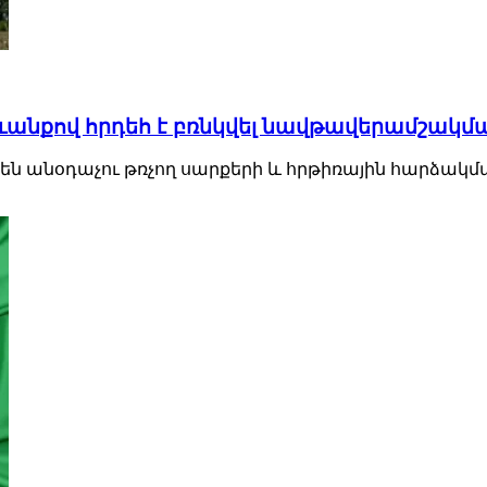
անքով հրդեհ է բռնկվել նավթավերամշակմա
են անօդաչու թռչող սարքերի և հրթիռային հարձակմա