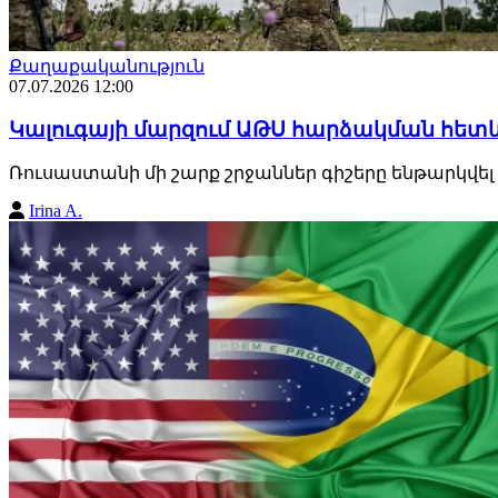
Քաղաքականություն
07.07.2026 12:00
Կալուգայի մարզում ԱԹՍ հարձակման հետև
Ռուսաստանի մի շարք շրջաններ գիշերը ենթարկվել 
Irina A.