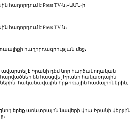
 հաղորդում է Press TV-ն։«ԱՄՆ-ի
հաղորդում է Press TV-ն։
ստաալիքի հաղորդագրության մեջ։
ր ավարտել է Իրանի դեմ նոր հարձակողական
՝ հարվածներ են հասցվել Իրանի հակաօդային
ին, հականավային հրթիռային համալիրներին,
նցնող երեք առևտրային նավերի վրա Իրանի վերջին
ջ։