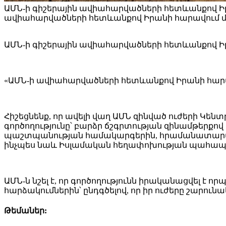
ԱՄՆ-ի գիշերային ավիահարվածների հետևանքով Իրանի
ավիահարվածների հետևանքով Իրանի հարավում մի ք
ԱՄՆ-ի գիշերային ավիահարվածների հետևանքով Իրանի
«ԱՄՆ-ի ավիահարվածների հետևանքով Իրանի հարավո
Հիշեցնենք, որ ավելի վաղ ԱՄՆ զինված ուժերի Կե
գործողությունը՝ բարձր ճշգրտության զինամթերքո
պաշտպանության համակարգերին, հրամանատարակ
ինչպես նաև Իսլամական հեղափոխության պահապան
ԱՄՆ-ն նշել է, որ գործողությունն իրականացվել 
հարձակումներին՝ ընդգծելով, որ իր ուժերը շարո
Թեմաներ: