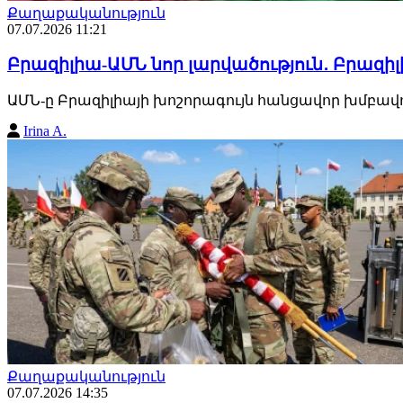
Քաղաքականություն
07.07.2026 11:21
Բրազիլիա-ԱՄՆ նոր լարվածություն․ Բրազի
ԱՄՆ-ը Բրազիլիայի խոշորագույն հանցավոր խմբավո
Irina A.
Քաղաքականություն
07.07.2026 14:35