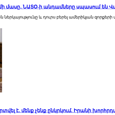
ի մի մասը․ ՆԱՏՕ-ի անդամները սպասում են 
երկայությունը և դուրս բերել ամերիկյան զորքերի մի
վել է. մենք չենք ընկրկում. Իրանի խորհ