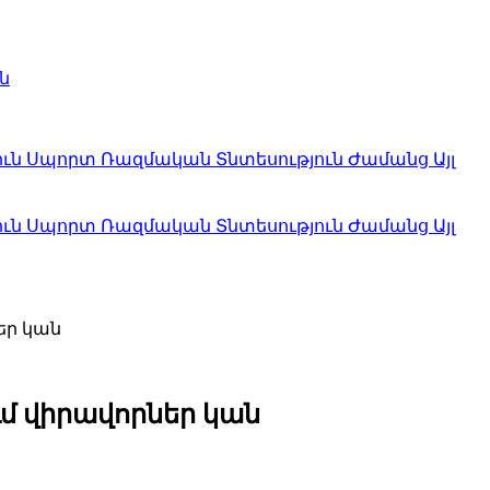
ն
ուն
Սպորտ
Ռազմական
Տնտեսություն
Ժամանց
Այլ
ուն
Սպորտ
Ռազմական
Տնտեսություն
Ժամանց
Այլ
եր կան
մ վիրավորներ կան