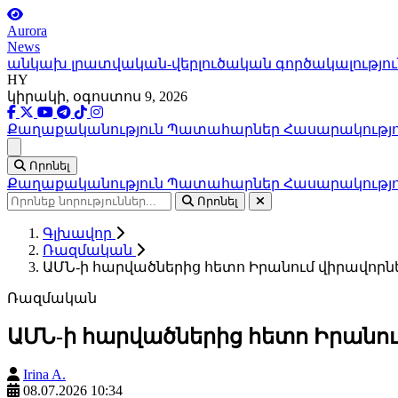
Aurora
News
անկախ լրատվական-վերլուծական գործակալությու
HY
կիրակի, օգոստոս 9, 2026
Քաղաքականություն
Պատահարներ
Հասարակությ
Ցանկ
Որոնել
Քաղաքականություն
Պատահարներ
Հասարակությ
Որոնել
Գլխավոր
Ռազմական
ԱՄՆ-ի հարվածներից հետո Իրանում վիրավորն
Ռազմական
ԱՄՆ-ի հարվածներից հետո Իրանու
Irina A.
08.07.2026 10:34