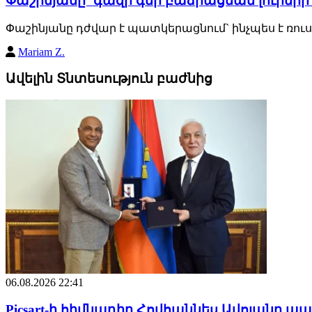
Փաշինյանը` գազի գնի բաձրացման լուրերի
Փաշինյանը դժվար է պատկերացնում` ինչպես է ռու
Mariam Z.
Ավելին Տնտեսություն բաժնից
06.08.2026 22:41
Picsart-ի հիմնադիր Հովհաննես Ավոյանը