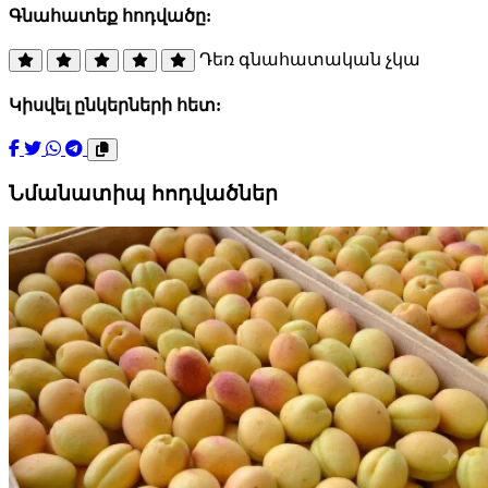
Գնահատեք հոդվածը:
Դեռ գնահատական չկա
Կիսվել ընկերների հետ:
Նմանատիպ հոդվածներ