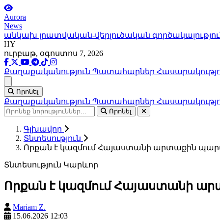
Aurora
News
անկախ լրատվական-վերլուծական գործակալությու
HY
ուրբաթ, օգոստոս 7, 2026
Քաղաքականություն
Պատահարներ
Հասարակությ
Ցանկ
Որոնել
Քաղաքականություն
Պատահարներ
Հասարակությ
Որոնել
Գլխավոր
Տնտեսություն
Որքան է կազմում Հայաստանի արտաքին պար
Տնտեսություն
Կարևոր
Որքան է կազմում Հայաստանի ար
Mariam Z.
15.06.2026 12:03