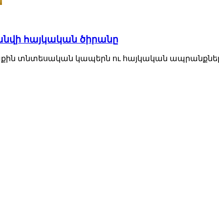
անվի հայկական ծիրանը
աքին տնտեսական կապերն ու հայկական ապրանքնե