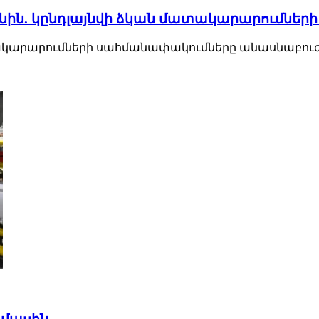
նին. կընդլայնվի ձկան մատակարարումներ
կարարումների սահմանափակումները անասնաբուժա