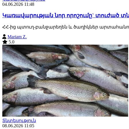
04.06.2026 11:48
Կառավարության նոր որոշումը` տուժած 
ՀՀ-ից պտուղ-բանջարեղեն և ծաղիկներ արտահանող
Mariam Z.
5.0
Տնտեսություն
08.06.2026 11:05