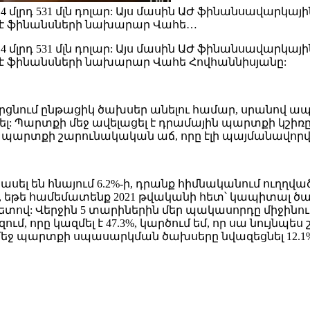
4 մլրդ 531 մլն դոլար: Այս մասին ԱԺ ֆինանսավարկայ
 է ֆինանսների նախարար Վահե…
4 մլրդ 531 մլն դոլար: Այս մասին ԱԺ ֆինանսավարկայ
է ֆինանսների նախարար Վահե Հովհաննիսյանը:
երցնում ընթացիկ ծախսեր անելու համար, սրանով ապաց
լ: Պարտքի մեջ ավելացել է դրամային պարտքի կշիռը
տ պարտքի շարունակական աճ, որը էլի պայմանավոր
ասել են հնայում 6.2%-ի, դրանք հիմնականում ուղղվ
ե համեմատենք 2021 թվականի հետ՝ կապիտալ ծախսե
տով: Վերջին 5 տարիներին մեր պակասորդը միջինում 
մ, որը կազմել է 47.3%, կարծում եմ, որ սա նույնպե
 պարտքի սպասարկման ծախսերը նվազեցնել 12.1%-ից՝