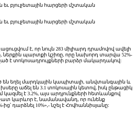
ին եւ բյուջետային հարցերի մշտական
ին եւ բյուջետային հարցերի մշտական
ուցվում է, որ նույն 283 միլիարդ դրամովով ավելի
, ներքին պարտքի կշիռը, որը նախորդ տարվա 52%-
ված է տոկոսադրույքների բարձր մակարդակով:
ած են եղել մարդկային կապիտալի, անվտանգային և
րը աճել են 3.1 տոկոսային կետով, իսկ ընթացիկ
կազմել է 3.2%, այս արդյունքների հետևանքով
ս շատ կարևոր է, նամանավանդ, որ ունենք
 դարձնել 10%»,- նշել է Հովհաննիսյանը: