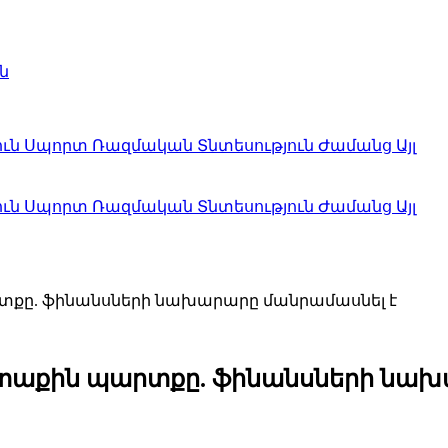
ն
ուն
Սպորտ
Ռազմական
Տնտեսություն
Ժամանց
Այլ
ուն
Սպորտ
Ռազմական
Տնտեսություն
Ժամանց
Այլ
տքը. ֆինանսների նախարարը մանրամասնել է
տաքին պարտքը. ֆինանսների նախ