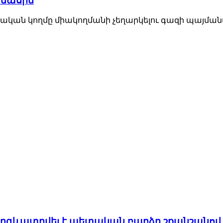
 մասին
սական կողմը միակողմանի չեղարկելու գազի պայման
 պարգևատրվել է պետական բարձր շքանշանով