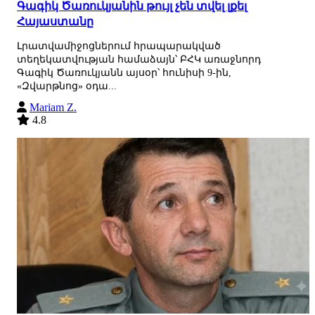
Գագիկ Ծառուկյանին թույլ չեն տվել լքել
Հայաստանը
Լրատվամիջոցներում հրապարակված
տեղեկատվության համաձայն՝ ԲՀԿ առաջնորդ
Գագիկ Ծառուկյանն այսօր՝ հունիսի 9-ին,
«Զվարթնոց» օդա...
Mariam Z.
4.8