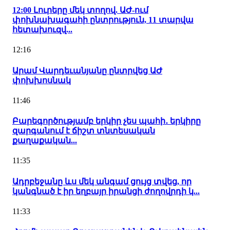
12:00 Լուրերը մեկ տողով. ԱԺ-ում
փոխնախագահի ընտրություն, 11 տարվա
հետախուզվ...
12:16
Արամ Վարդեւանյանը ընտրվեց ԱԺ
փոխխոսնակ
11:46
Բարեգործությամբ երկիր չես պահի․ երկիրը
զարգանում է ճիշտ տնտեսական
քաղաքական...
11:35
Ադրբեջանը ևս մեկ անգամ ցույց տվեց, որ
կանգնած է իր եղբայր իրանցի ժողովրդի կ...
11:33