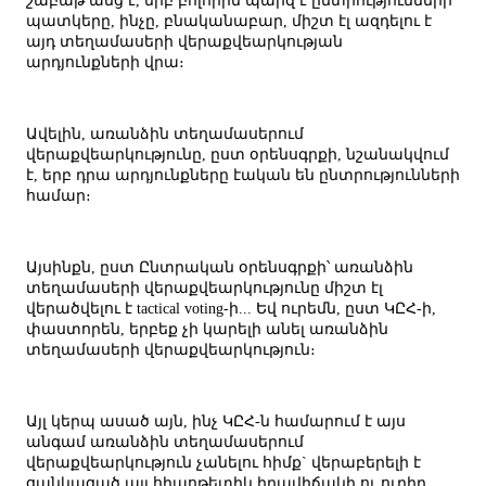
շաբաթ անց է, երբ բոլորին պարզ է ընտրությունների
պատկերը, ինչը, բնականաբար, միշտ էլ ազդելու է
այդ տեղամասերի վերաքվեարկության
արդյունքների վրա։
Ավելին, առանձին տեղամասերում
վերաքվեարկությունը, ըստ օրենսգրքի, նշանակվում
է, երբ դրա արդյունքները էական են ընտրությունների
համար։
Այսինքն, ըստ Ընտրական օրենսգրքի՝ առանձին
տեղամասերի վերաքվեարկությունը միշտ էլ
վերածվելու է tactical voting-ի... Եվ ուրեմն, ըստ ԿԸՀ-ի,
փաստորեն, երբեք չի կարելի անել առանձին
տեղամասերի վերաքվեարկություն։
Այլ կերպ ասած այն, ինչ ԿԸՀ-ն համարում է այս
անգամ առանձին տեղամասերում
վերաքվեարկություն չանելու հիմք` վերաբերելի է
ցանկացած այլ հիպոթետիկ իրավիճակի ու ուղիղ