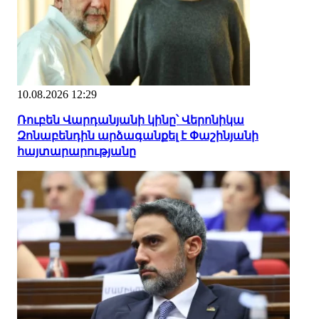
10.08.2026 12:29
Ռուբեն Վարդանյանի կինը՝ Վերոնիկա
Զոնաբենդին արձագանքել է Փաշինյանի
հայտարարությանը