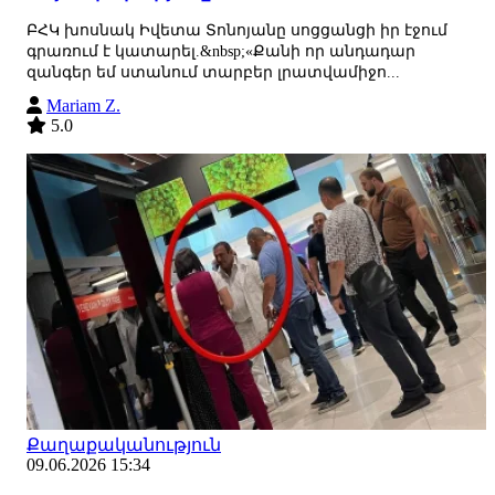
ԲՀԿ խոսնակ Իվետա Տոնոյանը սոցցանցի իր էջում
գրառում է կատարել.&nbsp;«Քանի որ անդադար
զանգեր եմ ստանում տարբեր լրատվամիջո...
Mariam Z.
5.0
Քաղաքականություն
09.06.2026 15:34