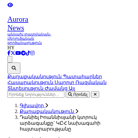
Aurora
News
անկախ լրատվական-
վերլուծական
գործակալություն
HY
Ցանկ
Քաղաքականություն
Պատահարներ
Հասարակություն
Սպորտ
Ռազմական
Տնտեսություն
Ժամանց
Այլ
Որոնել
Գլխավոր
Քաղաքականություն
Դանիել Իոաննիսյանի կտրուկ
արձագանքը` ԿԸՀ նախագահի
հայտարարությանը