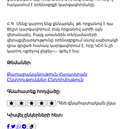
հակասում է օրենսգրքի կարգավորմանը։
Հ.Գ. Մենք կարող ենք քննարկել, թե որքանով է դա
ճիշտ կարգավորում, իսկ որքանով արժի այն
վերանայել։ Բայց առանձին տեղամասերի
վերաքվեարկությունը օրենսգրքում սևով սպիտակի
վրա գրված հստակ կարգավորում է, որը ԿԸՀ-ն չի
կարող «գրիչով ջնջել»»,- գրել է նա:
Թեմաներ:
Քաղաքականություն
Հայաստան
Ընտրություններ
Ընդդիմություն
Գնահատեք հոդվածը:
Դեռ գնահատական չկա
Կիսվել ընկերների հետ: