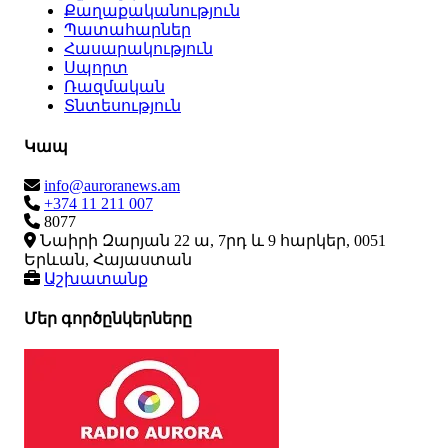
Քաղաքականություն
Պատահարներ
Հասարակություն
Սպորտ
Ռազմական
Տնտեսություն
Կապ
info@auroranews.am
+374 11 211 007
8077
Նաիրի Զարյան 22 ա, 7րդ և 9 հարկեր, 0051
Երևան, Հայաստան
Աշխատանք
Մեր գործընկերները