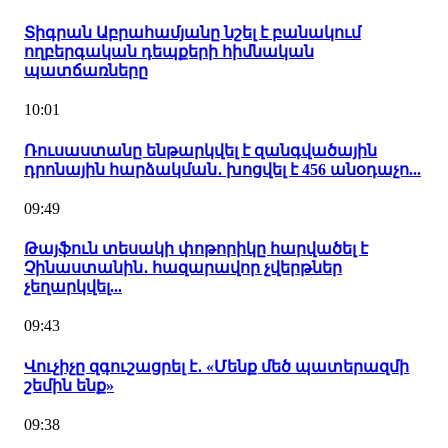
Տիգրան Աբրահամյանը նշել է բանակում
ողբերգական դեպքերի հիմնական
պատճառները
10:01
Ռուսաստանը ենթարկվել է զանգվածային
դրոնային հարձակման․ խոցվել է 456 անօդաչո...
09:49
Թայֆուն տեսակի փոթորիկը հարվածել է
Չինաստանին․ հազարավոր չվերթներ
չեղարկվել...
09:43
Վուչիչը զգուշացրել է․ «Մենք մեծ պատերազմի
շեմին ենք»
09:38