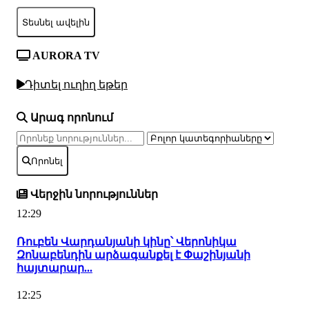
Տեսնել ավելին
AURORA TV
Դիտել ուղիղ եթեր
Արագ որոնում
Որոնել
Վերջին նորություններ
12:29
Ռուբեն Վարդանյանի կինը՝ Վերոնիկա
Զոնաբենդին արձագանքել է Փաշինյանի
հայտարար...
12:25