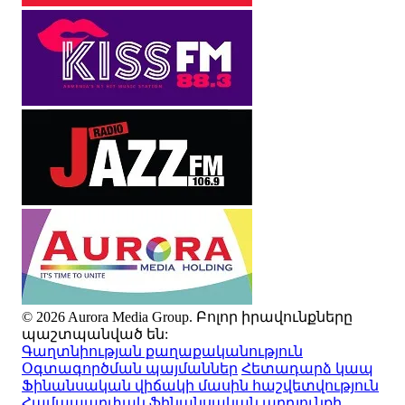
© 2026 Aurora Media Group. Բոլոր իրավունքները
պաշտպանված են:
Գաղտնիության քաղաքականություն
Օգտագործման պայմաններ
Հետադարձ կապ
Ֆինանսական վիճակի մասին հաշվետվություն
Համապարփակ ֆինանսական արդյունքի