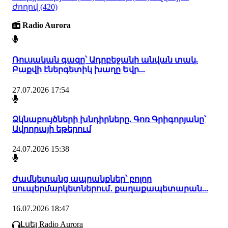
ժողով
(420)
Radio Aurora
Ռուսական գազը՝ Ադրբեջանի անվան տակ.
Բաքվի էներգետիկ խաղը Եվր...
27.07.2026 17:54
Ձկնաբույծների խնդիրները. Գոռ Գրիգորյանը՝
Ավրորայի եթերում
24.07.2026 15:38
Ժամկետանց ապրանքներ՝ բոլոր
սուպերմարկետներում․ քաղաքապետարան...
16.07.2026 18:47
Լսել Radio Aurora