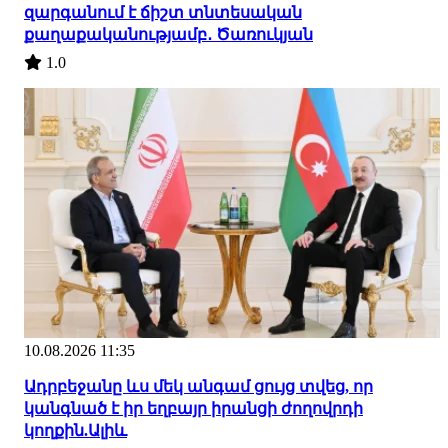
զարգանում է ճիշտ տնտեսական
քաղաքականությամբ․ Ծառուկյան
1.0
10.08.2026 11:35
Ադրբեջանը ևս մեկ անգամ ցույց տվեց, որ
կանգնած է իր եղբայր իրանցի ժողովրդի
կողքին.Ալիև