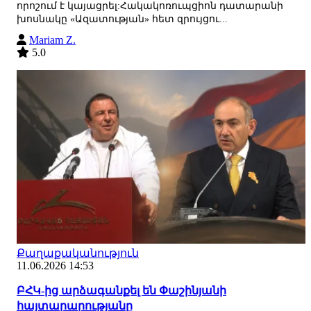
որոշում է կայացրել:Հակակոռուպցիոն դատարանի
խոսնակը «Ազատության» հետ զրույցու...
Mariam Z.
5.0
Քաղաքականություն
11.06.2026 14:53
ԲՀԿ-ից արձագանքել են Փաշինյանի
հայտարարությանը