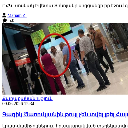
ԲՀԿ խոսնակ Իվետա Տոնոյանը սոցցանցի իր էջում 
Mariam Z.
5.0
Քաղաքականություն
09.06.2026 15:34
Գագիկ Ծառուկյանին թույլ չեն տվել լքել Հ
Լրատվամիջոցներում հրապարակված տեղեկատվության