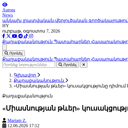
Aurora
News
անկախ լրատվական-վերլուծական գործակալությու
HY
ուրբաթ, օգոստոս 7, 2026
Քաղաքականություն
Պատահարներ
Հասարակությ
Ցանկ
Որոնել
Քաղաքականություն
Պատահարներ
Հասարակությ
Որոնել
Գլխավոր
Քաղաքականություն
«Միասնության թևեր» կուսակցությունը դիմում
Քաղաքականություն
«Միասնության թևեր» կուսակցությ
Mariam Z.
12.06.2026 17:12