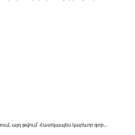
մ, այդ թվում՝ Հատկապես կարևոր գոր...