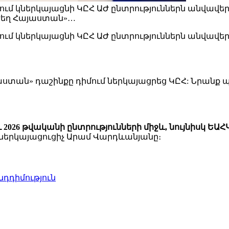
իմում կներկայացնի ԿԸՀ ԱԺ ընտրություններն անվավե
Ուժեղ Հայաստան»…
իմում կներկայացնի ԿԸՀ ԱԺ ընտրություններն անվավե
յաստան» դաշինքը դիմում ներկայացրեց ԿԸՀ: Նրանք պ
026 թվականի ընտրությունների միջև, նույնիսկ Ե
 ներկայացուցիչ Արամ Վարդևանյանը։
նդդիմություն