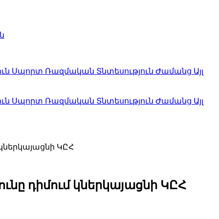
ն
ուն
Սպորտ
Ռազմական
Տնտեսություն
Ժամանց
Այլ
ուն
Սպորտ
Ռազմական
Տնտեսություն
Ժամանց
Այլ
 կներկայացնի ԿԸՀ
ունը դիմում կներկայացնի ԿԸՀ