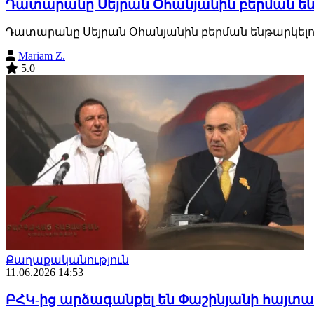
Դատարանը Սեյրան Օհանյանին բերման ենթա
Դատարանը Սեյրան Օհանյանին բերման ենթարկելու 
Mariam Z.
5.0
Քաղաքականություն
11.06.2026 14:53
ԲՀԿ-ից արձագանքել են Փաշինյանի հայտ