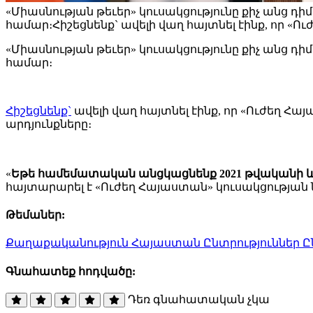
«Միասնության թեւեր» կուսակցությունը քիչ անց դ
համար։Հիշեցնենք` ավելի վաղ հայտնել էինք, որ «
«Միասնության թեւեր» կուսակցությունը քիչ անց դ
համար։
Հիշեցնենք`
ավելի վաղ հայտնել էինք, որ «Ուժեղ Հա
արդյունքները։
«
Եթե համեմատական անցկացնենք 2021 թվականի և 2
հայտարարել է «Ուժեղ Հայաստան» կուսակցության
Թեմաներ:
Քաղաքականություն
Հայաստան
Ընտրություններ
Ը
Գնահատեք հոդվածը:
Դեռ գնահատական չկա