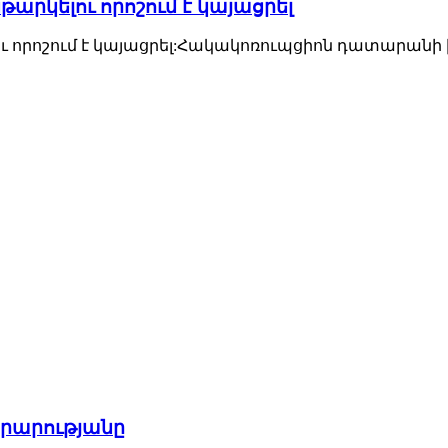
րկելու որոշում է կայացրել
որոշում է կայացրել:Հակակոռուպցիոն դատարանի խո
արարությանը