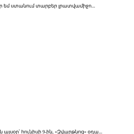
ր եմ ստանում տարբեր լրատվամիջո...
օր՝ հունիսի 9-ին, «Զվարթնոց» օդա...