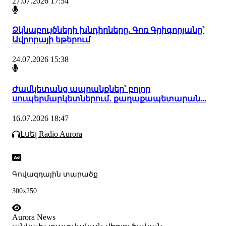
27.07.2026 17:54
Ձկնաբույծների խնդիրները. Գոռ Գրիգորյանը՝
Ավրորայի եթերում
24.07.2026 15:38
Ժամկետանց ապրանքներ՝ բոլոր
սուպերմարկետներում․ քաղաքապետարան...
16.07.2026 18:47
Լսել Radio Aurora
Գովազդային տարածք
300x250
Aurora News