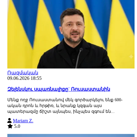
Ռազմական
09.06.2026 18:55
Զելենսկու սպառնալիքը` Ռուսաստանին
Մենք ողջ Ռուսաստանով մեկ գործարկելու ենք 600-
ական դրոն և հրթիռ, և նրանք կզգան այս
պատերազմը ճիշտ այնպես, ինչպես զգում են...
Mariam Z.
5.0