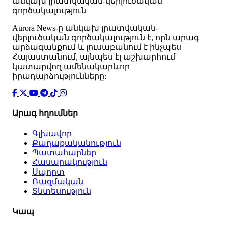
անկախ լրատվական-վերլուծական
գործակալություն
Аurora News-ը անկախ լրատվական-
վերլուծական գործակալություն է, որն արագ
արձագանքում և լուսաբանում է ինչպես
Հայաստանում, այնպես էլ աշխարհում
կատարվող ամենակարևոր
իրադարձությունները:
Արագ հղումներ
Գլխավոր
Քաղաքականություն
Պատահարներ
Հասարակություն
Սպորտ
Ռազմական
Տնտեսություն
Կապ