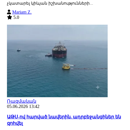
չկատարել կիևյան իշխանությունների...
Mariam Z.
5.0
Ռազմական
05.06.2026 13:42
ԱԹՍ-ով հարված նավերին. ադրբեջանցիներ են
զոհվել