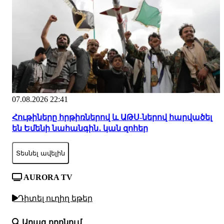
07.08.2026 22:41
Հութիները հրթիռներով և ԱԹՍ-ներով հարվածել
են Եմենի նահանգին․ կան զոհեր
Տեսնել ավելին
AURORA TV
Դիտել ուղիղ եթեր
Արագ որոնում