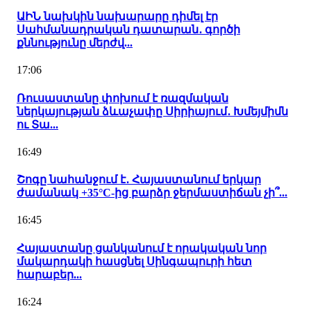
ԱԻՆ նախկին նախարարը դիմել էր
Սահմանադրական դատարան․ գործի
քննությունը մերժվ...
17:06
Ռուսաստանը փոխում է ռազմական
ներկայության ձևաչափը Սիրիայում․ Խմեյմիմն
ու Տա...
16:49
Շոգը նահանջում է․ Հայաստանում երկար
ժամանակ +35°C-ից բարձր ջերմաստիճան չի՞...
16:45
Հայաստանը ցանկանում է որակական նոր
մակարդակի հասցնել Սինգապուրի հետ
հարաբեր...
16:24