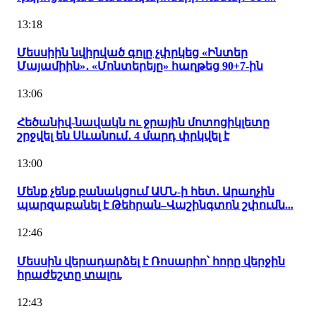
13:18
Մեսսիին նվիրված գոլը չփրկեց «Ինտեր
Մայամիին»․ «Մոնտերեյը» հաղթեց 90+7-ին
13:06
Հեծանիվ-նավակն ու ջրային մոտոցիկլետը
շրջվել են Սևանում․ 4 մարդ փրկվել է
13:00
Մենք չենք բանակցում ԱՄՆ-ի հետ․ Արաղչին
պարզաբանել է Թեհրան–Վաշինգտոն շփումն...
12:46
Մեսսին վերադարձել է Ռոսարիո՝ հորը վերջին
հրաժեշտը տալու
12:43