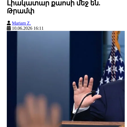
Լիակատար քաոսի մեջ են.
Թրամփ
Mariam Z.
10.06.2026 16:11