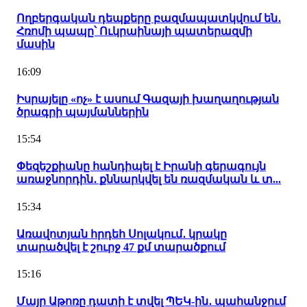
Ողբերգական դեպքերը բազմապատկվում են․
Հռոմի պապը՝ Ուկրաինայի պատերազմի
մասին
16:09
Իսրայելը «ոչ» է ասում Գազայի խաղաղության
ծրագրի պայմաններին
15:54
Փեզեշքիանը հանդիպել է Իրանի գերագույն
առաջնորդին․ քննարկվել են ռազմական և տ...
15:34
Առավոտյան հրդեհ Սոլակում․ կրակը
տարածվել է շուրջ 47 քմ տարածքում
15:16
Մայր Աթոռը դատի է տվել ՊԵԿ-ին․ պահանջում