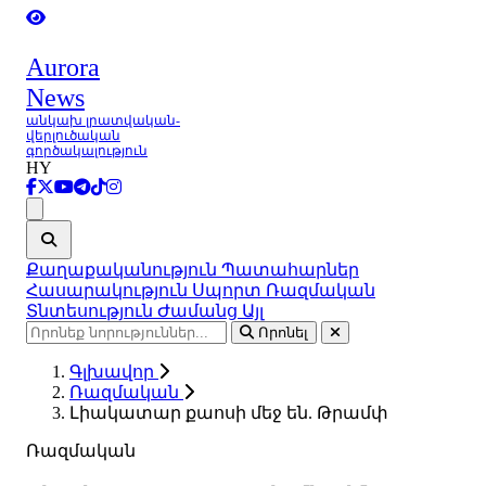
Aurora
News
անկախ լրատվական-
վերլուծական
գործակալություն
HY
Ցանկ
Քաղաքականություն
Պատահարներ
Հասարակություն
Սպորտ
Ռազմական
Տնտեսություն
Ժամանց
Այլ
Որոնել
Գլխավոր
Ռազմական
Լիակատար քաոսի մեջ են. Թրամփ
Ռազմական