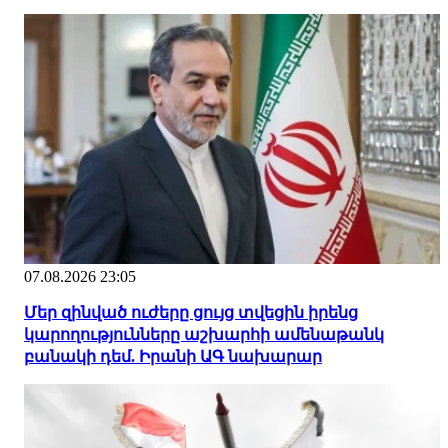
07.08.2026 23:05
Մեր զինված ուժերը ցույց տվեցին իրենց
կարողությունները աշխարհի ամենաթանկ
բանակի դեմ. Իրանի ԱԳ նախարար