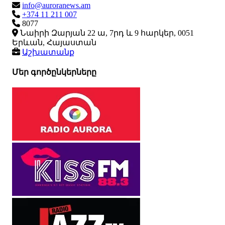
info@auroranews.am
+374 11 211 007
8077
Նաիրի Զարյան 22 ա, 7րդ և 9 հարկեր, 0051
Երևան, Հայաստան
Աշխատանք
Մեր գործընկերները