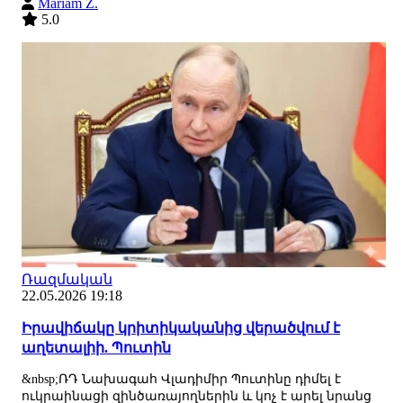
Mariam Z.
5.0
Ռազմական
22.05.2026 19:18
Իրավիճակը կրիտիկականից վերածվում է
աղետալիի. Պուտին
&nbsp;ՌԴ Նախագահ Վլադիմիր Պուտինը դիմել է
ուկրաինացի զինծառայողներին և կոչ է արել նրանց