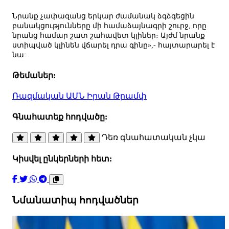
Նրանք չափազանց երկար ժամանակ ձգձգեցին
բանակցությունները մի համաձայնագրի շուրջ, որը
նրանց համար շատ շահավետ կլիներ։ Այժմ նրանք
ստիպված կլինեն վճարել դրա գինը»,- հայտարարել է
նա:
Թեմաներ:
Ռազմական
ԱՄՆ
Իրան
Թրամփ
Գնահատեք հոդվածը:
Դեռ գնահատական չկա
Կիսվել ընկերների հետ:
Նմանատիպ հոդվածներ