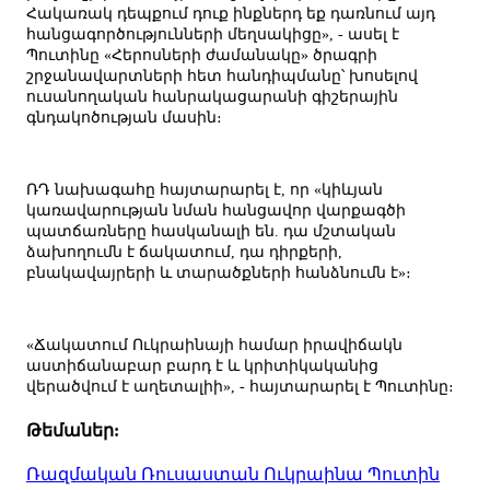
Հակառակ դեպքում դուք ինքներդ եք դառնում այդ
հանցագործությունների մեղսակիցը», - ասել է
Պուտինը «Հերոսների ժամանակը» ծրագրի
շրջանավարտների հետ հանդիպմանը՝ խոսելով
ուսանողական հանրակացարանի գիշերային
գնդակոծության մասին։
ՌԴ նախագահը հայտարարել է, որ «կիևյան
կառավարության նման հանցավոր վարքագծի
պատճառները հասկանալի են. դա մշտական
ձախողումն է ճակատում, դա դիրքերի,
բնակավայրերի և տարածքների հանձնումն է»։
«Ճակատում Ուկրաինայի համար իրավիճակն
աստիճանաբար բարդ է և կրիտիկականից
վերածվում է աղետալիի», - հայտարարել է Պուտինը։
Թեմաներ:
Ռազմական
Ռուսաստան
Ուկրաինա
Պուտին