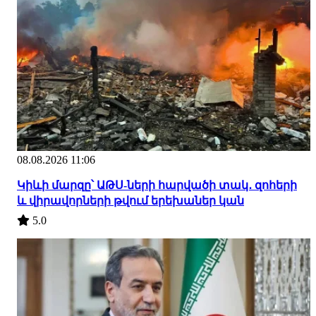
08.08.2026 11:06
Կիևի մարզը՝ ԱԹՍ-ների հարվածի տակ․ զոհերի
և վիրավորների թվում երեխաներ կան
5.0