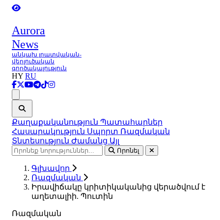
Aurora
News
անկախ լրատվական-
վերլուծական
գործակալություն
HY
RU
Ցանկ
Քաղաքականություն
Պատահարներ
Հասարակություն
Սպորտ
Ռազմական
Տնտեսություն
Ժամանց
Այլ
Որոնել
Գլխավոր
Ռազմական
Իրավիճակը կրիտիկականից վերածվում է
աղետալիի. Պուտին
Ռազմական