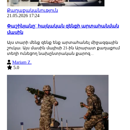
Քաղաքականություն
21.05.2026 17:24
Փաշինյանը` հայկական զենքի արտահանման
մասին
Այս տարի մենք զենք ենք արտահանել միջազգային
շուկա։ Այս մասին մայիսի 21-ին Արարատ քաղաքում
տեղի ունեցող նախընտրական քարոզ...
Mariam Z.
5.0