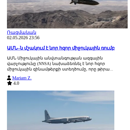
Ռազմական
02.05.2026 23:56
ԱՄՆ–ն մշակում է նոր հզոր միջուկային ռումբ
ԱՄՆ Միջուկային անվտանգության ազգային
վարչությունը (NNSA) նախաձեռնել է նոր հզոր
միջուկային զինամթերքի ստեղծումը, որը թիրա...
Mariam Z.
4.0