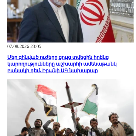
07.08.2026 23:05
Մեր զինված ուժերը ցույց տվեցին իրենց
կարողությունները աշխարհի ամենաթանկ
բանակի դեմ. Իրանի ԱԳ նախարար