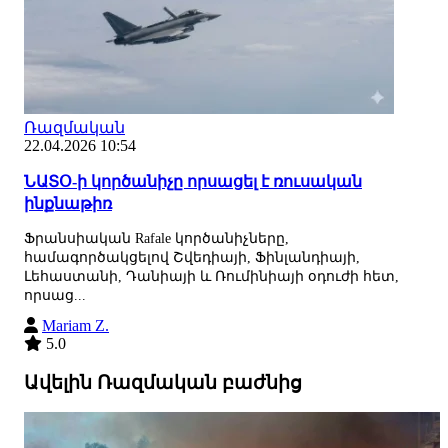
Ռազմական
22.04.2026 10:54
ՆԱՏՕ-ի կործանիչը որսացել է ռուսական
ինքնաթիռ
Ֆրանսիական Rafale կործանիչները,
համագործակցելով Շվեդիայի, Ֆինլանդիայի,
Լեհաստանի, Դանիայի և Ռումինիայի օդուժի հետ,
որսաց...
Mariam Z.
5.0
Ավելին Ռազմական բաժնից