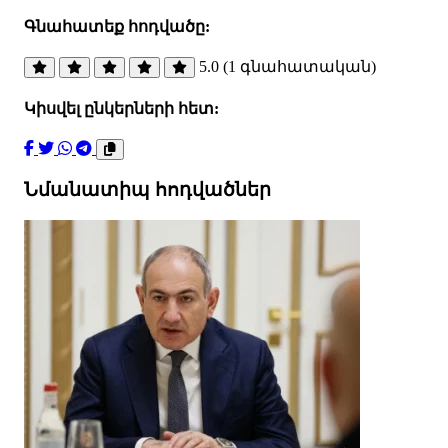
Գնահատեք հոդվածը:
5.0 (1 գնահատական)
Կիսվել ընկերների հետ:
Նմանատիպ հոդվածներ