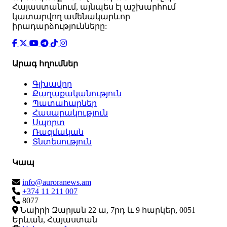
Հայաստանում, այնպես էլ աշխարհում
կատարվող ամենակարևոր
իրադարձությունները:
Արագ հղումներ
Գլխավոր
Քաղաքականություն
Պատահարներ
Հասարակություն
Սպորտ
Ռազմական
Տնտեսություն
Կապ
info@auroranews.am
+374 11 211 007
8077
Նաիրի Զարյան 22 ա, 7րդ և 9 հարկեր, 0051
Երևան, Հայաստան