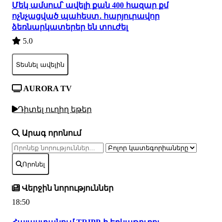
Մեկ ամսում՝ ավելի քան 400 հազար քմ
ոչնչացված պահեստ․ հարյուրավոր
ձեռնարկատերեր են տուժել
5.0
Տեսնել ավելին
AURORA TV
Դիտել ուղիղ եթեր
Արագ որոնում
Որոնել
Վերջին նորություններ
18:50