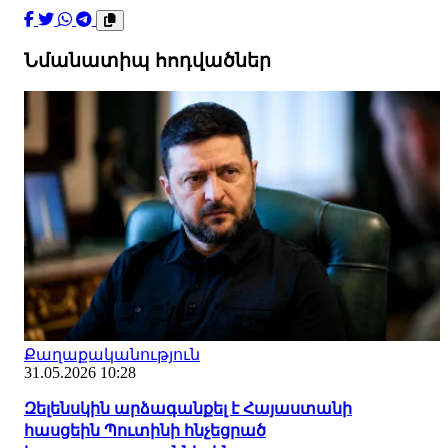
Նմանատիպ հոդվածներ
Քաղաքականություն
31.05.2026 10:28
Զելենսկին արձագանքել է Հայաստանի
հասցեին Պուտինի հնչեցրած