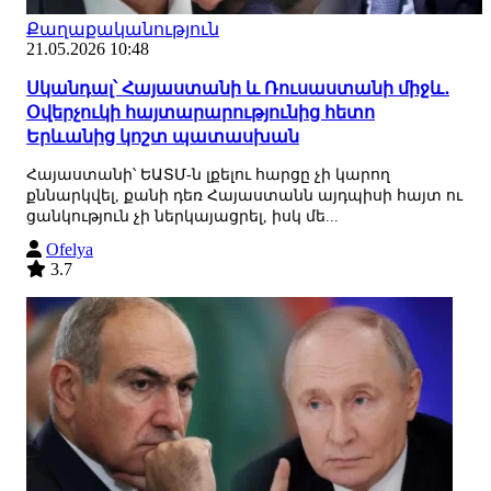
Քաղաքականություն
21.05.2026 10:48
Սկանդալ՝ Հայաստանի և Ռուսաստանի միջև․
Օվերչուկի հայտարարությունից հետո
Երևանից կոշտ պատասխան
Հայաստանի՝ ԵԱՏՄ-ն լքելու հարցը չի կարող
քննարկվել, քանի դեռ Հայաստանն այդպիսի հայտ ու
ցանկություն չի ներկայացրել, իսկ մե...
Ofelya
3.7