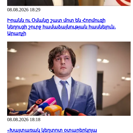
08.08.2026 18:29
Իրանն ու Օմանը շատ մոտ են Հորմուզի
նեղուցի շուրջ համաձայնության հասնելուն․
Արաղչի
08.08.2026 18:18
«Խայտառակ կեղտոտ օտարերկրյա