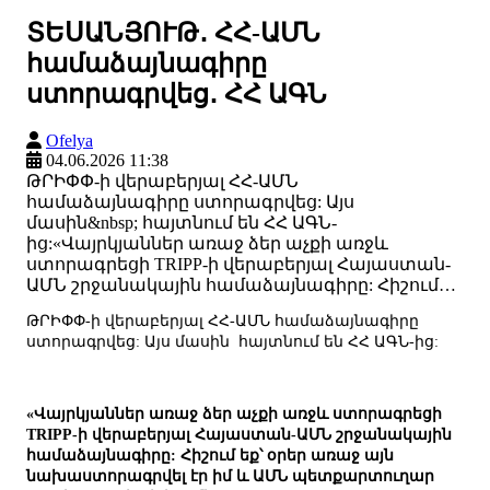
ՏԵՍԱՆՅՈՒԹ․ ՀՀ-ԱՄՆ
համաձայնագիրը
ստորագրվեց․ ՀՀ ԱԳՆ
Ofelya
04.06.2026 11:38
ԹՐԻՓՓ-ի վերաբերյալ ՀՀ-ԱՄՆ
համաձայնագիրը ստորագրվեց: Այս
մասին&nbsp; հայտնում են ՀՀ ԱԳՆ-
ից:«Վայրկյաններ առաջ ձեր աչքի առջև
ստորագրեցի TRIPP-ի վերաբերյալ Հայաստան-
ԱՄՆ շրջանակային համաձայնագիրը: Հիշում…
ԹՐԻՓՓ-ի վերաբերյալ ՀՀ-ԱՄՆ համաձայնագիրը
ստորագրվեց: Այս մասին հայտնում են ՀՀ ԱԳՆ-ից:
«Վայրկյաններ առաջ ձեր աչքի առջև ստորագրեցի
TRIPP-ի վերաբերյալ Հայաստան-ԱՄՆ շրջանակային
համաձայնագիրը: Հիշում եք՝ օրեր առաջ այն
նախաստորագրվել էր իմ և ԱՄՆ պետքարտուղար