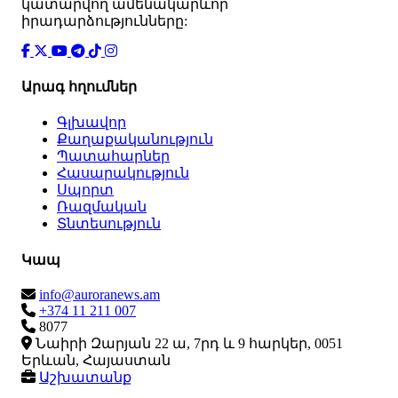
կատարվող ամենակարևոր
իրադարձությունները:
Արագ հղումներ
Գլխավոր
Քաղաքականություն
Պատահարներ
Հասարակություն
Սպորտ
Ռազմական
Տնտեսություն
Կապ
info@auroranews.am
+374 11 211 007
8077
Նաիրի Զարյան 22 ա, 7րդ և 9 հարկեր, 0051
Երևան, Հայաստան
Աշխատանք