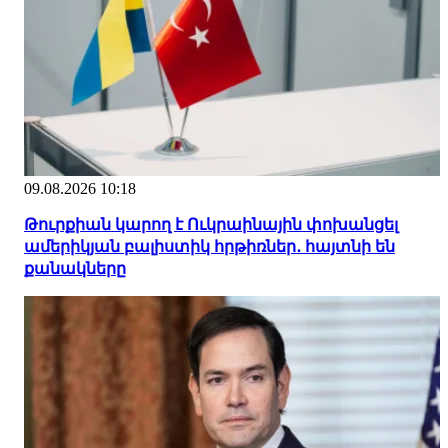
09.08.2026 10:18
Թուրքիան կարող է Ուկրաինային փոխանցել
ամերիկյան բալիստիկ հրթիռներ․ հայտնի են
քանակները