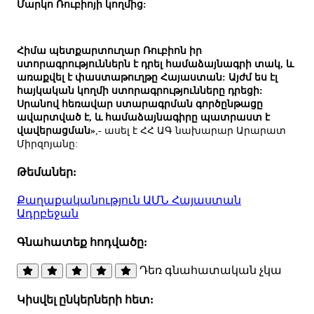
Մարկո Ռուբիոյի կողմից:
Հիմա պետքարտուղար Ռուբիոն իր
ստորագրություններն է դրել համաձայնագրի տակ, և
առաքվել է փաստաթուղթը Հայաստան: Այժմ ես էլ
հայկական կողմի ստորագրությունները դրեցի:
Սրանով հեռավար ստարագրման գործընթացը
ավարտված է, և համաձայնագիրը պատրաստ է
վավերացման»
,- ասել է ՀՀ ԱԳ նախարար Արարատ
Միրզոյանը:
Թեմաներ:
Քաղաքականություն
ԱՄՆ
Հայաստան
Ադրբեջան
Գնահատեք հոդվածը:
Դեռ գնահատական չկա
Կիսվել ընկերների հետ: