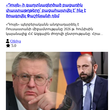
«Դոսյե»-ի գաղտնազերծած բացառիկ
փաստաթղթերը՝ բացահայտվել է՝ ինչ է
ծրագրվել Փաշինյանի դեմ
«Դոսյե» պերբերականն անդրադարձել է
Ռուսաստանի միջամտությանը 2026 թ. հունիսին
կայանալիք ՀՀ Ազգային ժողովի ընտրությանը: Հրա...
Ofelya
5.0