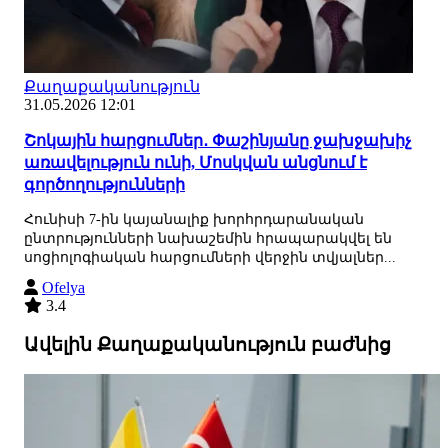
Քաղաքականություն
31.05.2026 12:01
Շոկային հարցումներ․ Փաշինյանը ջախջախիչ
առավելություն ունի, Մոսկվան անցնում է
գործողությունների
Հունիսի 7-ին կայանալիք խորհրդարանական
ընտրությունների նախաշեմին հրապարակվել են
սոցիոլոգիական հարցումների վերջին տվյալներ...
Ofelya
3.4
Ավելին Քաղաքականություն բաժնից