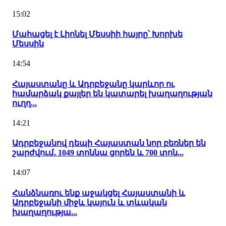
15:02
Մահացել է Լիոնել Մեսսիի հայրը՝ Խորխե
Մեսսին
14:54
Հայաստանը և Ադրբեջանը կարևոր ու
համարձակ քայլեր են կատարել խաղաղության
ուղղ...
14:21
Ադրբեջանով դեպի Հայաստան նոր բեռներ են
շարժվում․ 1049 տոննա ցորեն և 700 տոն...
14:07
Հանձնառու ենք աջակցել Հայաստանի և
Ադրբեջանի միջև կայուն և տևական
խաղաղությա...