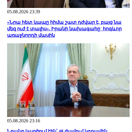
05.08.2026 23:39
«Նրա հետ կապը հիմա շատ դժվար է, բայց նա
մեզ ուժ է տալիս». Իրանի նախագահը` հոգևոր
առաջնորդի մասին
05.08.2026 23:16
Նրանք կարծում էին՝ 48 ժամում կգրավեն