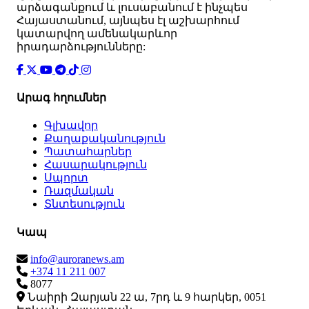
արձագանքում և լուսաբանում է ինչպես
Հայաստանում, այնպես էլ աշխարհում
կատարվող ամենակարևոր
իրադարձությունները:
Արագ հղումներ
Գլխավոր
Քաղաքականություն
Պատահարներ
Հասարակություն
Սպորտ
Ռազմական
Տնտեսություն
Կապ
info@auroranews.am
+374 11 211 007
8077
Նաիրի Զարյան 22 ա, 7րդ և 9 հարկեր, 0051