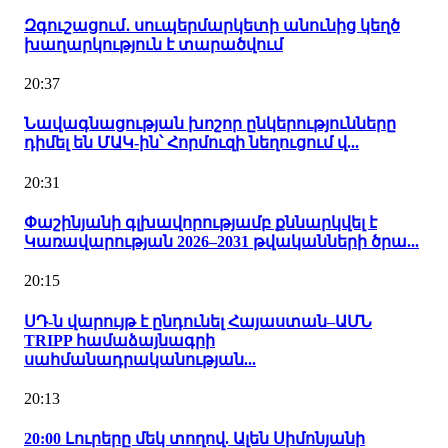
Զգուշացում․ սուպերմարկետի անունից կեղծ
խաղարկություն է տարածվում
20:37
Նավագնացության խոշոր ընկերությունները
դիմել են ՄԱԿ-ին՝ Հորմուզի նեղուցում վ...
20:31
Փաշինյանի գլխավորությամբ քննարկվել է
Կառավարության 2026–2031 թվականների ծրա...
20:15
ՍԴ-ն վարույթ է ընդունել Հայաստան–ԱՄՆ
TRIPP համաձայնագրի
սահմանադրականության...
20:13
20:00 Լուրերը մեկ տողով. Ալեն Սիմոնյանի