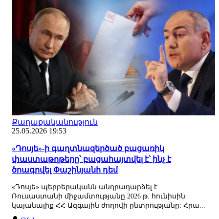
Քաղաքականություն
25.05.2026 19:53
«Դոսյե»-ի գաղտնազերծած բացառիկ
փաստաթղթերը՝ բացահայտվել է՝ ինչ է
ծրագրվել Փաշինյանի դեմ
«Դոսյե» պերբերականն անդրադարձել է
Ռուսաստանի միջամտությանը 2026 թ. հունիսին
կայանալիք ՀՀ Ազգային ժողովի ընտրությանը: Հրա...