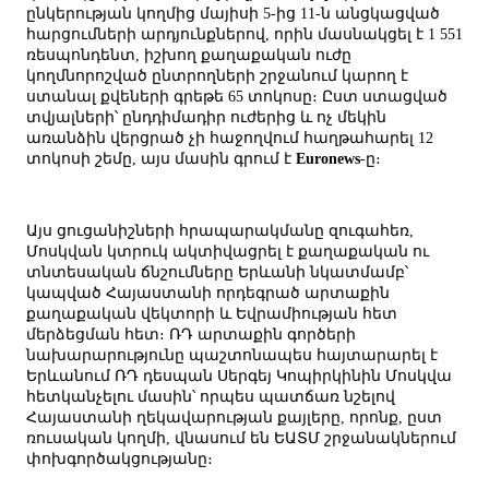
ընկերության կողմից մայիսի 5-ից 11-ն անցկացված
հարցումների արդյունքներով, որին մասնակցել է 1 551
ռեսպոնդենտ, իշխող քաղաքական ուժը
կողմնորոշված ընտրողների շրջանում կարող է
ստանալ քվեների գրեթե 65 տոկոսը։ Ըստ ստացված
տվյալների՝ ընդդիմադիր ուժերից և ոչ մեկին
առանձին վերցրած չի հաջողվում հաղթահարել 12
տոկոսի շեմը, այս մասին գրում է
Euronews
-ը։
Այս ցուցանիշների հրապարակմանը զուգահեռ,
Մոսկվան կտրուկ ակտիվացրել է քաղաքական ու
տնտեսական ճնշումները Երևանի նկատմամբ՝
կապված Հայաստանի որդեգրած արտաքին
քաղաքական վեկտորի և Եվրամիության հետ
մերձեցման հետ։ ՌԴ արտաքին գործերի
նախարարությունը պաշտոնապես հայտարարել է
Երևանում ՌԴ դեսպան Սերգեյ Կոպիրկինին Մոսկվա
հետկանչելու մասին՝ որպես պատճառ նշելով
Հայաստանի ղեկավարության քայլերը, որոնք, ըստ
ռուսական կողմի, վնասում են ԵԱՏՄ շրջանակներում
փոխգործակցությանը։