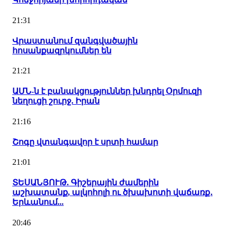
21:31
Վրաստանում զանգվածային
հոսանքազրկումներ են
21:21
ԱՄՆ-ն է բանակցություններ խնդրել Օրմուզի
նեղուցի շուրջ. Իրան
21:16
Շոգը վտանգավոր է սրտի համար
21:01
ՏԵՍԱՆՅՈՒԹ. Գիշերային ժամերին
աշխատանք, ալկոհոլի ու ծխախոտի վաճառք․
Երևանում...
20:46