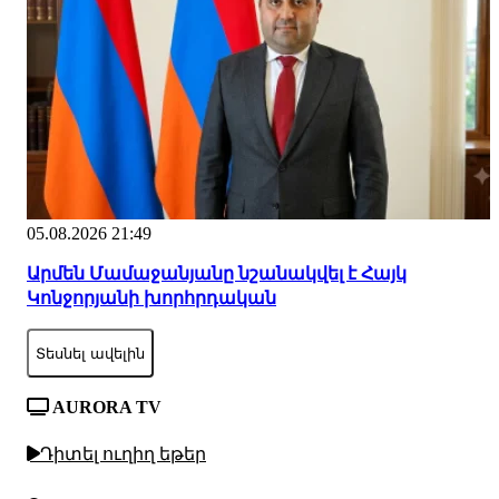
05.08.2026 21:49
Արմեն Մամաջանյանը նշանակվել է Հայկ
Կոնջորյանի խորհրդական
Տեսնել ավելին
AURORA TV
Դիտել ուղիղ եթեր