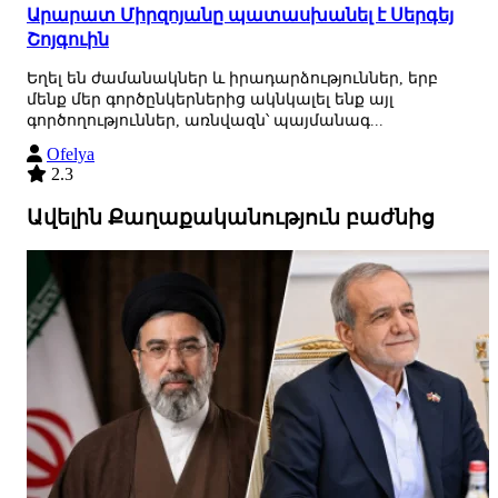
Արարատ Միրզոյանը պատասխանել է Սերգեյ
Շոյգուին
Եղել են ժամանակներ և իրադարձություններ, երբ
մենք մեր գործընկերներից ակնկալել ենք այլ
գործողություններ, առնվազն՝ պայմանագ...
Ofelya
2.3
Ավելին Քաղաքականություն բաժնից