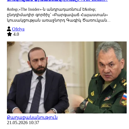
&nbsp;«The Insider»-ն անդրադառնում է&nbsp;
ընդդիմադիր գործիչ՝ «Բարգավաճ Հայաստան»
կուսակցության առաջնորդ Գագիկ Ծառուկյան...
Ofelya
4.0
Քաղաքականություն
21.05.2026 10:37