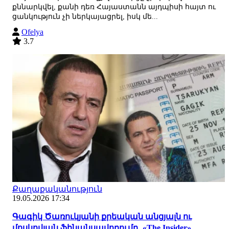
քննարկվել, քանի դեռ Հայաստանն այդպիսի հայտ ու
ցանկություն չի ներկայացրել, իսկ մե...
Ofelya
3.7
Քաղաքականություն
19.05.2026 17:34
Գագիկ Ծառուկյանի քրեական անցյալն ու
մոսկովյան ֆինանսավորումը․ «The Insider»