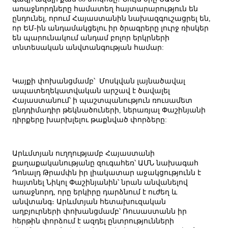
առաջնորդները համատեղ հայտարարություն են
ընդունել, որում Հայաստանին նախազգուշացրել են,
որ ԵՄ-ին անդամակցելու իր ծրագրերը լուրջ ռիսկեր
են պարունակում անդամ բոլոր երկրների
տնտեսական անվտանգության համար:
Կայքի փոխանցմամբ՝ Մոսկվան լայնածավալ
ապատեղեկատվական արշավ է ծավալել
Հայաստանում՝ ի պաշտպանություն ռուսամետ
ընդդիմադիր թեկնածուների, ներառյալ Փաշինյանի
դիրքերը խարխլելու թաքնված փորձերը:
Արևմտյան ուղղությամբ Հայաստանի
քաղաքականությանը զուգահեռ՝ ԱՄՆ նախագահ
Դոնալդ Թրամփն իր լիակատար աջակցությունն է
հայտնել Նիկոլ Փաշինյանին՝ նրան անվանելով
առաջնորդ, որը երկիրը դարձնում է ուժեղ և
անվտանգ։ Արևմտյան հետախուզական
աղբյուրների փոխանցմամբ՝ Ռուսաստանն իր
հերթին փորձում է ազդել ընտրությունների