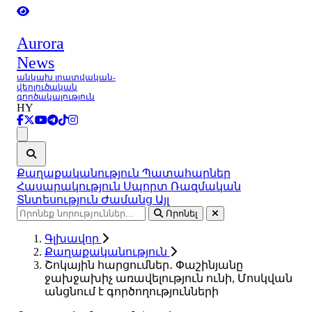
Aurora
News
անկախ լրատվական-
վերլուծական
գործակալություն
HY
Ցանկ
Քաղաքականություն
Պատահարներ
Հասարակություն
Սպորտ
Ռազմական
Տնտեսություն
Ժամանց
Այլ
Որոնել
Գլխավոր
Քաղաքականություն
Շոկային հարցումներ․ Փաշինյանը
ջախջախիչ առավելություն ունի, Մոսկվան
անցնում է գործողությունների