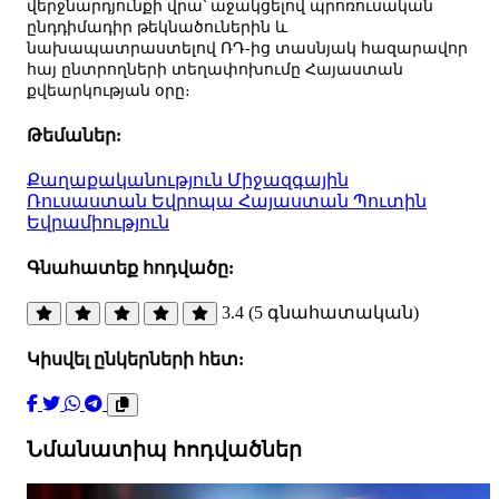
վերջնարդյունքի վրա՝ աջակցելով պրոռուսական
ընդդիմադիր թեկնածուներին և
նախապատրաստելով ՌԴ-ից տասնյակ հազարավոր
հայ ընտրողների տեղափոխումը Հայաստան
քվեարկության օրը։
Թեմաներ:
Քաղաքականություն
Միջազգային
Ռուսաստան
Եվրոպա
Հայաստան
Պուտին
Եվրամիություն
Գնահատեք հոդվածը:
3.4 (5 գնահատական)
Կիսվել ընկերների հետ:
Նմանատիպ հոդվածներ