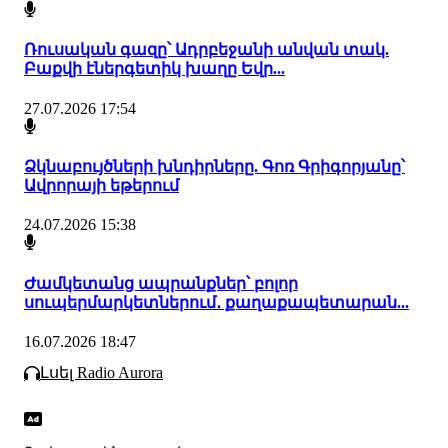
Ռուսական գազը՝ Ադրբեջանի անվան տակ.
Բաքվի էներգետիկ խաղը Եվր...
27.07.2026 17:54
Ձկնաբույծների խնդիրները. Գոռ Գրիգորյանը՝
Ավրորայի եթերում
24.07.2026 15:38
Ժամկետանց ապրանքներ՝ բոլոր
սուպերմարկետներում․ քաղաքապետարան...
16.07.2026 18:47
Լսել Radio Aurora