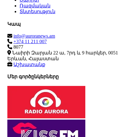
Ռազմական
Տնտեսություն
Կապ
info@auroranews.am
+374 11 211 007
8077
Նաիրի Զարյան 22 ա, 7րդ և 9 հարկեր, 0051
Երևան, Հայաստան
Աշխատանք
Մեր գործընկերները