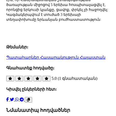
ծառայության միջոցով 5 երեխա հոսպիտալացվել է,
որոնցից երկուսի կյանքը, ցավոք, փրկել չի հաջողվել:
Կազմակերպվում է տուժած 3 երեխայի
տեղափոխումը երևանյան բուժհաստատություն:
Թեմաներ:
Պատահարներ
Հասարակություն
Հայաստան
Գնահատեք հոդվածը:
5.0 (1 գնահատական)
Կիսվել ընկերների հետ:
Նմանատիպ հոդվածներ