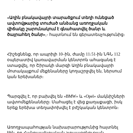
«Աղին բնակավայրի տարածքում տեղի ունեցած
ավտովթարից տուժած անձանց առողջական
վիճակը շարունակում է գնահատվել ծանր և
ծայրահեղ ծանր»
,- հայտնում են գերատեսչությունից։
Հիշեցնենք, որ ապրիլի 10–ին, ժամը 11։51-ին ՆԳՆ 112
օպերատիվ կառավարման կենտրոն ահազանգ է
ստացվել, որ Շիրակի մարզի Աղին բնակավայրի
մոտակայքում մեքենաները կողաշրջվել են, ներսում
կան երեխաներ։
Պարզվել է, որ բախվել են «BMW» և «Opel» մակնիշների
ավտոմեքենաները։ Մահացել է վեց քաղաքացի, իսկ
երեք երեխա տեղափոխվել է բժշկական կենտրոն։
Առողջապահության նախարարությունից հայտնել
էին, որ Հանրապետական շտապօգնության