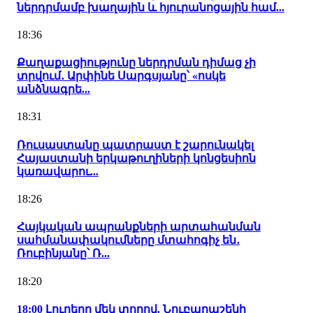
ներդրմամբ խաղային և հյուրանոցային համ...
18:36
Քաղաքացիությունը ներդրման դիմաց չի
տրվում․ Արփինե Սարգսյանը՝ «ոսկե
անձնագրե...
18:31
Ռուսաստանը պատրաստ է շարունակել
Հայաստանի երկաթուղիների կոնցեսիոն
կառավարու...
18:26
Հայկական ապրանքների արտահանման
սահմանափակումները մտահոգիչ են․
Ռուբինյանը՝ Ռ...
18:20
18:00 Լուրերը մեկ տողով. Նուբարաշենի