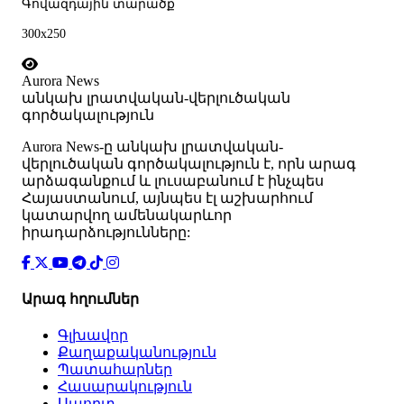
Գովազդային տարածք
300x250
Aurora News
անկախ լրատվական-վերլուծական
գործակալություն
Аurora News-ը անկախ լրատվական-
վերլուծական գործակալություն է, որն արագ
արձագանքում և լուսաբանում է ինչպես
Հայաստանում, այնպես էլ աշխարհում
կատարվող ամենակարևոր
իրադարձությունները:
Արագ հղումներ
Գլխավոր
Քաղաքականություն
Պատահարներ
Հասարակություն
Սպորտ