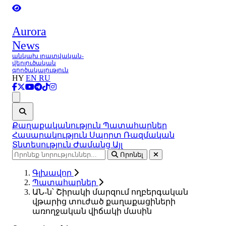
Aurora
News
անկախ լրատվական-
վերլուծական
գործակալություն
HY
EN
RU
Ցանկ
Քաղաքականություն
Պատահարներ
Հասարակություն
Սպորտ
Ռազմական
Տնտեսություն
Ժամանց
Այլ
Որոնել
Գլխավոր
Պատահարներ
ԱՆ-ն՝ Շիրակի մարզում ողբերգական
վթարից տուժած քաղաքացիների
առողջական վիճակի մասին