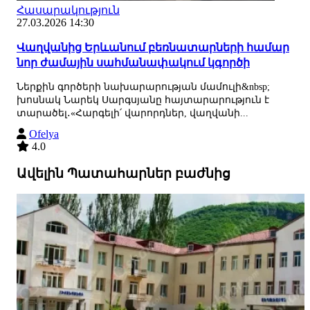
Հասարակություն
27.03.2026 14:30
Վաղվանից Երևանում բեռնատարների համար
նոր ժամային սահմանափակում կգործի
Ներքին գործերի նախարարության մամուլի&nbsp;
խոսնակ Նարեկ Սարգսյանը հայտարարություն է
տարածել․«Հարգելի՛ վարորդներ, վաղվանի...
Ofelya
4.0
Ավելին Պատահարներ բաժնից