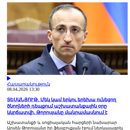
Հասարակություն
08.04.2026 13:30
ՏԵՍԱՆՅՈՒԹ․ Մեկ կամ երկու երեխա ունեցող
ծնողների դեպքում աշխատանքային օրը
կկրճատվի․ Թորոսյանը մանրամասնում է
Աշխատանքի և սոցիալական հարցերի նախարար
Արսեն Թորոսյանը իր ֆեյսբուքյան էջում ներկայացրել