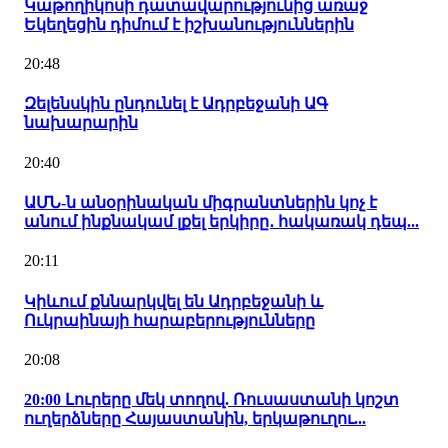
Կաթողիկոսի դատավարությունից առաջ
Եկեղեցին դիմում է իշխանություններին
20:48
Զելենսկին ընդունել է Ադրբեջանի ԱԳ
նախարարին
20:40
ԱՄՆ-ն անօրինական միգրանտներին կոչ է
անում ինքնակամ լքել երկիրը․ հակառակ դեպ...
20:11
Կիևում քննարկվել են Ադրբեջանի և
Ուկրաինայի հարաբերությունները
20:08
20:00 Լուրերը մեկ տողով. Ռուսաստանի կոշտ
ուղերձները Հայաստանին, երկաթուղու...