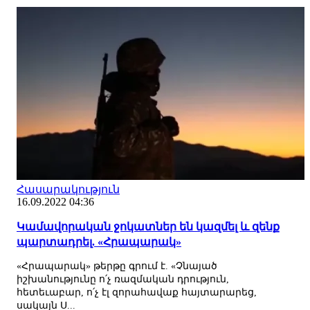
Հասարակություն
16.09.2022 04:36
Կամավորական ջոկատներ են կազմել և զենք
պարտադրել. «Հրապարակ»
«Հրապարակ» թերթը գրում է. «Չնայած
իշխանությունը ո՛չ ռազմական դրություն,
հետեւաբար, ո՛չ էլ զորահավաք հայտարարեց,
սակայն Ս...