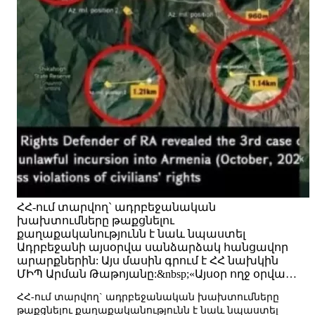
ՀՀ-ում տարվող` ադրբեջանական
խախտումները թաքցնելու
քաղաքականությունն է նաև նպաստել
Ադրբեջանի այսօրվա սանձարձակ հանցավոր
արարքներին: Այս մասին գրում է ՀՀ նախկին
ՄԻՊ Արման Թաթոյանը:&nbsp;«Այսօր ողջ օրվա…
ՀՀ-ում տարվող` ադրբեջանական խախտումները
թաքցնելու քաղաքականությունն է նաև նպաստել