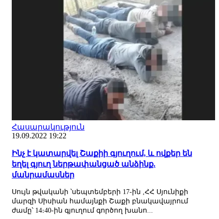
Հասարակություն
19.09.2022 19:22
Ինչ է կատարվել Շաքիի գյուղում, և ովքեր են
եղել գյուղ ներթափանցած անձինք.
մանրամասներ
Սույն թվականի ՝սեպտեմբերի 17-ին ,ՀՀ Սյունիքի
մարզի Սիսիան համայնքի Շաքի բնակավայրում
ժամը՝ 14։40-ին գյուղում գործող խանո...