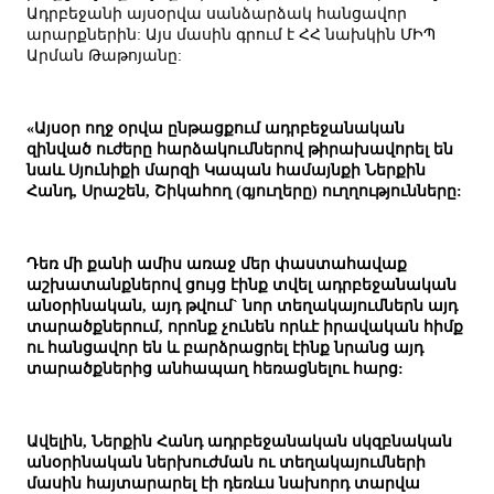
Ադրբեջանի այսօրվա սանձարձակ հանցավոր
արարքներին: Այս մասին գրում է ՀՀ նախկին ՄԻՊ
Արման Թաթոյանը:
«Այսօր ողջ օրվա ընթացքում ադրբեջանական
զինված ուժերը հարձակումներով թիրախավորել են
նաև Սյունիքի մարզի Կապան համայնքի Ներքին
Հանդ, Սրաշեն, Շիկահող (գյուղերը) ուղղությունները:
Դեռ մի քանի ամիս առաջ մեր փաստահավաք
աշխատանքներով ցույց էինք տվել ադրբեջանական
անօրինական, այդ թվում` նոր տեղակայումներն այդ
տարածքներում, որոնք չունեն որևէ իրավական հիմք
ու հանցավոր են և բարձրացրել էինք նրանց այդ
տարածքներից անհապաղ հեռացնելու հարց:
Ավելին, Ներքին Հանդ ադրբեջանական սկզբնական
անօրինական ներխուժման ու տեղակայումների
մասին հայտարարել էի դեռևս նախորդ տարվա