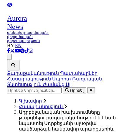
Aurora
News
անկախ լրատվական-
վերլուծական
գործակալություն
HY
EN
Ցանկ
Քաղաքականություն
Պատահարներ
Հասարակություն
Սպորտ
Ռազմական
Տնտեսություն
Ժամանց
Այլ
Որոնել
Գլխավոր
Հասարակություն
Ադրբեջանական խախտումները
թաքցնելու քաղաքականությունն է նաև
նպաստել Ադրբեջանի այսօրվա
սանձարձակ հանցավոր արարքներին.