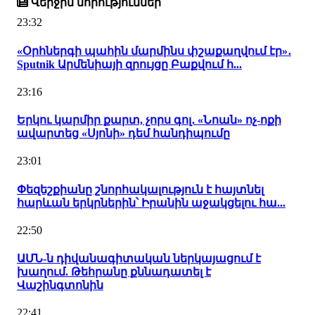
Վերջին նորություններ
23:32
«Օրհներգի պահին մարմինս փշաքաղվում էր»․
Sputnik Արմենիայի զրույցը Բաքվում հ...
23:16
Երկու կարմիր քարտ, չորս գոլ․ «Նոան» ոչ-ոքի
ավարտեց «Սյոնի» դեմ հանդիպումը
23:01
Փեզեշքիանը շնորհակալություն է հայտնել
հարևան երկրներին՝ Իրանին աջակցելու հա...
22:50
ԱՄՆ-ն դիվանագիտական ներկայացում է
խաղում. Թեհրանը քննադատել է
Վաշինգտոնին
22:41