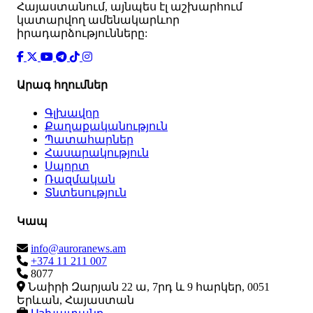
Հայաստանում, այնպես էլ աշխարհում
կատարվող ամենակարևոր
իրադարձությունները:
Արագ հղումներ
Գլխավոր
Քաղաքականություն
Պատահարներ
Հասարակություն
Սպորտ
Ռազմական
Տնտեսություն
Կապ
info@auroranews.am
+374 11 211 007
8077
Նաիրի Զարյան 22 ա, 7րդ և 9 հարկեր, 0051
Երևան, Հայաստան