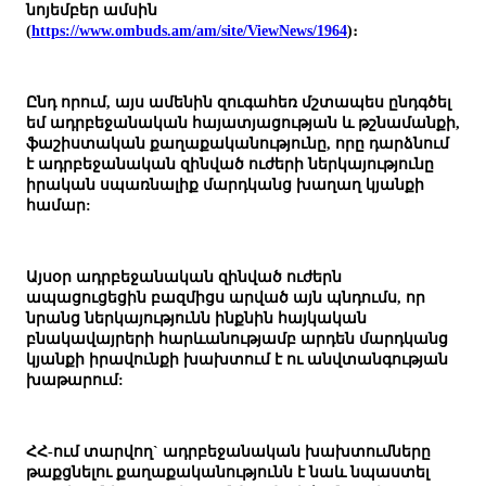
նոյեմբեր ամսին
(
https://www.ombuds.am/am/site/ViewNews/1964
)։
Ընդ որում, այս ամենին զուգահեռ մշտապես ընդգծել
եմ ադրբեջանական հայատյացության և թշնամանքի,
ֆաշիստական քաղաքականությունը, որը դարձնում
է ադրբեջանական զինված ուժերի ներկայությունը
իրական սպառնալիք մարդկանց խաղաղ կյանքի
համար:
Այսօր ադրբեջանական զինված ուժերն
ապացուցեցին բազմիցս արված այն պնդումս, որ
նրանց ներկայությունն ինքնին հայկական
բնակավայրերի հարևանությամբ արդեն մարդկանց
կյանքի իրավունքի խախտում է ու անվտանգության
խաթարում:
ՀՀ-ում տարվող` ադրբեջանական խախտումները
թաքցնելու քաղաքականությունն է նաև նպաստել