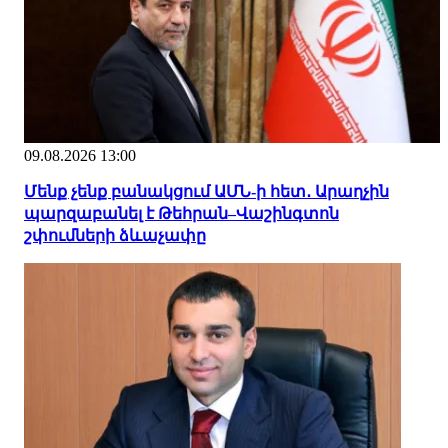
09.08.2026 13:00
Մենք չենք բանակցում ԱՄՆ-ի հետ․ Արաղչին
պարզաբանել է Թեհրան–Վաշինգտոն
շփումների ձևաչափը