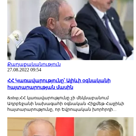
Քաղաքականություն
27.08.2022 09:54
ՀՀ Կառավարությունը՝ Ալիևի օգնականի
հայտարարության մասին
&nbsp;ՀՀ կառավարությունը չի մեկնաբանում
Ադրբեջանի նախագահի օգնական Հիքմեթ Հաջիևի
հայտարարությունը, որ Եվրոպական խորհրդի...