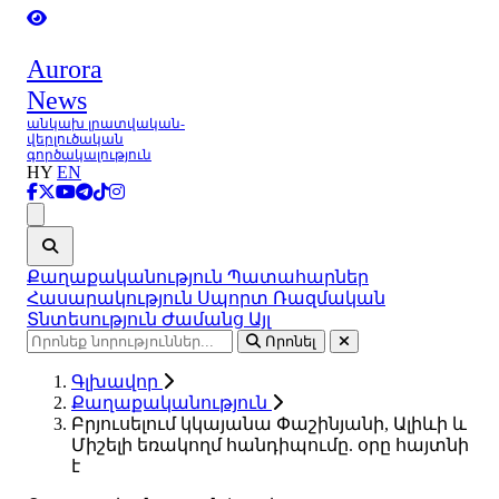
Aurora
News
անկախ լրատվական-
վերլուծական
գործակալություն
HY
EN
Ցանկ
Քաղաքականություն
Պատահարներ
Հասարակություն
Սպորտ
Ռազմական
Տնտեսություն
Ժամանց
Այլ
Որոնել
Գլխավոր
Քաղաքականություն
Բրյուսելում կկայանա Փաշինյանի, Ալիևի և
Միշելի եռակողմ հանդիպումը. օրը հայտնի
է