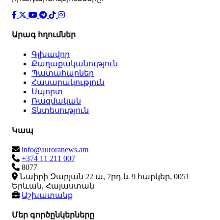
Արագ հղումներ
Գլխավոր
Քաղաքականություն
Պատահարներ
Հասարակություն
Սպորտ
Ռազմական
Տնտեսություն
Կապ
info@auroranews.am
+374 11 211 007
8077
Նաիրի Զարյան 22 ա, 7րդ և 9 հարկեր, 0051
Երևան, Հայաստան
Աշխատանք
Մեր գործընկերները