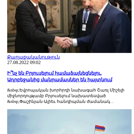
Քաղաքականություն
27.08.2022 09:02
Ի՞նչ են Բրյուսելում համաձայնեցնելու.
Ադրբեջանից մանրամասներ են հայտնում
&nbsp;Եվրոպական խորհրդի նախագահ Շառլ Միշելի
միջնորդությամբ Բրյուսելում նախատեսված
&nbsp;Փաշինյան-Ալիեւ հանդիպման ժամանակ...