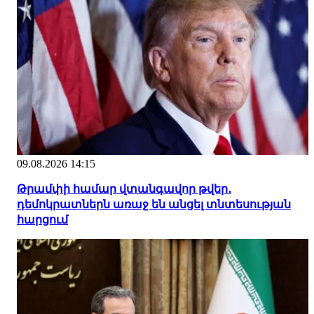
09.08.2026 14:15
Թրամփի համար վտանգավոր թվեր․
դեմոկրատներն առաջ են անցել տնտեսության
հարցում