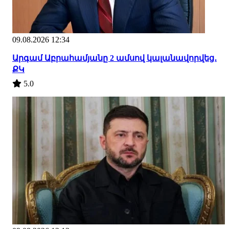
09.08.2026 12:34
Արգամ Աբրահամյանը 2 ամսով կալանավորվեց․
ՔԿ
5.0