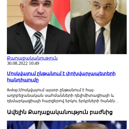
Քաղաքականություն
30.08.2022 10:49
Մոսկվայում ընթանում է փոխվարչապետերի
հանդիպումը
&nbsp;Մոսկվայում այսօր ընթանում է հայ-
ադրբեջանական սահմանների դելիմիտացիայի և
դեմարկացիայի հարցերով երկու երկրների հանձն...
Ավելին Քաղաքականություն բաժնից