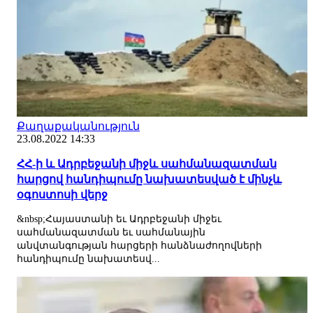
Քաղաքականություն
23.08.2022 14:33
ՀՀ-ի և Ադրբեջանի միջև սահմանազատման
հարցով հանդիպումը նախատեսված է մինչև
օգոստոսի վերջ
&nbsp;Հայաստանի եւ Ադրբեջանի միջեւ
սահմանազատման եւ սահմանային
անվտանգության հարցերի հանձնաժողովների
հանդիպումը նախատեսվ...