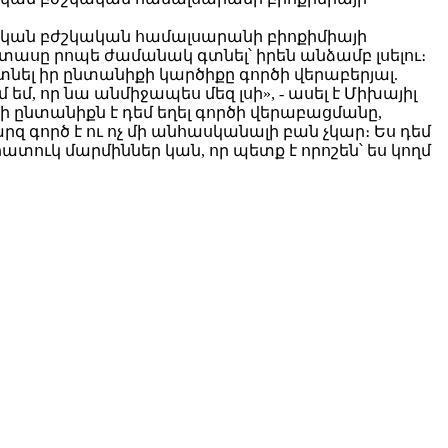
տական բժշկական համալսարանի բիոքիմիայի
 տասը րոպե ժամանակ գտնել՝ իրեն անձամբ լսելու։
յտնել իր ընտանիքի կարծիքը գործի վերաբերյալ.
եմ, որ նա անմիջապես մեզ լսի», - ասել է Միխայիլ
 ընտանիքն է դեմ եղել գործի վերաբացմանը,
արզ գործ է ու ոչ մի անհասկանալի բան չկար։ Ես դեմ
 հատուկ մարմիններ կան, որ պետք է որոշեն՝ ես կողմ