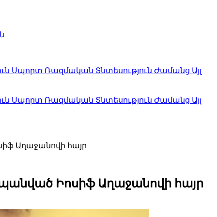
ն
ուն
Սպորտ
Ռազմական
Տնտեսություն
Ժամանց
Այլ
ուն
Սպորտ
Ռազմական
Տնտեսություն
Ժամանց
Այլ
սիֆ Աղաջանովի հայր
 սպանված Իոսիֆ Աղաջանովի հայր