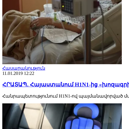
Հասարակություն
11.01.2019 12:22
ՀՐԱՏԱՊ․ Հայաստանում H1N1-ից «խոզագրի
Հանրապետությունում H1N1-ով պայմանավորված մահ