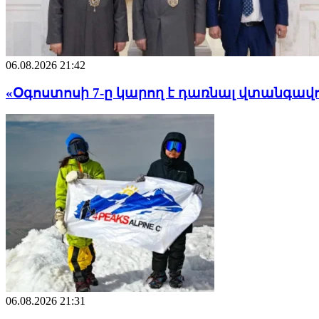
06.08.2026 21:42
«Օգոստոսի 7-ը կարող է դառնալ վտանգավ
06.08.2026 21:31