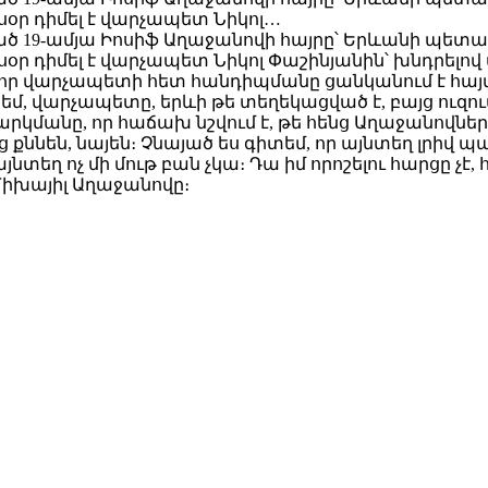
սօր դիմել է վարչապետ Նիկոլ…
նված 19-ամյա Իոսիֆ Աղաջանովի հայրը՝ Երևանի պե
օր դիմել է վարչապետ Նիկոլ Փաշինյանին՝ խնդրելով
լ է, որ վարչապետի հետ հանդիպմանը ցանկանում է հա
եմ, վարչապետը, երևի թե տեղեկացված է, բայց ուզում 
մանը, որ հաճախ նշվում է, թե հենց Աղաջանովների
 քննեն, նայեն։ Չնայած ես գիտեմ, որ այնտեղ լրիվ պ
յնտեղ ոչ մի մութ բան չկա։ Դա իմ որոշելու հարցը չէ,
ց Միխայիլ Աղաջանովը։