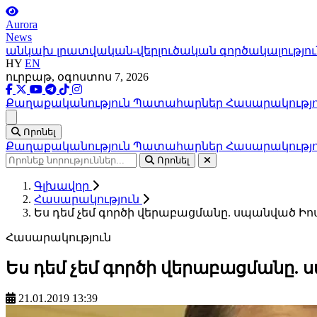
Aurora
News
անկախ լրատվական-վերլուծական գործակալությու
HY
EN
ուրբաթ, օգոստոս 7, 2026
Քաղաքականություն
Պատահարներ
Հասարակությ
Ցանկ
Որոնել
Քաղաքականություն
Պատահարներ
Հասարակությ
Որոնել
Գլխավոր
Հասարակություն
Ես դեմ չեմ գործի վերաբացմանը. սպանված Իո
Հասարակություն
Ես դեմ չեմ գործի վերաբացմանը.
21.01.2019 13:39