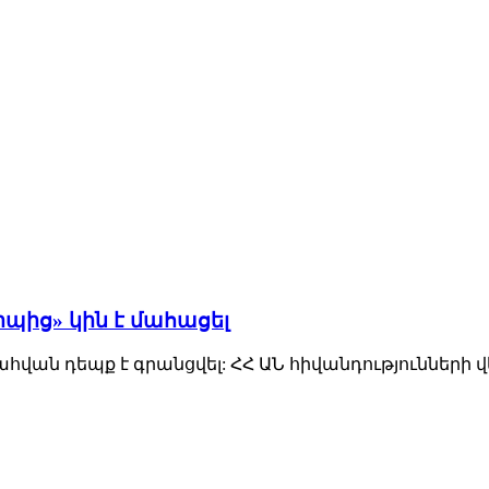
պից» կին է մահացել
վան դեպք է գրանցվել: ՀՀ ԱՆ հիվանդությունների 