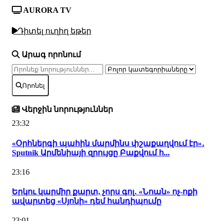
AURORA TV
Դիտել ուղիղ եթեր
Արագ որոնում
Որոնել
Վերջին նորություններ
23:32
«Օրհներգի պահին մարմինս փշաքաղվում էր»․
Sputnik Արմենիայի զրույցը Բաքվում հ...
23:16
Երկու կարմիր քարտ, չորս գոլ․ «Նոան» ոչ-ոքի
ավարտեց «Սյոնի» դեմ հանդիպումը
23:01