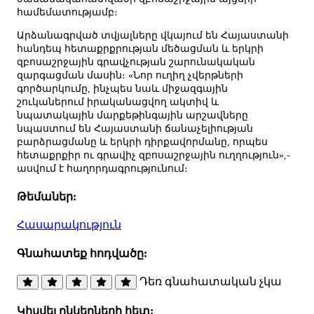
համեմատությամբ։
Արձանագրված տվյալները վկայում են Հայաստանի
հանդեպ հետաքրքրության մեծացման և երկրի
զբոսաշրջային գրավչության շարունակական
զարգացման մասին։ «Նոր ուղիղ չվերթների
գործարկումը, ինչպես նաև միջազգային
շուկաներում իրականացվող ակտիվ և
նպատակային մարքեթինգային արշավները
նպաստում են Հայաստանի ճանաչելիության
բարձրացմանը և երկրի դիրքավորմանը, որպես
հետաքրքիր ու գրավիչ զբոսաշրջային ուղղություն»,-
ասվում է հաղորդագրությունում։
Թեմաներ:
Հասարակություն
Գնահատեք հոդվածը:
Դեռ գնահատական չկա
Կիսվել ընկերների հետ: