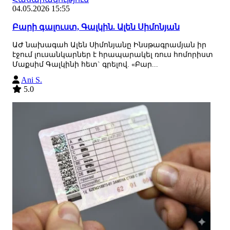
04.05.2026 15:55
Բարի գալուստ, Գալկին. Ալեն Սիմոնյան
ԱԺ նախագահ Ալեն Սիմոնյանը Ինսթագրամյան իր
էջում լուսանկարներ է հրապարակել ռուս հոմորիստ
Մաքսիմ Գալկինի հետ` գրելով. «Բար...
Ani S.
5.0