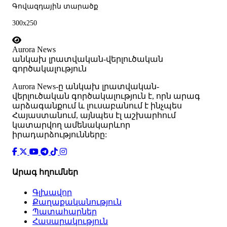
Գովազդային տարածք
300x250
Aurora News
անկախ լրատվական-վերլուծական
գործակալություն
Аurora News-ը անկախ լրատվական-
վերլուծական գործակալություն է, որն արագ
արձագանքում և լուսաբանում է ինչպես
Հայաստանում, այնպես էլ աշխարհում
կատարվող ամենակարևոր
իրադարձությունները:
Արագ հղումներ
Գլխավոր
Քաղաքականություն
Պատահարներ
Հասարակություն