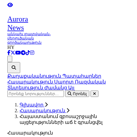
Aurora
News
անկախ լրատվական-
վերլուծական
գործակալություն
HY
Ցանկ
Քաղաքականություն
Պատահարներ
Հասարակություն
Սպորտ
Ռազմական
Տնտեսություն
Ժամանց
Այլ
Որոնել
Գլխավոր
Հասարակություն
Հայաստանում զբոսաշրջային
այցելությունների աճ է գրանցվել
Հասարակություն