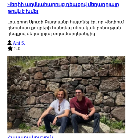
Վեդիի աղմկահարույց դեպքով մեղադրյալը
թույն է խմել
Լրագրող Սյուզի Բադոյանը հայտնել էր, որ Վեդիում
դեռահաս քույրերի հանդեպ սեռական բռնության
դեպքով մեղադրյալ տղամարդկանցից...
Ani S.
5.0
Հասարակություն