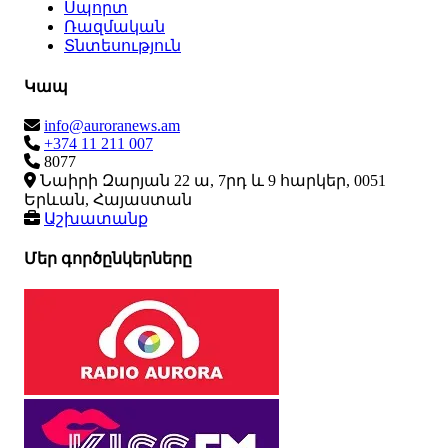
Սպորտ
Ռազմական
Տնտեսություն
Կապ
info@auroranews.am
+374 11 211 007
8077
Նաիրի Զարյան 22 ա, 7րդ և 9 հարկեր, 0051
Երևան, Հայաստան
Աշխատանք
Մեր գործընկերները