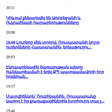
20:11
Կիևում քննարկվել են Ադրբեջանի և
Ուկրաինայի հարաբերությունները
20:08
20:00 Լուրերը մեկ տողով. Ռուսաստանի կոշտ
ուղերձները Հայաստանին, երկաթուղու...
20:03
Էկոպարեկային ծառայության պետը
հանկարծամահ է եղել ՔՊ պատգամավորի հոր
հոգեհան...
19:57
Մատվիենկոն՝ Ռուբինյանին․ Ռուսաստանը
կարող է իր քաղաքացիներին խորհուրդ տալ չ...
19:46