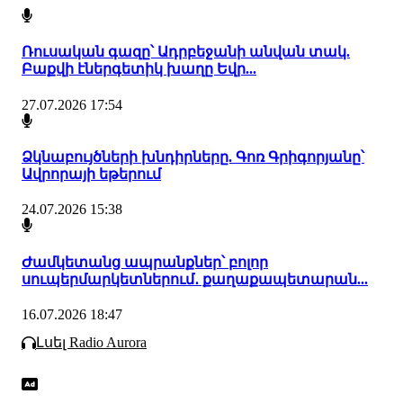
Ռուսական գազը՝ Ադրբեջանի անվան տակ.
Բաքվի էներգետիկ խաղը Եվր...
27.07.2026 17:54
Ձկնաբույծների խնդիրները. Գոռ Գրիգորյանը՝
Ավրորայի եթերում
24.07.2026 15:38
Ժամկետանց ապրանքներ՝ բոլոր
սուպերմարկետներում․ քաղաքապետարան...
16.07.2026 18:47
Լսել Radio Aurora