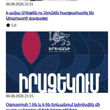
06.08.2026 21:31
8-ամյա Մոնթեն ու Սյունեն հաղթահարել են
Արարատի գագաթը
5.0
06.08.2026 21:15
Օգոստոսի 7-ին և 8-ին Երևանում կփոխվեն մի