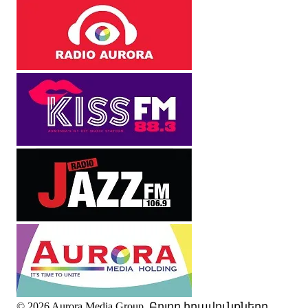
© 2026 Aurora Media Group. Բոլոր իրավունքները