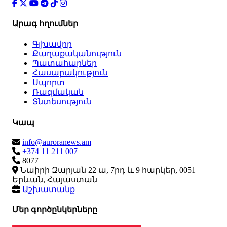
Արագ հղումներ
Գլխավոր
Քաղաքականություն
Պատահարներ
Հասարակություն
Սպորտ
Ռազմական
Տնտեսություն
Կապ
info@auroranews.am
+374 11 211 007
8077
Նաիրի Զարյան 22 ա, 7րդ և 9 հարկեր, 0051
Երևան, Հայաստան
Աշխատանք
Մեր գործընկերները