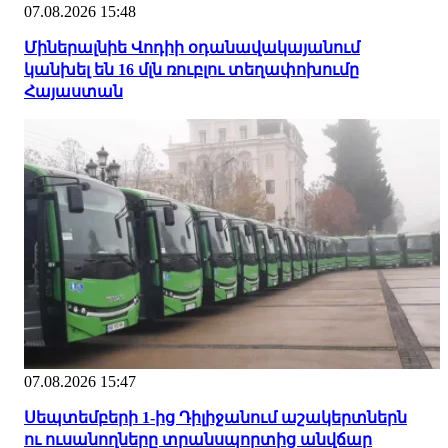
07.08.2026 15:48
Միներալնիե Վոդիի օդանավակայանում
կանխել են 16 մլն ռուբլու տեղափոխումը
Հայաստան
07.08.2026 15:47
Սեպտեմբերի 1-ից Դիլիջանում աշակերտներն
ու ուսանողները տրանսպորտից անվճար