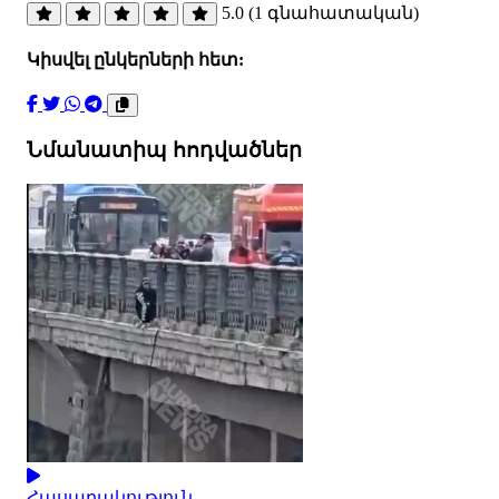
5.0 (1 գնահատական)
Կիսվել ընկերների հետ:
Նմանատիպ հոդվածներ
Հասարակություն