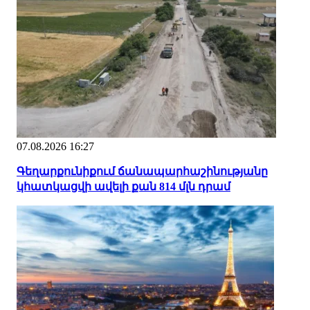
07.08.2026 16:27
Գեղարքունիքում ճանապարհաշինությանը
կհատկացվի ավելի քան 814 մլն դրամ