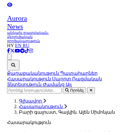
Aurora
News
անկախ լրատվական-
վերլուծական
գործակալություն
HY
EN
RU
Ցանկ
Քաղաքականություն
Պատահարներ
Հասարակություն
Սպորտ
Ռազմական
Տնտեսություն
Ժամանց
Այլ
Որոնել
Գլխավոր
Հասարակություն
Բարի գալուստ, Գալկին. Ալեն Սիմոնյան
Հասարակություն