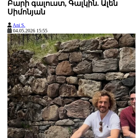
Բարի գալուստ, Գալկին. Ալեն
Սիմոնյան
Ani S.
04.05.2026 15:55