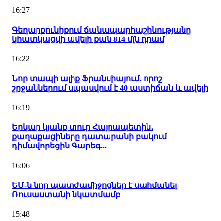
16:27
Գեղարքունիքում ճանապարհաշինությանը
կհատկացվի ավելի քան 814 մլն դրամ
16:22
Նոր տապի ալիք Ֆրանսիայում․ որոշ
շրջաններում սպասվում է 40 աստիճան և ավելի
16:19
Երկար կյանք տուր Հայրապետին․
քաղաքացիները դատարանի բակում
դիմավորեցին Գարեգ...
16:06
ԵՄ-ն նոր պատժամիջոցներ է սահմանել
Ռուսաստանի նկատմամբ
15:48