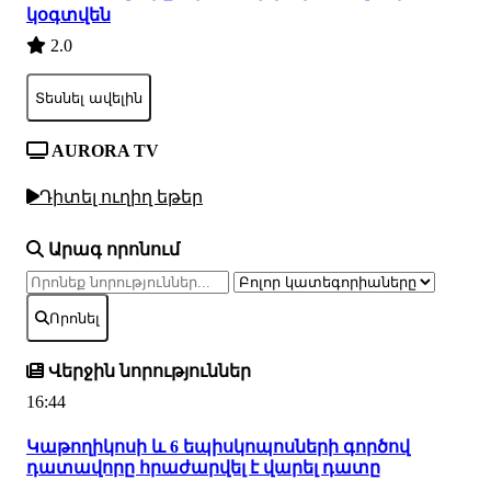
կօգտվեն
2.0
Տեսնել ավելին
AURORA TV
Դիտել ուղիղ եթեր
Արագ որոնում
Որոնել
Վերջին նորություններ
16:44
Կաթողիկոսի և 6 եպիսկոպոսների գործով
դատավորը հրաժարվել է վարել դատը