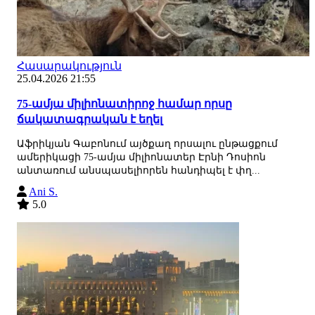
Հասարակություն
25.04.2026 21:55
75-ամյա միլիոնատիրոջ համար որսը
ճակատագրական է եղել
Աֆրիկյան Գաբոնում այծքաղ որսալու ընթացքում
ամերիկացի 75-ամյա միլիոնատեր Էրնի Դոսիոն
անտառում անսպասելիորեն հանդիպել է փղ...
Ani S.
5.0