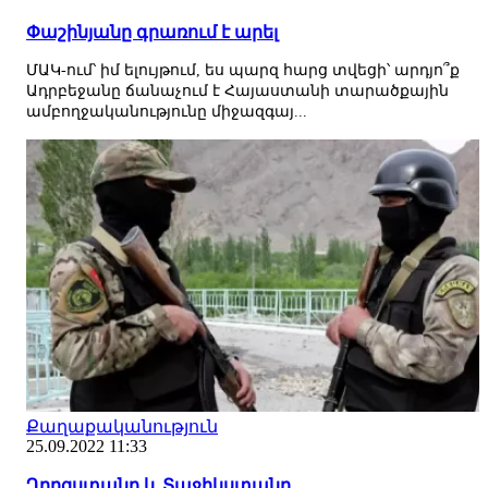
Փաշինյանը գրառում է արել
ՄԱԿ-ում՝ իմ ելույթում, ես պարզ հարց տվեցի՝ արդյո՞ք
Ադրբեջանը ճանաչում է Հայաստանի տարածքային
ամբողջականությունը միջազգայ...
Քաղաքականություն
25.09.2022 11:33
Ղրղզստանը և Տաջիկստանը