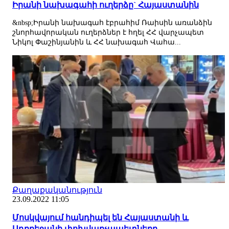
Իրանի նախագահի ուղերձը` Հայաստանին
&nbsp;Իրանի նախագահ էբրահիմ Ռաիսին առանձին
շնորհավորական ուղերձներ է հղել ՀՀ վարչապետ
Նիկոլ Փաշինյանին և ՀՀ նախագահ Վահա...
Քաղաքականություն
23.09.2022 11:05
Մոսկվայում հանդիպել են Հայաստանի և
Ադրբեջանի փոխվարչապետները