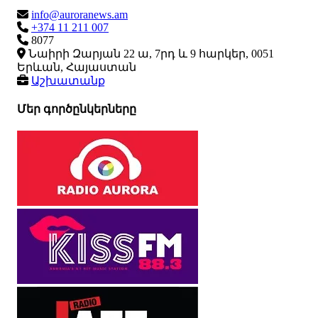
info@auroranews.am
+374 11 211 007
8077
Նաիրի Զարյան 22 ա, 7րդ և 9 հարկեր, 0051
Երևան, Հայաստան
Աշխատանք
Մեր գործընկերները