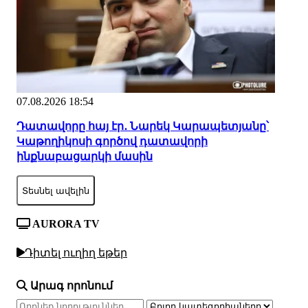
07.08.2026 18:54
Դատավորը հայ էր․ Նարեկ Կարապետյանը՝
Կաթողիկոսի գործով դատավորի
ինքնաբացարկի մասին
Տեսնել ավելին
AURORA TV
Դիտել ուղիղ եթեր
Արագ որոնում