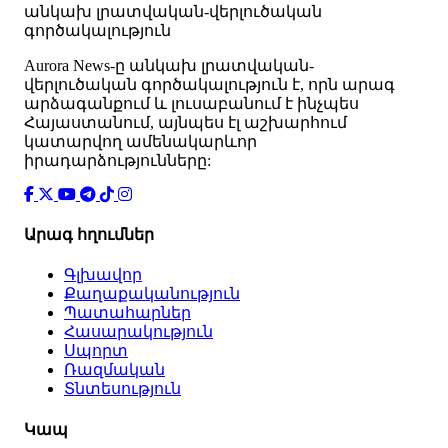
անկախ լրատվական-վերլուծական
գործակալություն
Аurora News-ը անկախ լրատվական-
վերլուծական գործակալություն է, որն արագ
արձագանքում և լուսաբանում է ինչպես
Հայաստանում, այնպես էլ աշխարհում
կատարվող ամենակարևոր
իրադարձությունները:
Արագ հղումներ
Գլխավոր
Քաղաքականություն
Պատահարներ
Հասարակություն
Սպորտ
Ռազմական
Տնտեսություն
Կապ