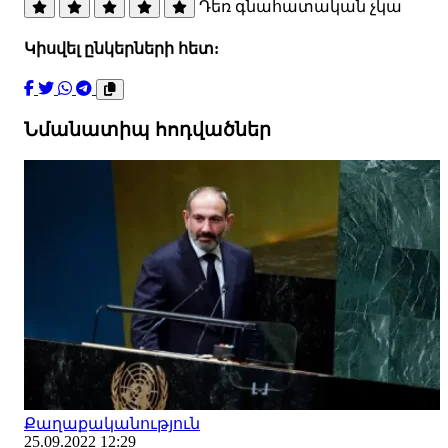
Դեռ գնահատական չկա
Կիսվել ընկերների հետ:
Նմանատիպ հոդվածներ
Քաղաքականություն
25.09.2022 12:29