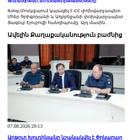
&nbsp;Մոսկվայում կայացել է ՀՀ փոխվարչապետ
Մհեր Գրիգորյանի և Ադրբեջանի փոխվարչապետ
Յագուբ Էյուբովի հանդիպումը: Այդ մասին...
Ավելին Քաղաքականություն բաժնից
07.08.2026 20:13
Արթուր Խուդինյանը նշանակվել է Փրկարար