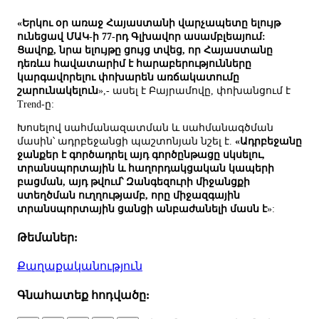
«Երկու օր առաջ Հայաստանի վարչապետը ելույթ
ունեցավ ՄԱԿ-ի 77-րդ Գլխավոր ասամբլեայում:
Ցավոք, նրա ելույթը ցույց տվեց, որ Հայաստանը
դեռևս հավատարիմ է հարաբերությունները
կարգավորելու փոխարեն առճակատումը
շարունակելուն
»,- ասել է Բայրամովը, փոխանցում է
Trend-ը:
Խոսելով սահմանազատման և սահմանագծման
մասին՝ ադրբեջանցի պաշտոնյան նշել է.
«Ադրբեջանը
ջանքեր է գործադրել այդ գործընթացը սկսելու,
տրանսպորտային և հաղորդակցական կապերի
բացման, այդ թվում՝ Զանգեզուրի միջանցքի
ստեղծման ուղղությամբ, որը միջազգային
տրանսպորտային ցանցի անբաժանելի մասն է
»:
Թեմաներ:
Քաղաքականություն
Գնահատեք հոդվածը: