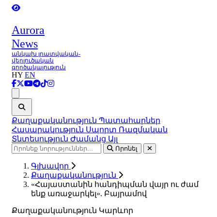
Aurora
News
անկախ լրատվական-
վերլուծական
գործակալություն
HY
EN
Ցանկ
Քաղաքականություն
Պատահարներ
Հասարակություն
Սպորտ
Ռազմական
Տնտեսություն
Ժամանց
Այլ
Որոնել
Գլխավոր
Քաղաքականություն
«Հայաստանին հանդիպման վայր ու ժամ
ենք առաջարկել». Բայրամով
Քաղաքականություն
Կարևոր