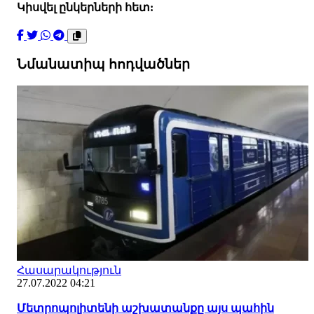
Կիսվել ընկերների հետ:
Նմանատիպ հոդվածներ
Հասարակություն
27.07.2022 04:21
Մետրոպոլիտենի աշխատանքը այս պահին