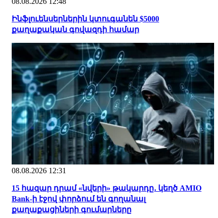
08.08.2026 12:48
Ինֆլուենսերներին կտուգանեն $5000
քաղաքական գովազդի համար
08.08.2026 12:31
15 հազար դրամ «նվերի» թակարդը․ կեղծ AMIO
Bank-ի էջով փորձում են գողանալ
քաղաքացիների գումարները