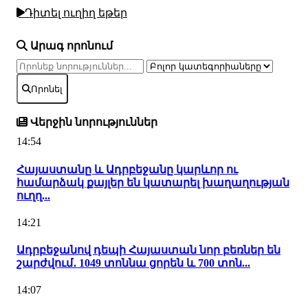
Դիտել ուղիղ եթեր
Արագ որոնում
Որոնել
Վերջին նորություններ
14:54
Հայաստանը և Ադրբեջանը կարևոր ու
համարձակ քայլեր են կատարել խաղաղության
ուղղ...
14:21
Ադրբեջանով դեպի Հայաստան նոր բեռներ են
շարժվում․ 1049 տոննա ցորեն և 700 տոն...
14:07