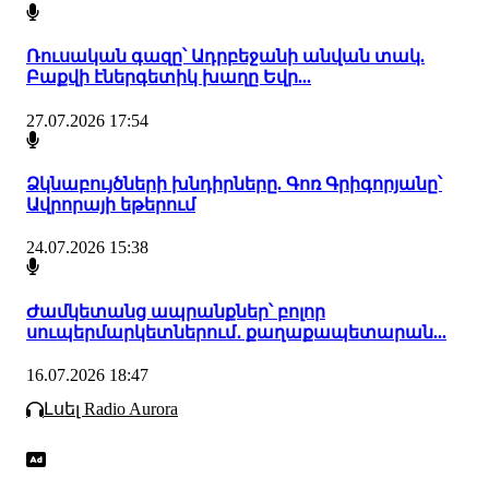
Ռուսական գազը՝ Ադրբեջանի անվան տակ.
Բաքվի էներգետիկ խաղը Եվր...
27.07.2026 17:54
Ձկնաբույծների խնդիրները. Գոռ Գրիգորյանը՝
Ավրորայի եթերում
24.07.2026 15:38
Ժամկետանց ապրանքներ՝ բոլոր
սուպերմարկետներում․ քաղաքապետարան...
16.07.2026 18:47
Լսել Radio Aurora