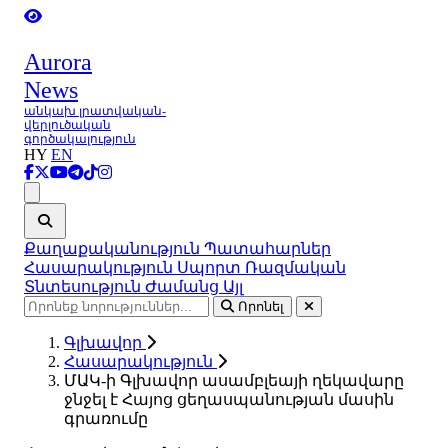
Aurora
News
անկախ լրատվական-
վերլուծական
գործակալություն
HY
EN
Ցանկ
Քաղաքականություն
Պատահարներ
Հասարակություն
Սպորտ
Ռազմական
Տնտեսություն
Ժամանց
Այլ
Որոնել
Գլխավոր
Հասարակություն
ՄԱԿ-ի Գլխավոր ասամբլեայի ղեկավարը
ջնջել է Հայոց ցեղասպանության մասին
գրառումը