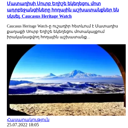
Մատաղիսի Սուրբ Եղիշե եկեղեցու մոտ
ադրբեջանցիները հողային աշխատանքներ են
սկսել. Caucasus Heritage Watch
Caucasus Heritage Watch-ը ուշադիր հետևում է Մատաղիս
քաղաքի Սուրբ Եղիշե եկեղեցու մոտակայքում
իրականացվող հողային աշխատանք...
Հասարակություն
25.07.2022 18:05