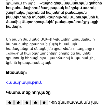
գրառում էր արել.
«Հայոց ցեղասպանության զոհերի
հուշահամալիրում ծաղկեպսակ եմ դրել։ Հատուկ
շնորհակալություն եմ հայտնում թանգարան-
ինստիտուտի տնօրեն Հարություն Մարությանին և
Հասմիկ Մարտիրոսյանին՝ թանգարանում շրջայցի
համար»
:
Մի քանի ժամ անց ՄԱԿ–ի Գլխավոր ասամբլեայի
նախագահը գրառումը ջնջել է, սակայն
համացանցում մնացել են գրառման «հետքերը»։
Twitter-ում հայ օգտատերերը բողոք են հայտնել
գրառումը հեռացնելու պատճառով և պահանջել
կրկին հրապարակել այն:
Թեմաներ:
Հասարակություն
Գնահատեք հոդվածը:
Դեռ գնահատական չկա