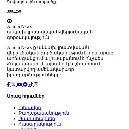
Գովազդային տարածք
300x250
Aurora News
անկախ լրատվական-վերլուծական
գործակալություն
Аurora News-ը անկախ լրատվական-
վերլուծական գործակալություն է, որն արագ
արձագանքում և լուսաբանում է ինչպես
Հայաստանում, այնպես էլ աշխարհում
կատարվող ամենակարևոր
իրադարձությունները:
Արագ հղումներ
Գլխավոր
Քաղաքականություն
Պատահարներ
Հասարակություն