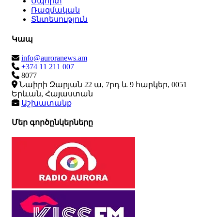
Սպորտ
Ռազմական
Տնտեսություն
Կապ
info@auroranews.am
+374 11 211 007
8077
Նաիրի Զարյան 22 ա, 7րդ և 9 հարկեր, 0051
Երևան, Հայաստան
Աշխատանք
Մեր գործընկերները