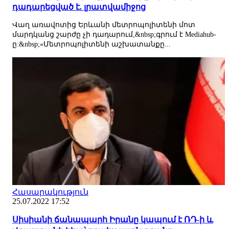
դադարեցված է. լրատվամիջոց
Վաղ առավոտից Երևանի մետրոպոլիտենի մոտ
մարդկանց շարժը չի դադարում,&nbsp;գրում է Mediahub-
ը:&nbsp;«Մետրոպոլիտենի աշխատանքը...
Հասարակություն
25.07.2022 17:52
Սիսիանի ճանապարհ Իրանը կապում է ՌԴ-ի և