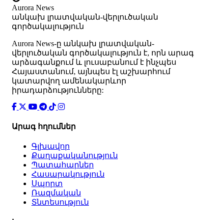
Aurora News
անկախ լրատվական-վերլուծական
գործակալություն
Аurora News-ը անկախ լրատվական-
վերլուծական գործակալություն է, որն արագ
արձագանքում և լուսաբանում է ինչպես
Հայաստանում, այնպես էլ աշխարհում
կատարվող ամենակարևոր
իրադարձությունները:
Արագ հղումներ
Գլխավոր
Քաղաքականություն
Պատահարներ
Հասարակություն
Սպորտ
Ռազմական
Տնտեսություն