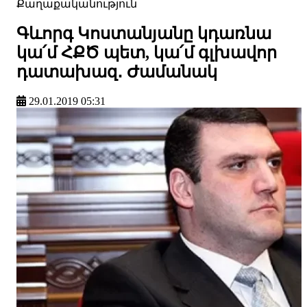
Քաղաքականություն
Գևորգ Կոստանյանը կդառնա
կա՛մ ՀՔԾ պետ, կա՛մ գլխավոր
դատախազ․ Ժամանակ
29.01.2019 05:31