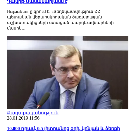
Դավիթ Սանասարյանն է
Hraparak am-ը գրում է. «Տեղեկատվություն ՀՀ
պետական վերահսկողական ծառայության
աշխատակիցների ստացած պարգևավճարների
մասին․...
Քաղաքականություն
28.01.2019 11:56
10.000 դրամ, 0.5 լիտրանոց օղի, կոնյակ և ձեռքի