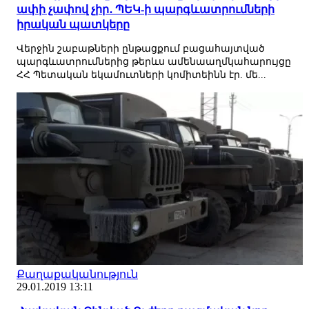
ափի չափով չիր․ ՊԵԿ-ի պարգևատրումների
իրական պատկերը
Վերջին շաբաթների ընթացքում բացահայտված
պարգևատրումներից թերևս ամենաաղմկահարույցը
ՀՀ Պետական եկամուտների կոմիտեինն էր. մե...
Քաղաքականություն
29.01.2019 13:11