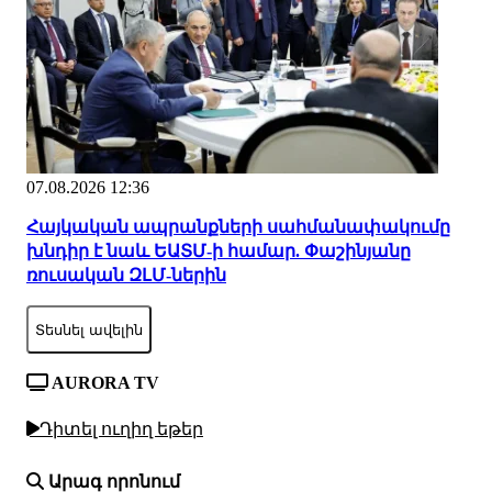
07.08.2026 12:36
Հայկական ապրանքների սահմանափակումը
խնդիր է նաև ԵԱՏՄ-ի համար. Փաշինյանը
ռուսական ԶԼՄ-ներին
Տեսնել ավելին
AURORA TV
Դիտել ուղիղ եթեր
Արագ որոնում