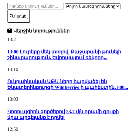
Որոնել
Վերջին նորություններ
13:21
13:00 Լուրերը մեկ տողով. Քաջարանի թունելի
շինարարություն. Եվրոպայում ռեկորդ...
13:10
Ուկրաինական ԱԹՍ-ները հարվածել են
Եկատերինբուրգի Wildberries-ի պահեստին․ 800...
13:03
Կոռուպցիոն գործերով 53.7 մլն դրամի գույքի
վրա արգելանք է դրվել
12:50