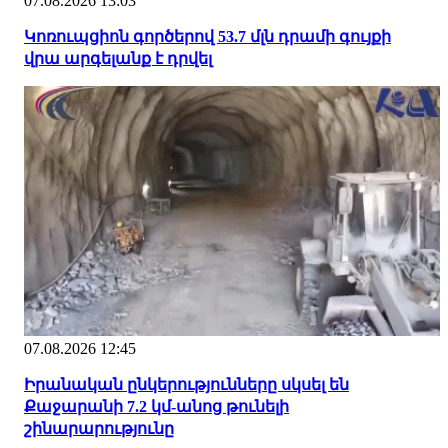
07.08.2026 13:03
Կոռուպցիոն գործերով 53.7 մլն դրամի գույքի
վրա արգելանք է դրվել
07.08.2026 12:45
Իրանական ընկերությունները սկսել են
Քաջարանի 7.2 կմ-անոց թունելի
շինարարությունը