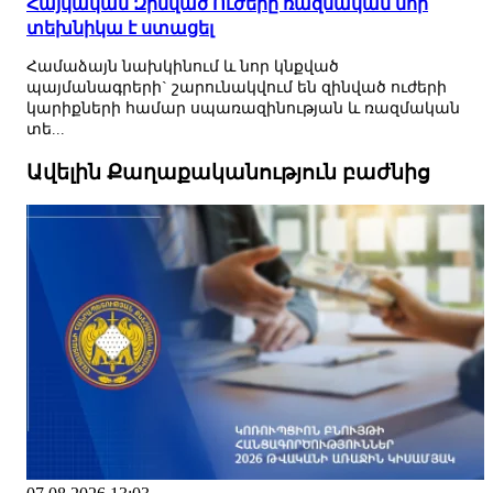
Հայկական Զինված Ուժերը ռազմական նոր
տեխնիկա է ստացել
Համաձայն նախկինում և նոր կնքված
պայմանագրերի` շարունակվում են զինված ուժերի
կարիքների համար սպառազինության և ռազմական
տե...
Ավելին Քաղաքականություն բաժնից