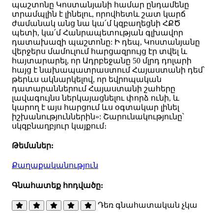
պաշտոնը Կոստանյանի համար ընդամենը
տրամպլին է լինելու, որովհետև շատ կարճ
ժամանակ անց նա կա՛մ կզբաղեցնի ՀՔԾ
պետի, կա՛մ Հանրապետության գլխավոր
դատախազի պաշտոնը: Ի դեպ, Կոստանյանը
վերջերս մամուլում հարցազրույց էր տվել և
հայտարարել, որ Ադրբեջանը 50 մլրդ դոլարի
հայց է նախապատրաստում Հայաստանի դեմ՝
թերևս ակնարկելով, որ եվրոպական
դատարաններում Հայաստանի շահերը
լավագույնս ներկայացնելու փորձ ունի, և
կարող է այս հարցում ևս օգտակար լինել
իշխանություններին»: Շարունակությունը՝
սկզբնաղբյուր կայքում։
Թեմաներ:
Քաղաքականություն
Գնահատեք հոդվածը:
Դեռ գնահատական չկա