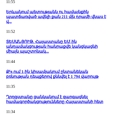
11:55
Երևանում պետությանն ու համայնքին
պատճառված ավելի քան 211 մլն դրամի վնաս է
վ...
11:52
ՏԵՍԱՆՅՈՒԹ. Հայաստանը ԵՄ-ին
անդամակցության հանրաքվե կանցկացնի
միայն պաշտոնակ...
11:44
ՔԿ-ում 1-ին կիսամյակում ընտանեկան
բռնության դեպքերով քննվել է 1 794 վարույթ
11:35
Ղրղզստանը ցանկանում է զարգացնել
համագործակցությունները Հայաստանի հետ
11:34