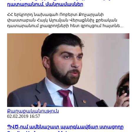
դատարանում. մանրամասներ
ՀՀ երկրորդ նախագահ Ռոբերտ Քոչարյանի
փաստաբան Հայկ Ալումյան Վերաքննիչ քրեական
դատարանում լրագրողների հետ զրույցում հայտնե...
Քաղաքականություն
02.02.2019 16:57
ՊՎԾ-ում ամենաշատ պարգևավճար ստացողը