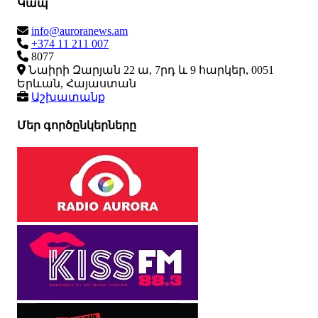
Կապ
info@auroranews.am
+374 11 211 007
8077
Նաիրի Զարյան 22 ա, 7րդ և 9 հարկեր, 0051
Երևան, Հայաստան
Աշխատանք
Մեր գործընկերները