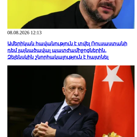
08.08.2026 12:13
Ամերիկան հավանություն է տվել Ռուսաստանի
դեմ լայնածավալ պատժամիջոցներին․
Զելենսկին շնորհակալություն է հայտնել