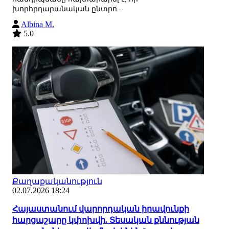
խորհրդարանական ընտրո...
Albina M.
5.0
Քաղաքականություն
02.07.2026 18:24
Հայաստանում վարորդական իրավունքի
հարցաշարը կփոխվի. Տեսական քննության