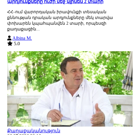
արդյունքները ուժի մեջ կլինեն 2 տարի
ՀՀ–ում վարորդական իրավունքի տեսական
քննության դրական արդյունքները մեկ տարվա
փոխարեն կպահպանվեն 2 տարի, որպեսզի
քաղաքացին...
Albina M.
5.0
Քաղաքականություն