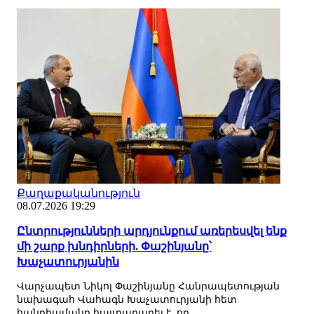
Քաղաքականություն
08.07.2026 19:29
Ընտրությունների արդյունքում առերեսվել ենք
մի շարք խնդիրների. Փաշինյանը՝
Խաչատուրյանին
Վարչապետ Նիկոլ Փաշինյանը Հանրապետության
նախագահ Վահագն Խաչատուրյանի հետ
հանդիպմանը հայտարարել է, որ