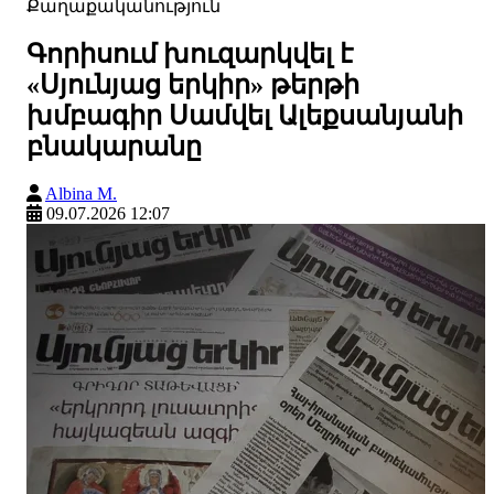
Քաղաքականություն
Գորիսում խուզարկվել է
«Սյունյաց երկիր» թերթի
խմբագիր Սամվել Ալեքսանյանի
բնակարանը
Albina M.
09.07.2026 12:07