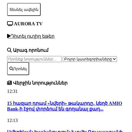
Տեսնել ավելին
AURORA TV
Դիտել ուղիղ եթեր
Արագ որոնում
Որոնել
Վերջին նորություններ
12:31
15 հազար դրամ «նվերի» թակարդը․ կեղծ AMIO
Bank-ի էջով փորձում են գողանալ քաղ...
12:13