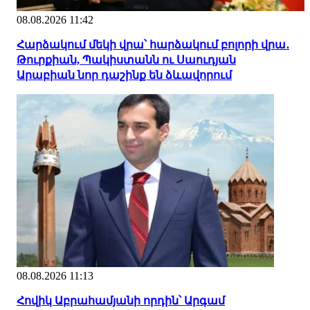
08.08.2026 11:42
Հարձակում մեկի վրա՝ հարձակում բոլորի վրա․
Թուրքիան, Պակիստանն ու Սաուդյան
Արաբիան նոր դաշինք են ձևավորում
08.08.2026 11:13
Հովիկ Աբրահամյանի որդին՝ Արգամ