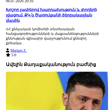
06.07.2026 20:16
Խոշոր չափերով խարդախություն և փողերի
լվացում. ՔԿ-ն Ծառուկյանի ձերբակալման
մասին
ՀՀ քննչական կոմիտեի տնտեսական
հանցագործությունների և մաքսանենգությունների
քննության գլխավոր վարչությունում քննվող
քրեակա...
Mariam Z.
5.0
Ավելին Քաղաքականություն բաժնից