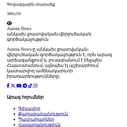
Գովազդային տարածք
300x250
Aurora News
անկախ լրատվական-վերլուծական
գործակալություն
Аurora News-ը անկախ լրատվական-
վերլուծական գործակալություն է, որն արագ
արձագանքում և լուսաբանում է ինչպես
Հայաստանում, այնպես էլ աշխարհում
կատարվող ամենակարևոր
իրադարձությունները:
Արագ հղումներ
Գլխավոր
Քաղաքականություն
Պատահարներ
Հասարակություն