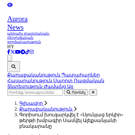
Aurora
News
անկախ լրատվական-
վերլուծական
գործակալություն
HY
Ցանկ
Քաղաքականություն
Պատահարներ
Հասարակություն
Սպորտ
Ռազմական
Տնտեսություն
Ժամանց
Այլ
Որոնել
Գլխավոր
Քաղաքականություն
Գորիսում խուզարկվել է «Սյունյաց երկիր»
թերթի խմբագիր Սամվել Ալեքսանյանի
բնակարանը