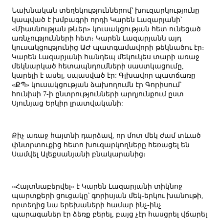
Նախնական տեղեկություններով՝ խուզարկությունը
կապված է խմբագրի որդի Կարեն Լազարյանի՝
«Միասնության թևեր» կուսակցության հետ ունեցած
առնչությունների հետ։ Կարեն Լազարյանն այդ
կուսակցությունից ԱԺ պատգամավորի թեկնածու էր։
Կարեն Լազարյանի հանդեպ մեկուկես տարի առաջ
մեկնարկած հետապնդումների սաստկացումը,
կարելի է ասել, սպասված էր: Գլխավոր պատճառը
«ՔՊ» կուսակցության ձախողումն էր Գորիսում՝
հունիսի 7-ի ընտրությունների արդյունքում ըստ
Սյունյաց Երկիր լրատվականի:
Քիչ առաջ հայտնի դարձավ, որ մոտ մեկ ժամ տևած
փնտրտուքից հետո խուզարկողները հեռացել են
Սամվել Ալեքսանյանի բնակարանից։
«Հայտնաբերվել» է Կարեն Լազարյանի տիկնոջ
պարտքերի ցուցակը՝ գորիսյան մեկ-երկու խանութի,
որտեղից նա երեխաների համար ինչ-ինչ
պարագաներ էր ձեռք բերել, բայց չէր հասցրել վճարել