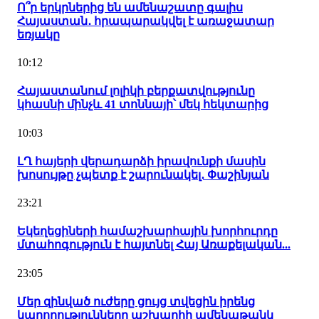
Ո՞ր երկրներից են ամենաշատը գալիս
Հայաստան․ հրապարակվել է առաջատար
եռյակը
10:12
Հայաստանում լոլիկի բերքատվությունը
կհասնի մինչև 41 տոննայի՝ մեկ հեկտարից
10:03
ԼՂ հայերի վերադարձի իրավունքի մասին
խոսույթը չպետք է շարունակել․ Փաշինյան
23:21
Եկեղեցիների համաշխարհային խորհուրդը
մտահոգություն է հայտնել Հայ Առաքելական...
23:05
Մեր զինված ուժերը ցույց տվեցին իրենց
կարողությունները աշխարհի ամենաթանկ