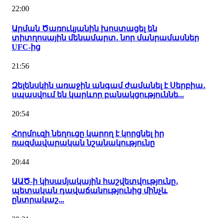
22:00
Արման Ծառուկյանին խոստացել են
տիտղոսային մենամարտ․ նոր մանրամասներ
UFC-ից
21:56
Զելենսկին առաջին անգամ ժամանել է Սերբիա․
սպասվում են կարևոր բանակցություննե...
20:54
Հորմուզի նեղուցը կարող է կորցնել իր
ռազմավարական նշանակությունը
20:44
ԱԱԾ-ի կիսամյակային հաշվետվությունը․
պետական դավաճանությունից մինչև
ընտրակաշ...