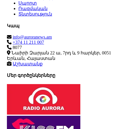
Սպորտ
Ռազմական
Տնտեսություն
Կապ
info@auroranews.am
+374 11 211 007
8077
Նաիրի Զարյան 22 ա, 7րդ և 9 հարկեր, 0051
Երևան, Հայաստան
Աշխատանք
Մեր գործընկերները