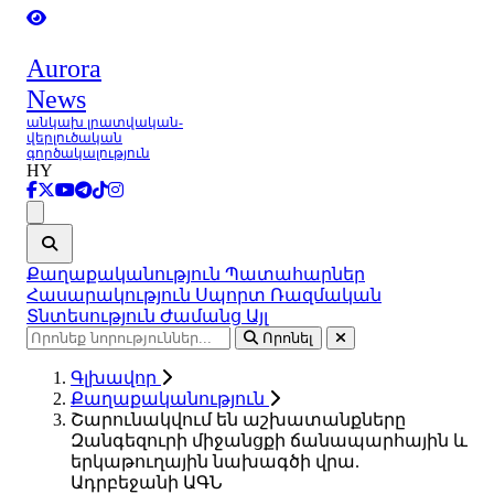
Aurora
News
անկախ լրատվական-
վերլուծական
գործակալություն
HY
Ցանկ
Քաղաքականություն
Պատահարներ
Հասարակություն
Սպորտ
Ռազմական
Տնտեսություն
Ժամանց
Այլ
Որոնել
Գլխավոր
Քաղաքականություն
Շարունակվում են աշխատանքները
Զանգեզուրի միջանցքի ճանապարհային և
երկաթուղային նախագծի վրա.
Ադրբեջանի ԱԳՆ