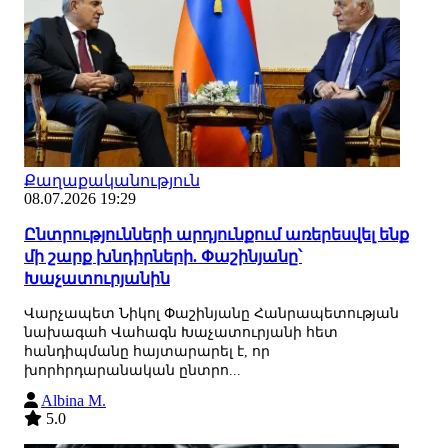
Քաղաքականություն
08.07.2026 19:29
Ընտրությունների արդյունքում առերեսվել ենք
մի շարք խնդիրների. Փաշինյանը՝
Խաչատուրյանին
Վարչապետ Նիկոլ Փաշինյանը Հանրապետության
նախագահ Վահագն Խաչատուրյանի հետ
հանդիպմանը հայտարարել է, որ
խորհրդարանական ընտրո...
Albina M.
5.0