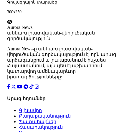
Գովազդային տարածք
300x250
Aurora News
անկախ լրատվական-վերլուծական
գործակալություն
Аurora News-ը անկախ լրատվական-
վերլուծական գործակալություն է, որն արագ
արձագանքում և լուսաբանում է ինչպես
Հայաստանում, այնպես էլ աշխարհում
կատարվող ամենակարևոր
իրադարձությունները:
Արագ հղումներ
Գլխավոր
Քաղաքականություն
Պատահարներ
Հասարակություն