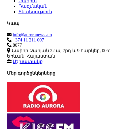
Սպորտ
Ռազմական
Տնտեսություն
Կապ
info@auroranews.am
+374 11 211 007
8077
Նաիրի Զարյան 22 ա, 7րդ և 9 հարկեր, 0051
Երևան, Հայաստան
Աշխատանք
Մեր գործընկերները