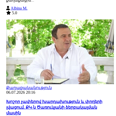
քաղաքացին...
Albina M.
5.0
Քաղաքականություն
06.07.2026 20:16
Խոշոր չափերով խարդախություն և փողերի
լվացում. ՔԿ-ն Ծառուկյանի ձերբակալման
մասին