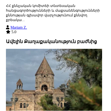
ՀՀ քննչական կոմիտեի տնտեսական
հանցագործությունների և մաքսանենգությունների
քննության գլխավոր վարչությունում քննվող
քրեակա...
Mariam Z.
5.0
Ավելին Քաղաքականություն բաժնից