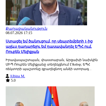
Քաղաքականություն
08.07.2026 17:15
Ստացել եմ ծանուցում, որ սեպտեմբերի 1-ից
այլևս դադարելու եմ դասավանդել ԵՊՀ-ում.
Ռուբեն Մելիքյան
Իրավապաշտպան, փաստաբան, Արցախի նախկին
ՄԻՊ Ռուբեն Մելիքյանը տեղեկցնում է՝&nbsp; ԵՊՀ
ռեկտորի պաշտոնը զբաղեցնող անձի ստորագ...
Albina M.
5.0