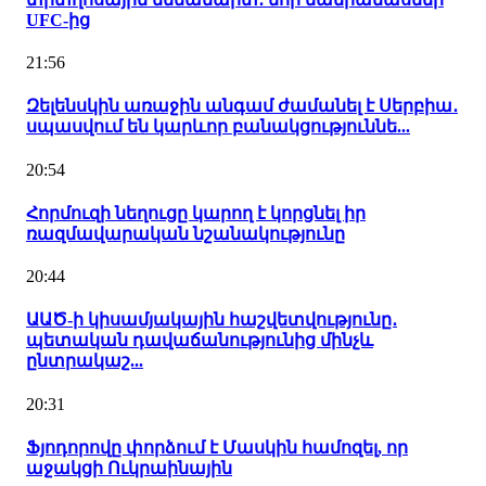
UFC-ից
21:56
Զելենսկին առաջին անգամ ժամանել է Սերբիա․
սպասվում են կարևոր բանակցություննե...
20:54
Հորմուզի նեղուցը կարող է կորցնել իր
ռազմավարական նշանակությունը
20:44
ԱԱԾ-ի կիսամյակային հաշվետվությունը․
պետական դավաճանությունից մինչև
ընտրակաշ...
20:31
Ֆյոդորովը փորձում է Մասկին համոզել, որ
աջակցի Ուկրաինային