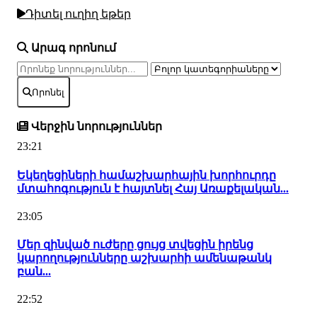
Դիտել ուղիղ եթեր
Արագ որոնում
Որոնել
Վերջին նորություններ
23:21
Եկեղեցիների համաշխարհային խորհուրդը
մտահոգություն է հայտնել Հայ Առաքելական...
23:05
Մեր զինված ուժերը ցույց տվեցին իրենց
կարողությունները աշխարհի ամենաթանկ
բան...
22:52