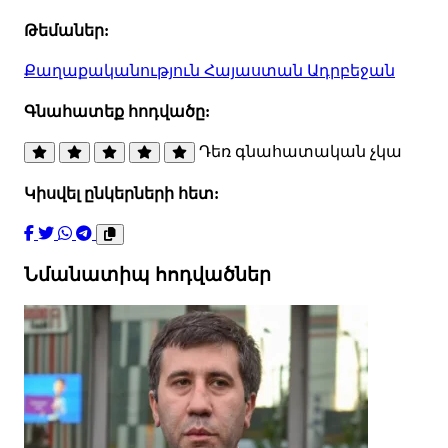
Թեմաներ:
Քաղաքականություն
Հայաստան
Ադրբեջան
Գնահատեք հոդվածը:
Դեռ գնահատական չկա
Կիսվել ընկերների հետ:
Նմանատիպ հոդվածներ