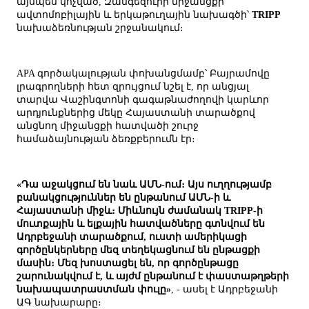
այսպես կոչված, Զանգեզուրի միջանցքի
ավտոմոբիլային և երկաթուղային նախագծի՝
TRIPP
նախաձեռնության շրջանակում։
APA գործակալության փոխանցմամբ՝ Բայրամովը
լրագրողների հետ զրույցում նշել է, որ անցյալ
տարվա Վաշինգտոնի գագաթնաժողովի կարևոր
արդյունքներից մեկը Հայաստանի տարածքով
անցնող միջանցքի հատվածի շուրջ
համաձայնության ձեռքբերումն էր։
«Դա աջակցում են նաև ԱՄՆ-ում։ Այս ուղղությամբ
բանակցություններ են ընթանում ԱՄՆ-ի և
Հայաստանի միջև։ Միևնույն ժամանակ TRIPP-ի
մուտքային և ելքային հատվածները գտնվում են
Ադրբեջանի տարածքում, ուստի ամերիկացի
գործընկերները մեզ տեղեկացնում են ընթացքի
մասին։ Մեզ խոստացել են, որ գործընթացը
շարունակվում է, և այժմ ընթանում է փաստաթղթերի
նախապատրաստման փուլը»
, - ասել է Ադրբեջանի
ԱԳ նախարարը։